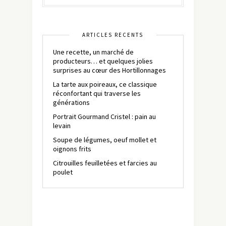
ARTICLES RÉCENTS
Une recette, un marché de
producteurs… et quelques jolies
surprises au cœur des Hortillonnages
La tarte aux poireaux, ce classique
réconfortant qui traverse les
générations
Portrait Gourmand Cristel : pain au
levain
Soupe de légumes, oeuf mollet et
oignons frits
Citrouilles feuilletées et farcies au
poulet