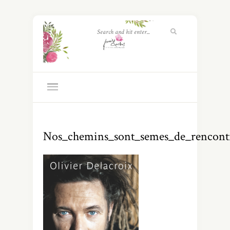
Nos_chemins_sont_semes_de_rencont