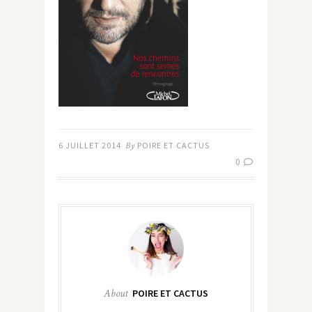
6 JUILLET 2014
By
POIRE ET CACTUS
0
About
POIRE ET CACTUS