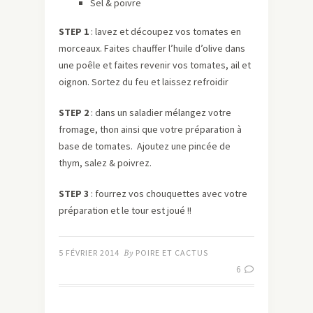
Sel & poivre
STEP 1
: lavez et découpez vos tomates en
morceaux. Faites chauffer l’huile d’olive dans
une poêle et faites revenir vos tomates, ail et
oignon. Sortez du feu et laissez refroidir
STEP 2
: dans un saladier mélangez votre
fromage, thon ainsi que votre préparation à
base de tomates. Ajoutez une pincée de
thym, salez & poivrez.
STEP 3
: fourrez vos chouquettes avec votre
préparation et le tour est joué !!
5 FÉVRIER 2014
By
POIRE ET CACTUS
6