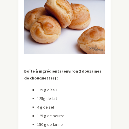
Boîte à ingrédients (environ 2 douzaines
de chouquettes) :
125 g d’eau
125g de lait
4 g de sel
125 g de beurre
150 g de farine