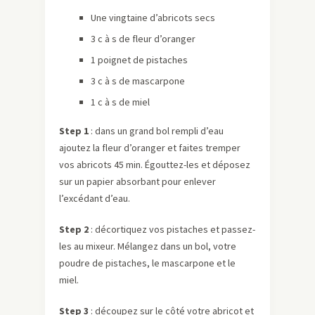
Une vingtaine d’abricots secs
3 c à s de fleur d’oranger
1 poignet de pistaches
3 c à s de mascarpone
1 c à s de miel
Step 1
: dans un grand bol rempli d’eau
ajoutez la fleur d’oranger et faites tremper
vos abricots 45 min. Égouttez-les et déposez
sur un papier absorbant pour enlever
l’excédant d’eau.
Step 2
: décortiquez vos pistaches et passez-
les au mixeur. Mélangez dans un bol, votre
poudre de pistaches, le mascarpone et le
miel.
Step 3
: découpez sur le côté votre abricot et