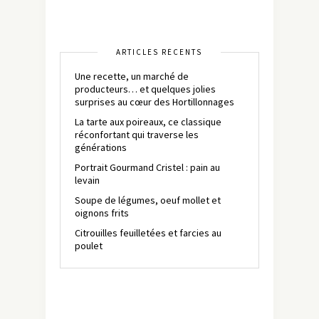
ARTICLES RÉCENTS
Une recette, un marché de
producteurs… et quelques jolies
surprises au cœur des Hortillonnages
La tarte aux poireaux, ce classique
réconfortant qui traverse les
générations
Portrait Gourmand Cristel : pain au
levain
Soupe de légumes, oeuf mollet et
oignons frits
Citrouilles feuilletées et farcies au
poulet