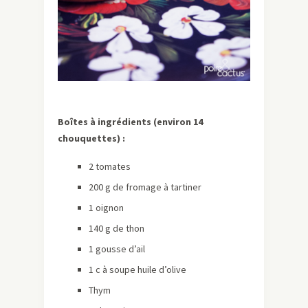
Boîtes à ingrédients (environ 14
chouquettes) :
2 tomates
200 g de fromage à tartiner
1 oignon
140 g de thon
1 gousse d’ail
1 c à soupe huile d’olive
Thym