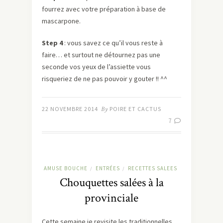
fourrez avec votre préparation à base de
mascarpone.
Step 4
: vous savez ce qu’il vous reste à
faire… et surtout ne détournez pas une
seconde vos yeux de l’assiette vous
risqueriez de ne pas pouvoir y gouter !! ^^
22 NOVEMBRE 2014
By
POIRE ET CACTUS
7
AMUSE BOUCHE
ENTRÉES
RECETTES SALEES
/
/
Chouquettes salées à la
provinciale
Cette semaine je revisite les traditionnelles