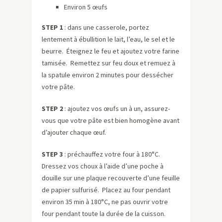
Environ 5 œufs
STEP 1
: dans une casserole, portez
lentement à ébullition le lait, l’eau, le sel et le
beurre. Éteignez le feu et ajoutez votre farine
tamisée. Remettez sur feu doux et remuez à
la spatule environ 2 minutes pour dessécher
votre pâte.
STEP 2
: ajoutez vos œufs un à un, assurez-
vous que votre pâte est bien homogène avant
d’ajouter chaque œuf.
STEP 3
: préchauffez votre four à 180°C.
Dressez vos choux à l’aide d’une poche à
douille sur une plaque recouverte d’une feuille
de papier sulfurisé. Placez au four pendant
environ 35 min à 180°C, ne pas ouvrir votre
four pendant toute la durée de la cuisson.