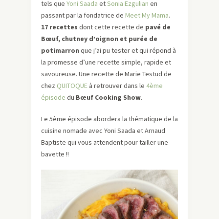
tels que
Yoni Saada
et
Sonia Ezgulian
en
passant par la fondatrice de
Meet My Mama
.
17 recettes
dont cette recette de
pavé de
Bœuf, chutney d’oignon et purée de
potimarron
que j’ai pu tester et qui répond à
la promesse d’une recette simple, rapide et
savoureuse. Une recette de Marie Testud de
chez
QUITOQUE
à retrouver dans le
4ème
épisode
du
Bœuf Cooking Show
.
Le 5ème épisode abordera la thématique de la
cuisine nomade avec Yoni Saada et Arnaud
Baptiste qui vous attendent pour tailler une
bavette !!