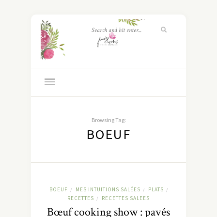
Browsing Tag:
BOEUF
BOEUF
MES INTUITIONS SALÉES
PLATS
/
/
/
RECETTES
RECETTES SALEES
/
Bœuf cooking show : pavés