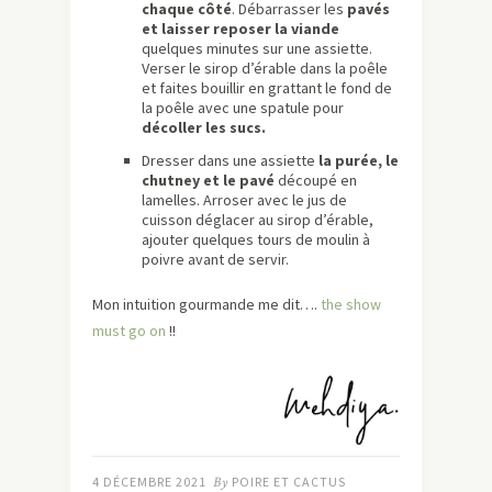
chaque côté
. Débarrasser les
pavés
et laisser reposer la viande
quelques minutes sur une assiette.
Verser le sirop d’érable dans la poêle
et faites bouillir en grattant le fond de
la poêle avec une spatule pour
décoller les sucs.
Dresser dans une assiette
la purée, le
chutney et le pavé
découpé en
lamelles. Arroser avec le jus de
cuisson déglacer au sirop d’érable,
ajouter quelques tours de moulin à
poivre avant de servir.
Mon intuition gourmande me dit….
the show
must go on
!!
4 DÉCEMBRE 2021
By
POIRE ET CACTUS