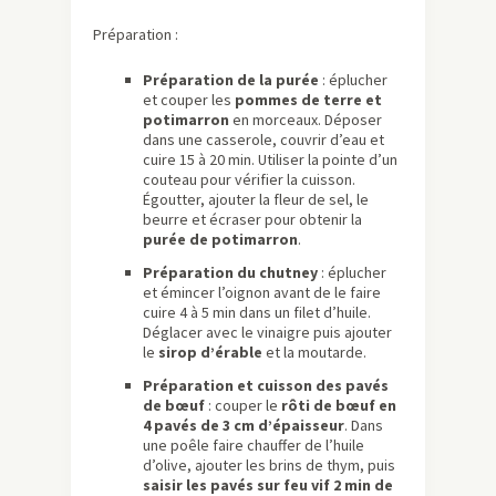
Préparation :
Préparation de la purée
: éplucher
et couper les
pommes de terre et
potimarron
en morceaux. Déposer
dans une casserole, couvrir d’eau et
cuire 15 à 20 min. Utiliser la pointe d’un
couteau pour vérifier la cuisson.
Égoutter, ajouter la fleur de sel, le
beurre et écraser pour obtenir la
purée de potimarron
.
Préparation du chutney
: éplucher
et émincer l’oignon avant de le faire
cuire 4 à 5 min dans un filet d’huile.
Déglacer avec le vinaigre puis ajouter
le
sirop d’érable
et la moutarde.
Préparation et
cuisson des pavés
de
bœuf
: couper le
rôti de bœuf en
4 pavés de 3 cm d’épaisseur
. Dans
une poêle faire chauffer de l’huile
d’olive, ajouter les brins de thym, puis
saisir les pavés sur feu vif 2 min de