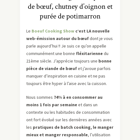
de bœuf, chutney d’oignon et
purée de potimarron
Le
Boeuf Cooking Show
c’est LA nouvelle
web-émission autour du bœuf
dont je vous
parle aujourd’hui !! Je suis ce qu’on appelle
communément une bonne
fléxitarienne
du
21ème siècle. J’apprécie toujours une
bonne
pièce de viande de bœuf
et j’avoue parfois
manquer d’inspiration en cuisine et ne pas
toujours être hyper à l’aise avec la cuisson.
Nous sommes
74% à en consommer au
moins 1 fois par semaine
et dans un
contexte ou les habitudes de consommation
ont fort évolué sur les dernières années avec
les
pratiques de batch cooking, le manger
mieux et manger responsable
, l’utilisation