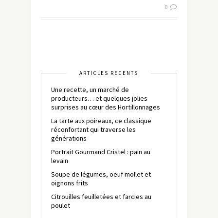
0
ARTICLES RÉCENTS
Une recette, un marché de
producteurs… et quelques jolies
surprises au cœur des Hortillonnages
La tarte aux poireaux, ce classique
réconfortant qui traverse les
générations
Portrait Gourmand Cristel : pain au
levain
Soupe de légumes, oeuf mollet et
oignons frits
Citrouilles feuilletées et farcies au
poulet