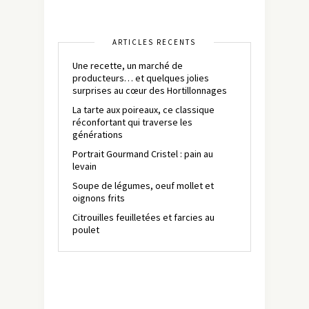
ARTICLES RÉCENTS
Une recette, un marché de
producteurs… et quelques jolies
surprises au cœur des Hortillonnages
La tarte aux poireaux, ce classique
réconfortant qui traverse les
générations
Portrait Gourmand Cristel : pain au
levain
Soupe de légumes, oeuf mollet et
oignons frits
Citrouilles feuilletées et farcies au
poulet