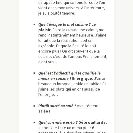
carapace fine qui se fend lorsque l’on
vient dans mon univers. A l’intérieure,
je suis plutôt tendre.
Que t’évoque le mot cuisine ?
Le
plaisir.
Faire la cuisine me calme, me
rend instantanément heureuse. J’aime
le fait que la réalisation soit si
agréable. Et que la finalité le soit
encore plus ! On dit souvent que la
cuisine, c’est de l’amour. Franchement,
c’est vrai !
Quel est l’adjectif qui te qualifie le
mieux en cuisine ?
Energique
. J’en ai
beaucoup lorsque j’enfile un tablier. Et
j’aime les plats qui en ont aussi, de
l’énergie…
Plutôt sucré ou salé ?
Assurément
salée !
Quel cuisinière es-tu ?
Débrouillarde.
Je peux te faire un menu pour 6