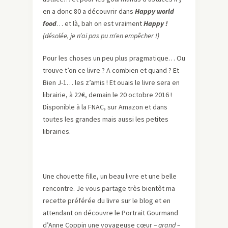
en a donc 80 a découvrir dans
Happy world
food
… et là, bah on est vraiment
Happy !
(désolée, je n’ai pas pu m’en empêcher !)
Pour les choses un peu plus pragmatique… Ou
trouve t’on ce livre ? A combien et quand ? Et
Bien J-1… les z’amis ! Et ouais le livre sera en
librairie, à 22€, demain le 20 octobre 2016 !
Disponible à la FNAC, sur Amazon et dans
toutes les grandes mais aussi les petites
librairies.
Une chouette fille, un beau livre et une belle
rencontre. Je vous partage très bientôt ma
recette préférée du livre sur le blog et en
attendant on découvre le Portrait Gourmand
d’Anne Coppin une voyageuse cœur
– grand –