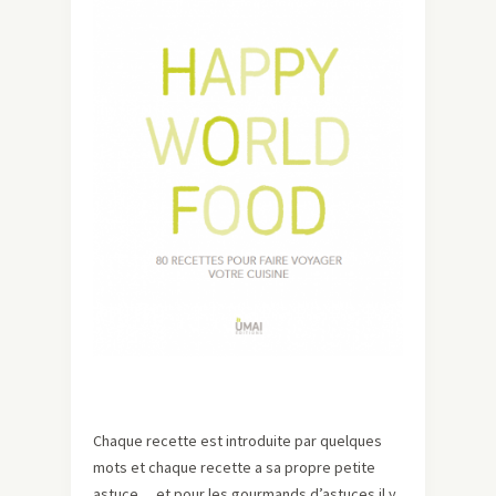
Chaque recette est introduite par quelques
mots et chaque recette a sa propre petite
astuce… et pour les gourmands d’astuces il y