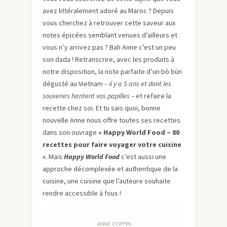
avez littéralement adoré au Maroc ? Depuis
vous cherchez à retrouver cette saveur aux
notes épicées semblant venues d’ailleurs et
vous n’y arrivez pas ? Bah Anne c’est un peu
son dada ! Retranscrire, avec les produits à
notre disposition, la note parfaite d’un bò bùn
dégusté au Vietnam
– il y a 5 ans et dont les
souvenirs hantent vos papilles –
et refaire la
recette chez soi. Et tu sais quoi, bonne
nouvelle Anne nous offre toutes ses recettes
dans son ouvrage
« Happy World Food – 80
recettes pour faire voyager votre cuisine
»
. Mais
Happy World Food
c’est aussi une
approche décomplexée et authentique de la
cuisine, une cuisine que l’auteure souhaite
rendre accessible à fous !