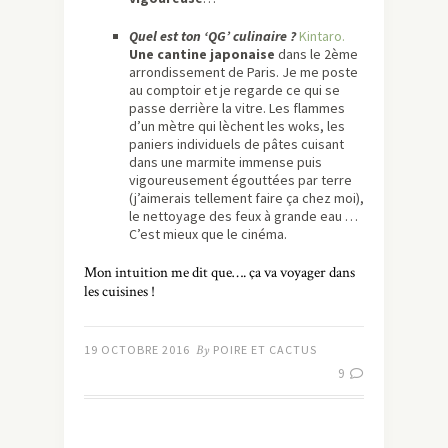
Quel est ton ‘QG’ culinaire ?
Kintaro.
Une cantine japonaise
dans le 2ème
arrondissement de Paris. Je me poste
au comptoir et je regarde ce qui se
passe derrière la vitre. Les flammes
d’un mètre qui lèchent les woks, les
paniers individuels de pâtes cuisant
dans une marmite immense puis
vigoureusement égouttées par terre
(j’aimerais tellement faire ça chez moi),
le nettoyage des feux à grande eau …
C’est mieux que le cinéma.
Mon intuition me dit que…. ça va voyager dans
les cuisines !
19 OCTOBRE 2016
By
POIRE ET CACTUS
9