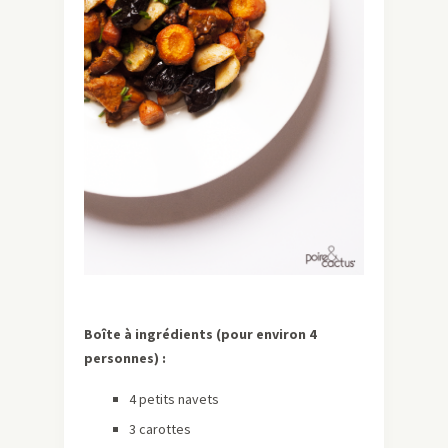
Boîte à ingrédients (pour environ 4
personnes) :
4 petits navets
3 carottes