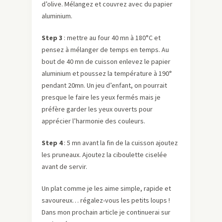
d’olive. Mélangez et couvrez avec du papier
aluminium.
Step 3
: mettre au four 40 mn à 180°C et
pensez à mélanger de temps en temps. Au
bout de 40 mn de cuisson enlevez le papier
aluminium et poussez la température à 190°
pendant 20mn. Un jeu d’enfant, on pourrait
presque le faire les yeux fermés mais je
préfère garder les yeux ouverts pour
apprécier l’harmonie des couleurs.
Step 4
: 5 mn avant la fin de la cuisson ajoutez
les pruneaux. Ajoutez la ciboulette ciselée
avant de servir.
Un plat comme je les aime simple, rapide et
savoureux… régalez-vous les petits loups !
Dans mon prochain article je continuerai sur