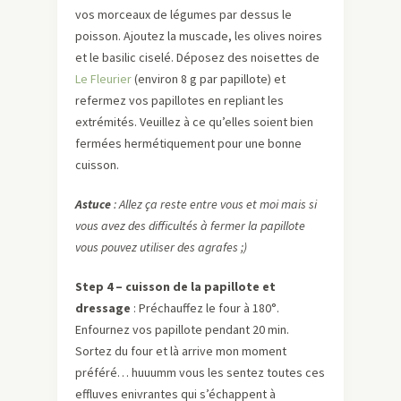
vos morceaux de légumes par dessus le
poisson. Ajoutez la muscade, les olives noires
et le basilic ciselé. Déposez des noisettes de
Le Fleurier
(environ 8 g par papillote) et
refermez vos papillotes en repliant les
extrémités. Veuillez à ce qu’elles soient bien
fermées hermétiquement pour une bonne
cuisson.
Astuce
: Allez ça reste entre vous et moi mais si
vous avez des difficultés à fermer la papillote
vous pouvez utiliser des agrafes ;)
Step 4 – cuisson de la papillote et
dressage
: Préchauffez le four à 180°.
Enfournez vos papillote pendant 20 min.
Sortez du four et là arrive mon moment
préféré… huuumm vous les sentez toutes ces
effluves enivrantes qui s’échappent à