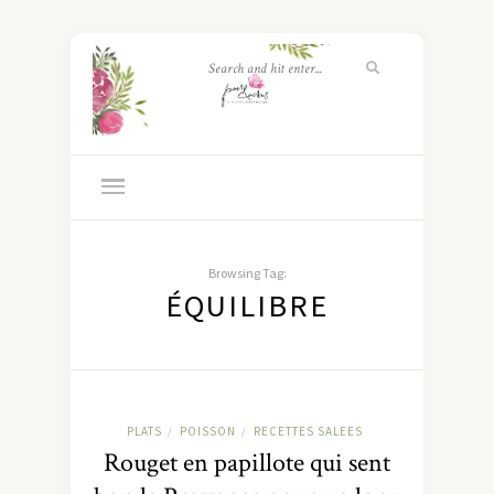
Browsing Tag:
ÉQUILIBRE
PLATS
POISSON
RECETTES SALEES
/
/
Rouget en papillote qui sent