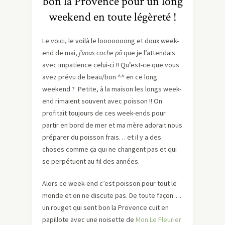
bon la Provence pour un long
weekend en toute légèreté !
Le voici, le voilà le looooooong et doux week-
end de mai,
j’vous cache pô
que je l’attendais
avec impatience celui-ci !! Qu’est-ce que vous
avez prévu de beau/bon ^^ en ce long
weekend ? Petite, à la maison les longs week-
end rimaient souvent avec poisson !! On
profitait toujours de ces week-ends pour
partir en bord de mer et ma mère adorait nous
préparer du poisson frais… et il y a des
choses comme ça qui ne changent pas et qui
se perpétuent au fil des années.
Alors ce week-end c’est poisson pour tout le
monde et on ne discute pas. De toute façon….
un rouget qui sent bon la Provence cuit en
papillote avec une noisette de
Mon Le Fleurier