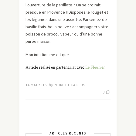
l’ouverture de la papillote ? On se croirait
presque en Provence !! Disposez le rouget et
les légumes dans une assiette. Parsemez de
basilic frais. Vous pouvez accompagner votre
poisson de brocoli vapeur ou d’une bonne
purée maison.
Mon intuition me dit que
Article réalisé en partenariat avec
Le Fleurier
14 MAI 2015
By
POIRE ET CACTUS
3
ARTICLES RÉCENTS