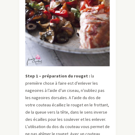
Step 1 – préparation du rouget :
la
première chose à faire est d’enlever les
nageoires à l’aide d’un ciseau, n’oubliez pas
les nageoires dorsales. A l’aide du dos de
votre couteau écaillez le rouget en le frottant,
de la queue vers la tête, dans le sens inverse
des écailles pour les soulever et les enlever.
L’utilisation du dos du couteau vous permet de
ne pas abîmer le rouget. Avec un couteau