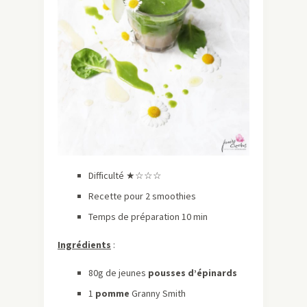
Difficulté ★
☆
☆
☆
Recette pour 2 smoothies
Temps de préparation 10 min
Ingrédients
:
80g de jeunes
pousses d’épinards
1
pomme
Granny Smith