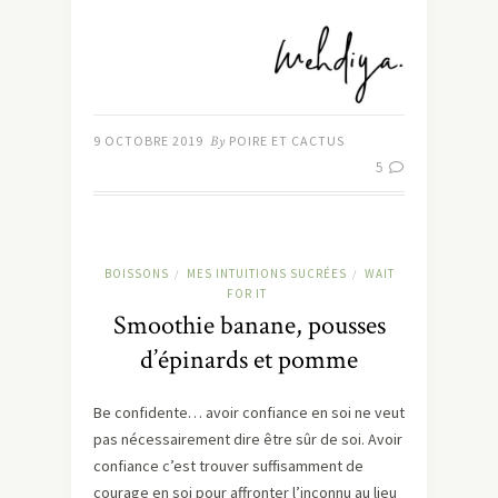
9 OCTOBRE 2019
By
POIRE ET CACTUS
5
BOISSONS
MES INTUITIONS SUCRÉES
WAIT
/
/
FOR IT
Smoothie banane, pousses
d’épinards et pomme
Be confidente… avoir confiance en soi ne veut
pas nécessairement dire être sûr de soi. Avoir
confiance c’est trouver suffisamment de
courage en soi pour affronter l’inconnu au lieu