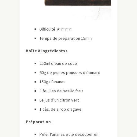
Difficulté ★☆☆☆
Temps de préparation 15min
Boîte à ingrédients :
250ml d’eau de coco
60g de jeunes pousses d’épinard
150g d’ananas
3 feuilles de basilic frais
Le jus d’un citron vert
1 càs. de sirop d’agave
Préparation
:
Peler l’ananas et le découper en