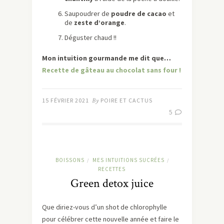
Saupoudrer de
poudre de cacao
et
de
zeste d’orange
.
Déguster chaud !!
Mon intuition gourmande me dit que…
Recette de gâteau au chocolat sans four !
15 FÉVRIER 2021
By
POIRE ET CACTUS
5
BOISSONS
MES INTUITIONS SUCRÉES
/
/
RECETTES
Green detox juice
Que diriez-vous d’un shot de chlorophylle
pour célébrer cette nouvelle année et faire le