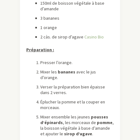
150ml de boisson végétale à base
d’amande
3 bananes
1 orange
2 càs. de sirop d’agave
Casino Bio
Préparation :
Presser l’orange.
Mixer les
bananes
avec le jus
d’orange.
Verser la préparation bien épaisse
dans 2 verres.
Éplucher la pomme et la couper en
morceaux.
Mixer ensemble les jeunes
pousses
d’épinards
, les morceaux de
pomme
,
la boisson végétale à base d’amande
et ajouter le
sirop d’agave
.