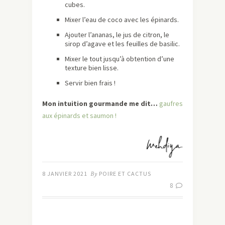
cubes.
Mixer l’eau de coco avec les épinards.
Ajouter l’ananas, le jus de citron, le
sirop d’agave et les feuilles de basilic.
Mixer le tout jusqu’à obtention d’une
texture bien lisse.
Servir bien frais !
Mon intuition gourmande me dit…
gaufres
aux épinards et saumon !
8 JANVIER 2021
By
POIRE ET CACTUS
8