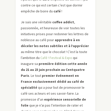
contre ce qui est certain c’est que dormir
empêche de boire du
café
!
Je suis une véritable
coffee addict
,
passionnée, et heureuse de voir toutes les
initiatives prises pour redonner les lettres de
noblesse au café pour
apprendre à en
déceler les notes subtiles et à l’apprécier
au même titre que le chocolat ! C’est la toute
l’ambition du
Café ! Festival & Expo
qui
inaugure sa
première édition cette année
du 21 au 23 juin prochain au Centquatre
Paris
. Le tout
premier événement en
France exclusivement dédié au café de
spécialité
qui a pour but de promouvoir le
café ses acteurs et ses savoir-faire. La
promesse d’un
expérience sensorielle de
folie
que je n’ai pas l’intention de rater et