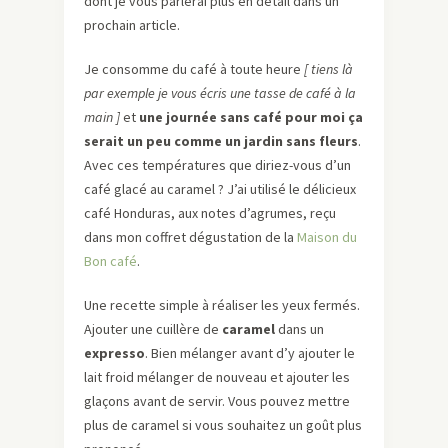
dont je vous parlerai plus en détail dans un
prochain article.
Je consomme du café à toute heure
[
tiens là
par exemple je vous écris une tasse de café à la
main
]
et
une journée sans café pour moi ça
serait un peu comme un jardin sans fleurs
.
Avec ces températures que diriez-vous d’un
café glacé au caramel ? J’ai utilisé le délicieux
café Honduras, aux notes d’agrumes, reçu
dans mon coffret dégustation de la
Maison du
Bon café
.
Une recette simple à réaliser les yeux fermés.
Ajouter une cuillère de
caramel
dans un
expresso
. Bien mélanger avant d’y ajouter le
lait froid mélanger de nouveau et ajouter les
glaçons avant de servir. Vous pouvez mettre
plus de caramel si vous souhaitez un goût plus