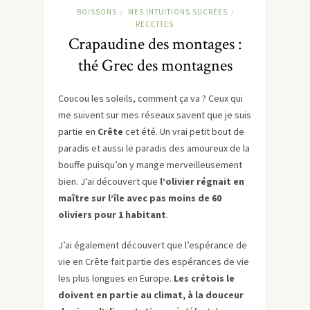
BOISSONS
MES INTUITIONS SUCRÉES
/
/
RECETTES
Crapaudine des montages :
thé Grec des montagnes
Coucou les soleils, comment ça va ? Ceux qui
me suivent sur mes réseaux savent que je suis
partie en
Crête
cet été. Un vrai petit bout de
paradis et aussi le paradis des amoureux de la
bouffe puisqu’on y mange merveilleusement
bien. J’ai découvert que
l’olivier régnait en
maître sur l’île avec pas moins de 60
oliviers pour 1 habitant
.
J’ai également découvert que l’espérance de
vie en Crête fait partie des espérances de vie
les plus longues en Europe.
Les crétois le
doivent en partie au climat, à la douceur