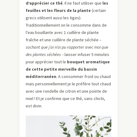
d’apprécier ce thé
. Il ne faut utiliser que
les
feuilles et les fleurs de la plante
(certain
grecs utilisent aussi les tiges).
Traditionnellement on le consomme dans de
l’eau bouillante avec 1 cuillère de plante
fraîche et une cuillère de plante séchée
–
sachant que j’ai n’ai pu rapporter avec moi que
des plantes séchées –
laisser infuser 5 minutes
pour apprécier tout le
bouquet aromatique
de cette petite merveille du bassin
méditerranéen
. A consommer froid ou chaud
mais personnellement je le préfère tout chaud
avec une rondelle de citron et une pointe de
miel ! Et je confirme que ce thé, sans chichi,
est divin.