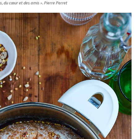
is, du cœur et des amis ». Pierre Perret