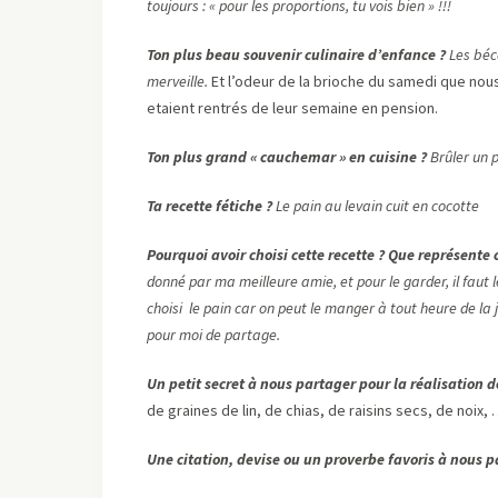
toujours : « pour les proportions, tu vois bien » !!!
Ton plus beau souvenir culinaire d’enfance ?
Les béc
merveille.
Et l’odeur de la brioche du samedi que no
etaient rentrés de leur semaine en pension.
Ton plus grand « cauchemar » en cuisine ?
Brûler un 
Ta recette fétiche ?
Le pain au levain cuit en cocotte
Pourquoi avoir choisi cette recette ? Que représente c
donné par ma meilleure amie, et pour le garder, il faut l
choisi le pain car on peut le manger à tout heure de l
pour moi de partage.
Un petit secret à nous partager pour la réalisation de
de graines de lin, de chias, de raisins secs, de noix, 
Une citation, devise ou un proverbe favoris à nous p