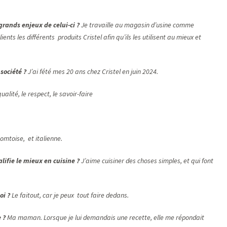
 grands enjeux de celui-ci ?
Je travaille au magasin d’usine comme
ents les différents produits Cristel afin qu’ils les utilisent au mieux et
société ?
J’ai fété mes 20 ans chez Cristel en juin 2024.
ualité, le respect, le savoir-faire
omtoise, et italienne.
ualifie le mieux en cuisine ?
J’aime cuisiner des choses simples, et qui font
uoi ?
Le faitout, car je peux tout faire dedans.
 ?
Ma maman. Lorsque je lui demandais une recette, elle me répondait