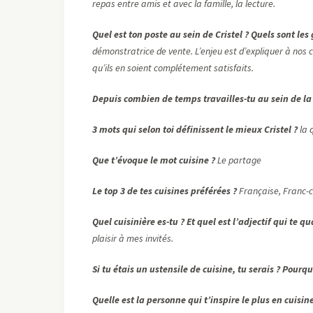
repas entre amis et avec la famille, la lecture.
Quel est ton poste au sein de Cristel ? Quels sont les
démonstratrice de vente. L’enjeu est d’expliquer à nos cli
qu’ils en soient complétement satisfaits.
Depuis combien de temps travailles-tu au sein de la 
3 mots qui selon toi définissent le mieux Cristel ?
la q
Que t’évoque le mot cuisine ?
Le partage
Le top 3 de tes cuisines préférées ?
Française, Franc-c
Quel cuisinière es-tu ? Et quel est l’adjectif qui te q
plaisir à mes invités.
Si tu étais un ustensile de cuisine, tu serais ? Pourq
Quelle est la personne qui t’inspire le plus en cuisine