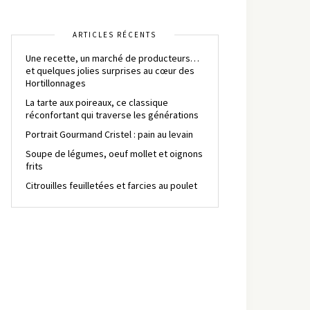
ARTICLES RÉCENTS
Une recette, un marché de producteurs…
et quelques jolies surprises au cœur des
Hortillonnages
La tarte aux poireaux, ce classique
réconfortant qui traverse les générations
Portrait Gourmand Cristel : pain au levain
Soupe de légumes, oeuf mollet et oignons
frits
Citrouilles feuilletées et farcies au poulet