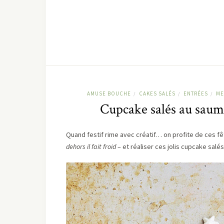
AMUSE BOUCHE
CAKES SALÉS
ENTRÉES
ME
/
/
/
Cupcake salés au saumo
Quand festif rime avec créatif… on profite de ces f
dehors il fait froid
– et réaliser ces jolis cupcake salé