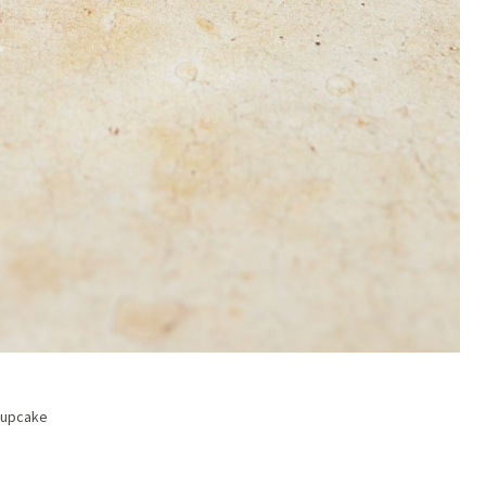
cupcake