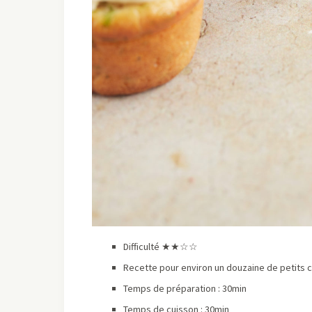
Difficulté ★★☆☆
Recette pour environ un douzaine de petits 
Temps de préparation : 30min
Temps de cuisson : 30min