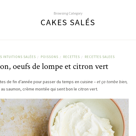
Browsing Category
CAKES SALÉS
S INTUITIONS SALÉES
POISSONS
RECETTES
RECETTES SALEES
/
/
/
n, oeufs de lompe et citron vert
êtes de fin d’année pour passer du temps en cuisine –
et ça tombe bien,
s au saumon, crème montée qui sent bon le citron vert.