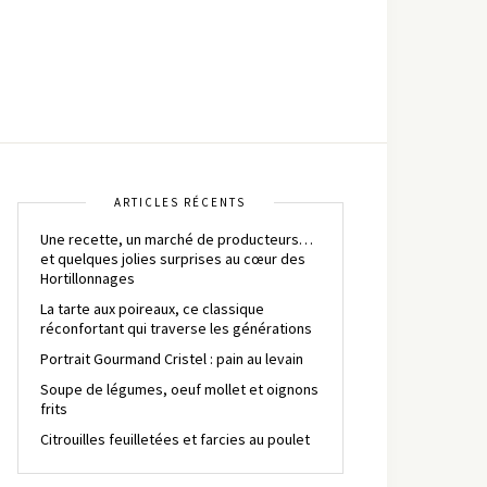
ARTICLES RÉCENTS
Une recette, un marché de producteurs…
et quelques jolies surprises au cœur des
Hortillonnages
La tarte aux poireaux, ce classique
réconfortant qui traverse les générations
Portrait Gourmand Cristel : pain au levain
Soupe de légumes, oeuf mollet et oignons
frits
Citrouilles feuilletées et farcies au poulet