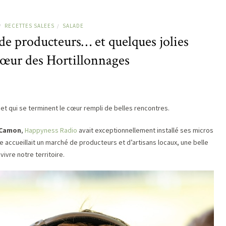
RECETTES SALEES
SALADE
/
/
de producteurs… et quelques jolies
cœur des Hortillonnages
t qui se terminent le cœur rempli de belles rencontres.
 Camon
,
Happyness Radio
avait exceptionnellement installé ses micros
e accueillait un marché de producteurs et d’artisans locaux, une belle
ivre notre territoire.