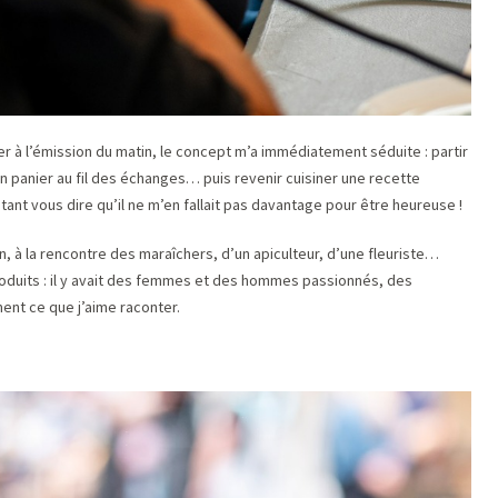
er à l’émission du matin, le concept m’a immédiatement séduite : partir
n panier au fil des échanges… puis revenir cuisiner une recette
ant vous dire qu’il ne m’en fallait pas davantage pour être heureuse !
in, à la rencontre des maraîchers, d’un apiculteur, d’une fleuriste…
produits : il y avait des femmes et des hommes passionnés, des
ment ce que j’aime raconter.