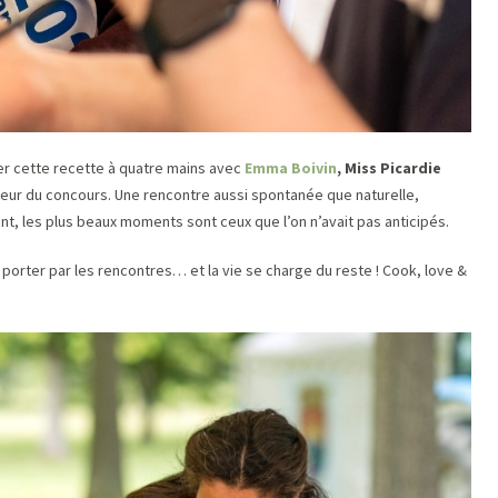
siner cette recette à quatre mains avec
Emma Boivin
, Miss Picardie
teur du concours. Une rencontre aussi spontanée que naturelle,
, les plus beaux moments sont ceux que l’on n’avait pas anticipés.
ser porter par les rencontres… et la vie se charge du reste ! Cook, love &