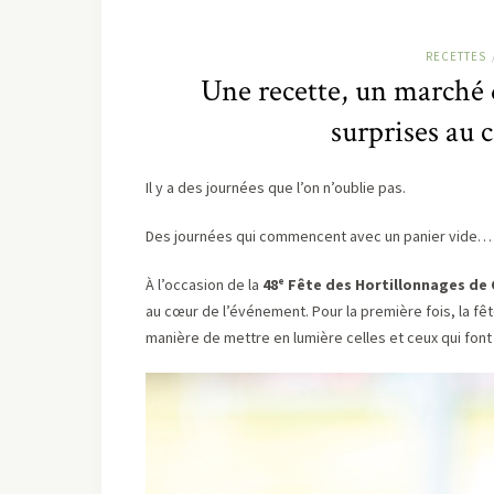
RECETTES
Une recette, un marché 
surprises au 
Il y a des journées que l’on n’oublie pas.
Des journées qui commencent avec un panier vide… e
À l’occasion de la
48ᵉ Fête des Hortillonnages de
au cœur de l’événement. Pour la première fois, la fêt
manière de mettre en lumière celles et ceux qui font v