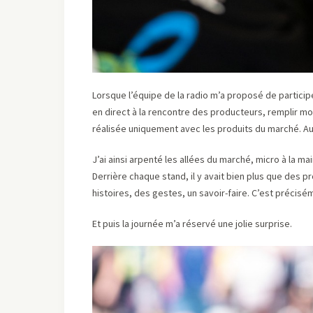
Lorsque l’équipe de la radio m’a proposé de particip
en direct à la rencontre des producteurs, remplir mo
réalisée uniquement avec les produits du marché. Aut
J’ai ainsi arpenté les allées du marché, micro à la ma
Derrière chaque stand, il y avait bien plus que des 
histoires, des gestes, un savoir-faire. C’est précisé
Et puis la journée m’a réservé une jolie surprise.