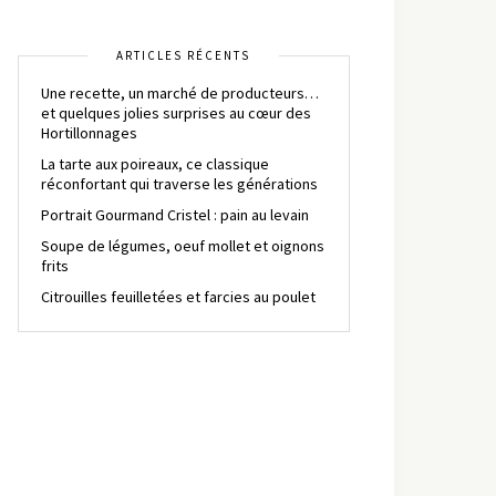
ARTICLES RÉCENTS
Une recette, un marché de producteurs…
et quelques jolies surprises au cœur des
Hortillonnages
La tarte aux poireaux, ce classique
réconfortant qui traverse les générations
Portrait Gourmand Cristel : pain au levain
Soupe de légumes, oeuf mollet et oignons
frits
Citrouilles feuilletées et farcies au poulet