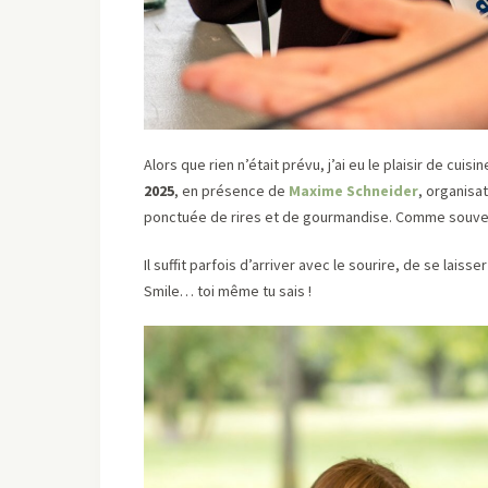
Alors que rien n’était prévu, j’ai eu le plaisir de cui
2025
, en présence de
Maxime Schneider
, organisa
ponctuée de rires et de gourmandise. Comme souvent
Il suffit parfois d’arriver avec le sourire, de se lais
Smile… toi même tu sais !