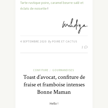
Tarte rustique poire, caramel beurre salé et
éclats de noisette
!
4 SEPTEMBRE 2020
By
POIRE ET CACTUS
2
CONFITURE
GOURMANDISES
/
Toast d’avocat, confiture de
fraise et framboise intenses
Bonne Maman
Hello !