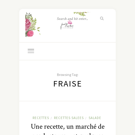
Browsing Tag:
FRAISE
RECETTES
RECETTES SALEES
SALADE
/
/
Une recette, un marché de