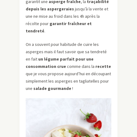
garantit une
asperge fraîche
, la
traçabilité
depuis les aspergeraies
jusqu’à la vente et
une ne mise au froid dans les 4h après la
récolte pour
garantir fraîcheur et
tendreté
.
On a souvent pour habitude de cuire les
asperges mais il faut savoir que sa tendreté
en fait
un légume parfait pour une
consommation crue
comme dans la
recette
que je vous propose aujourd’hui en découpant
simplement les asperges en tagliatelles pour
une
salade gourmande
!