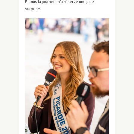
Et puis la journée m’a réservé une jolie
surprise.