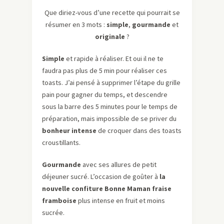
Que diriez-vous d’une recette qui pourrait se
résumer en 3 mots :
simple
,
gourmande
et
originale
?
Simple
et rapide à réaliser. Et oui il ne te
faudra pas plus de 5 min pour réaliser ces
toasts. J’ai pensé à supprimer l’étape du grille
pain pour gagner du temps, et descendre
sous la barre des 5 minutes pour le temps de
préparation, mais impossible de se priver du
bonheur
intense
de croquer dans des toasts
croustillants.
Gourmande
avec ses allures de petit
déjeuner sucré. L’occasion de goûter à
la
nouvelle confiture Bonne Maman fraise
framboise
plus intense en fruit et moins
sucrée.