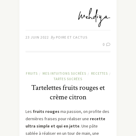
23 JUIN 2022
By
POIRE ET CACTUS
0
FRUITS
MES INTUITIONS SUCRÉES
RECETTES
/
/
/
TARTES SUCRÉES
Tartelettes fruits rouges et
crème citron
Les
fruits rouges
ma passion, on profite des
dernières fraises pour réaliser une
recette
ultra simple et qui en jette
. Une pâte
sablée à réaliser en un tour de main, une