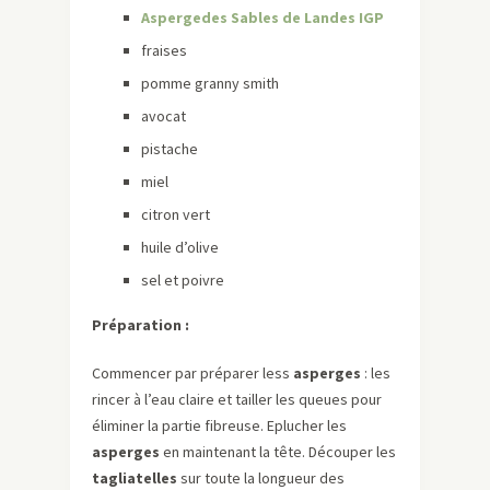
Aspergedes Sables de Landes IGP
fraises
pomme granny smith
avocat
pistache
miel
citron vert
huile d’olive
sel et poivre
Préparation :
Commencer par préparer less
asperges
: les
rincer à l’eau claire et tailler les queues pour
éliminer la partie fibreuse. Eplucher les
asperges
en maintenant la tête. Découper les
tagliatelles
sur toute la longueur des