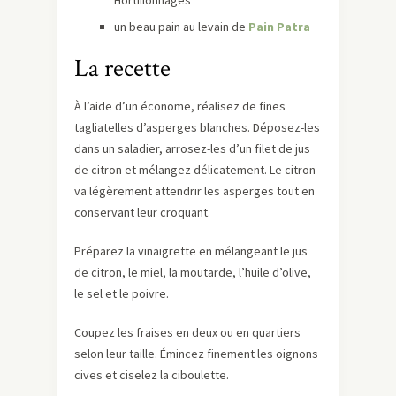
Hortillonnages
un beau pain au levain de
Pain Patra
La recette
À l’aide d’un économe, réalisez de fines
tagliatelles d’asperges blanches. Déposez-les
dans un saladier, arrosez-les d’un filet de jus
de citron et mélangez délicatement. Le citron
va légèrement attendrir les asperges tout en
conservant leur croquant.
Préparez la vinaigrette en mélangeant le jus
de citron, le miel, la moutarde, l’huile d’olive,
le sel et le poivre.
Coupez les fraises en deux ou en quartiers
selon leur taille. Émincez finement les oignons
cives et ciselez la ciboulette.