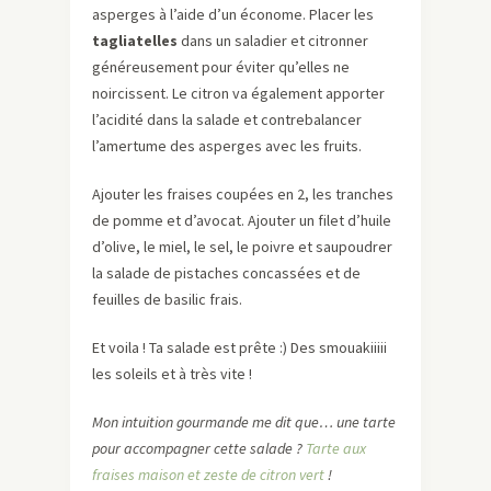
asperges à l’aide d’un économe. Placer les
tagliatelles
dans un saladier et citronner
généreusement pour éviter qu’elles ne
noircissent. Le citron va également apporter
l’acidité dans la salade et contrebalancer
l’amertume des asperges avec les fruits.
Ajouter les fraises coupées en 2, les tranches
de pomme et d’avocat. Ajouter un filet d’huile
d’olive, le miel, le sel, le poivre et saupoudrer
la salade de pistaches concassées et de
feuilles de basilic frais.
Et voila ! Ta salade est prête :) Des smouakiiiii
les soleils et à très vite !
Mon intuition gourmande me dit que… une tarte
pour accompagner cette salade ?
Tarte aux
fraises maison et zeste de citron vert
!