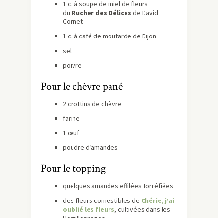
1 c. à soupe de miel de fleurs
du
Rucher des Délices
de David
Cornet
1 c. à café de moutarde de Dijon
sel
poivre
Pour le chèvre pané
2 crottins de chèvre
farine
1 œuf
poudre d’amandes
Pour le topping
quelques amandes effilées torréfiées
des fleurs comestibles de
Chérie, j’ai
oublié les fleurs
, cultivées dans les