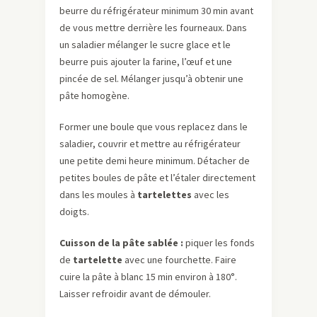
beurre du réfrigérateur minimum 30 min avant
de vous mettre derrière les fourneaux. Dans
un saladier mélanger le sucre glace et le
beurre puis ajouter la farine, l’œuf et une
pincée de sel. Mélanger jusqu’à obtenir une
pâte homogène.
Former une boule que vous replacez dans le
saladier, couvrir et mettre au réfrigérateur
une petite demi heure minimum. Détacher de
petites boules de pâte et l’étaler directement
dans les moules à
tartelettes
avec les
doigts.
Cuisson de la pâte sablée :
piquer les fonds
de
tartelette
avec une fourchette. Faire
cuire la pâte à blanc 15 min environ à 180°.
Laisser refroidir avant de démouler.