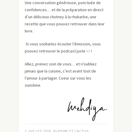
Une conversation généreuse, ponctuée de
confidences… et de la préparation en direct
d’un délicieux chutney à la rhubarbe, une
recette que vous pouvez retrouver dans leur
livre.
Si vous souhaitez écouter l’émission, vous
pouvez retrouver le podcast juste
ici
!
Allez, prenez soin de vous… et n’oubliez
jamais que la cuisine, c’est avant tout de
l’amour à partager. Coeur sur vous les
sunshine.
1 JUILLET 2026
By
POIRE ET CACTUS