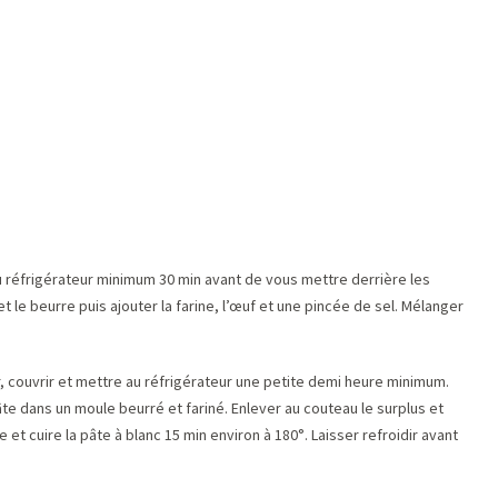
u réfrigérateur minimum 30 min avant de vous mettre derrière les
t le beurre puis ajouter la farine, l’œuf et une pincée de sel. Mélanger
, couvrir et mettre au réfrigérateur une petite demi heure minimum.
 pâte dans un moule beurré et fariné. Enlever au couteau le surplus et
e et cuire la pâte à blanc 15 min environ à 180°. Laisser refroidir avant