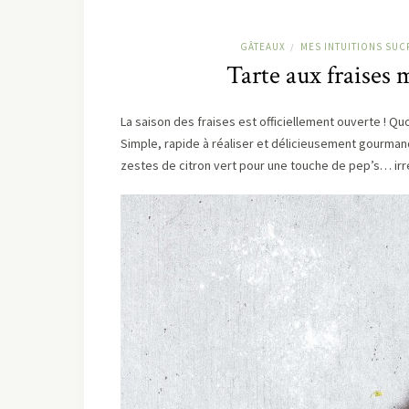
GÂTEAUX
MES INTUITIONS SUC
/
Tarte aux fraises 
La saison des fraises est officiellement ouverte ! Qu
Simple, rapide à réaliser et délicieusement gourman
zestes de citron vert pour une touche de pep’s… irré