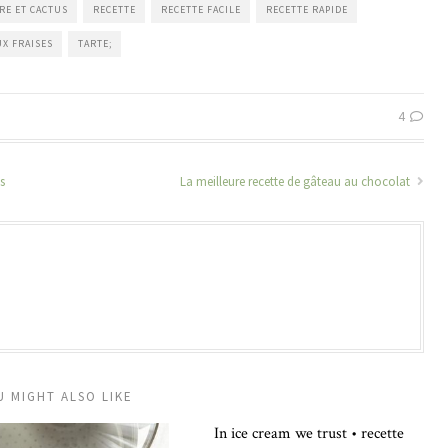
RE ET CACTUS
RECETTE
RECETTE FACILE
RECETTE RAPIDE
UX FRAISES
TARTE;
4
s
La meilleure recette de gâteau au chocolat
U MIGHT ALSO LIKE
In ice cream we trust • recette