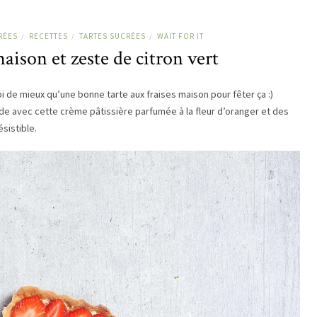
RÉES
RECETTES
TARTES SUCRÉES
WAIT FOR IT
/
/
/
maison et zeste de citron vert
oi de mieux qu’une bonne tarte aux fraises maison pour fêter ça :)
de avec cette crème pâtissière parfumée à la fleur d’oranger et des
sistible.