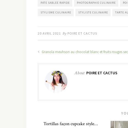
PATE SABLEE RAPIDE
PHOTOGRAPHIE CULINAIRE
POI
STYLISME CULINAIRE
STYLISTE CULINAIRE
TARTE A
20 AVRIL 2021
By
POIRE ET CACTUS
Granola meuhson au chocolat blanc et fruits rouges sec
About
POIRE ET CACTUS
YO
Tortillas façon cupcake style…