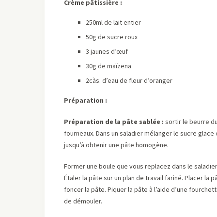
Crème pâtissière :
250ml de lait entier
50g de sucre roux
3 jaunes d’œuf
30g de maïzena
2càs. d’eau de fleur d’oranger
Préparation :
Préparation de la pâte sablée :
sortir le beurre d
fourneaux. Dans un saladier mélanger le sucre glace e
jusqu’à obtenir une pâte homogène.
Former une boule que vous replacez dans le saladier
Étaler la pâte sur un plan de travail fariné. Placer la
foncer la pâte. Piquer la pâte à l’aide d’une fourchett
de démouler.