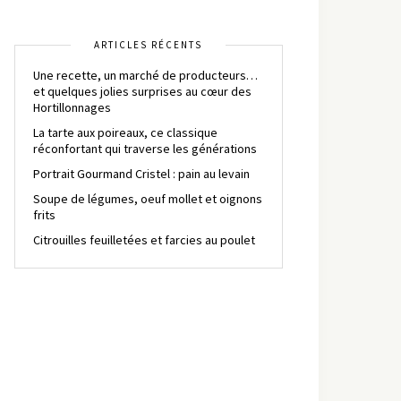
ARTICLES RÉCENTS
Une recette, un marché de producteurs…
et quelques jolies surprises au cœur des
Hortillonnages
La tarte aux poireaux, ce classique
réconfortant qui traverse les générations
Portrait Gourmand Cristel : pain au levain
Soupe de légumes, oeuf mollet et oignons
frits
Citrouilles feuilletées et farcies au poulet