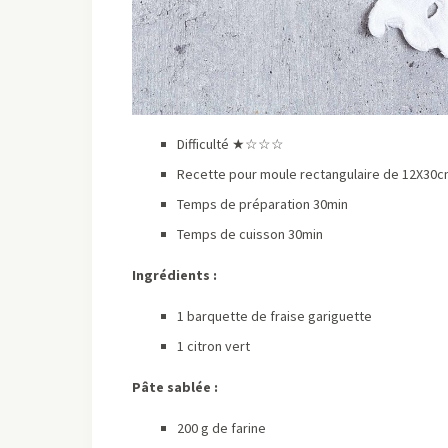
Difficulté ★☆☆☆
Recette pour moule rectangulaire de 12X30
Temps de préparation 30min
Temps de cuisson 30min
Ingrédients :
1 barquette de fraise gariguette
1 citron vert
Pâte sablée :
200 g de farine