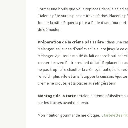
Former une boule que vous replacez dans le saladier
Étaler la pâte sur un plan de travail fariné. Placer la
foncer la pâte. Piquer la pâte à l’aide d’une fourchett
de démouler.
Préparation de la crème pâtissière
: dans une cas
Mélanger les jaunes d’œuf avec le sucre jusqu’à ce q
Mélanger. Ajouter la moitié du lait encore bouillant 
casserole avec l’autre restant de lait. Replacer la c
ne pas trop faire chauffer la crème, il faut qu’elle re
refroidir plus vite et ainsi stopper la cuisson. Ajoute
crème ne croute, et la placer au réfrigérateur.
Montage de la tarte
: étaler la crème pâtissière sur
sur les fraises avant de servir.
Mon intuition gourmande me dit que…
tartelettes fr