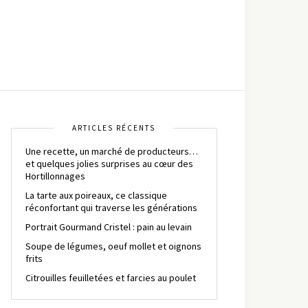
ARTICLES RÉCENTS
Une recette, un marché de producteurs…
et quelques jolies surprises au cœur des
Hortillonnages
La tarte aux poireaux, ce classique
réconfortant qui traverse les générations
Portrait Gourmand Cristel : pain au levain
Soupe de légumes, oeuf mollet et oignons
frits
Citrouilles feuilletées et farcies au poulet