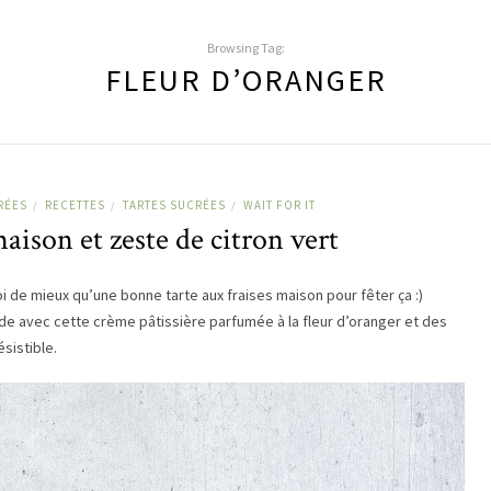
Browsing Tag:
FLEUR D’ORANGER
RÉES
RECETTES
TARTES SUCRÉES
WAIT FOR IT
/
/
/
maison et zeste de citron vert
oi de mieux qu’une bonne tarte aux fraises maison pour fêter ça :)
de avec cette crème pâtissière parfumée à la fleur d’oranger et des
sistible.