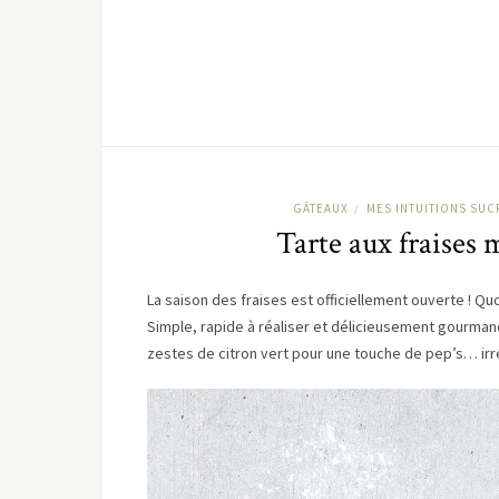
GÂTEAUX
MES INTUITIONS SUC
/
Tarte aux fraises 
La saison des fraises est officiellement ouverte ! Qu
Simple, rapide à réaliser et délicieusement gourman
zestes de citron vert pour une touche de pep’s… irré