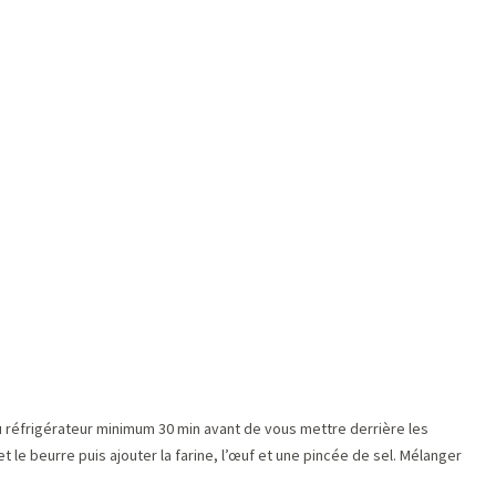
u réfrigérateur minimum 30 min avant de vous mettre derrière les
t le beurre puis ajouter la farine, l’œuf et une pincée de sel. Mélanger