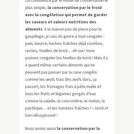
On commence par le mode de conservation le
plus simple,
la conservation par le froid
avec la congélation qui permet de garder
les saveurs et valeurs nutritives des
aliments
. A la maison pas de place pour le
gaspillage, je suis du genre à tout congeler :
pain, beurre, herbes fraîches déjà ciselées,
restes, feuilles de brick… eh oui ! Vous
pouvez congeler les feuilles de brick ! Mais il y
a quand même certains aliments qui ne
peuvent pas passer par la case congélo
comme les œufs frais (les œufs durs, ça
passe!), les fromages frais à pâte molle et
tous les fruits et légumes gorgés d’eau
comme la salade, le concombre, le melon, la
pastèque… et les tomates fraîches !
> testé et
bien désapprouvé !
Nous avons aussi
la conservation par la