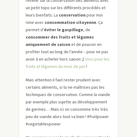
revenir sur la conservation des aliments avec
un petit topo sur les différents procédés et
leurs bienfaits. La
conservation
pour moi
rime avec
consommation citoyenne
. Ça
permet d’
éviter le gaspillage
, de
consommer des fruits et légumes
uniquement de saison
et de pouvoir en
profiter tout au long de l’année – pour ne pas
avoir à en acheter hors saison ;)
Voici pour les
fruits et légumes du mois de juin
!
Mais attention il faut rester prudent avec
certains aliments, si tu ne maîtrises pas les
techniques de conservation. Comme la viande
par exemple plus sujette au développement
de germes… Mais ici on consomme très très
peu de viande alors tout va bien ! #fruitpower
#vegetablespower