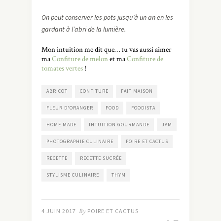
On peut conserver les pots jusqu’à un an en les
gardant à l’abri de la lumière.
Mon intuition me dit que… tu vas aussi aimer
ma
Confiture de melon
et ma
Confiture de
tomates vertes
!
ABRICOT
CONFITURE
FAIT MAISON
FLEUR D'ORANGER
FOOD
FOODISTA
HOME MADE
INTUITION GOURMANDE
JAM
PHOTOGRAPHIE CULINAIRE
POIRE ET CACTUS
RECETTE
RECETTE SUCRÉE
STYLISME CULINAIRE
THYM
4 JUIN 2017
By
POIRE ET CACTUS