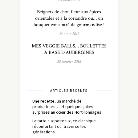
Beignets de chou fleur aux épices
orientales et à la coriandre ou… un
bouquet concentré de gourmandise !
26 mars 2015
MES VEGGIE BALLS… BOULETTES
À BASE D’AUBERGINES
20 janvier 2016
ARTICLES RÉCENTS
Une recette, un marché de
producteurs… et quelques jolies
surprises au cœur des Hortillonnages
La tarte aux poireaux, ce classique
réconfortant qui traverse les
générations