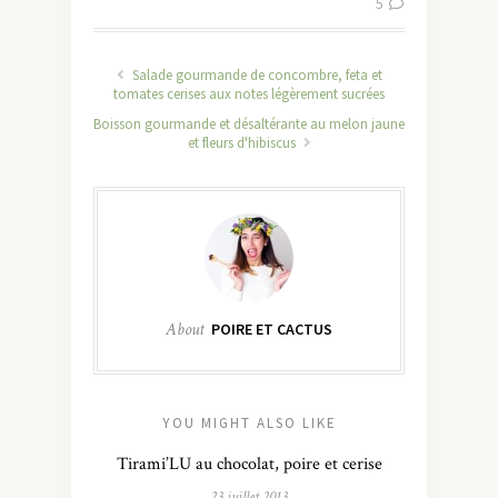
5
Salade gourmande de concombre, feta et
tomates cerises aux notes légèrement sucrées
Boisson gourmande et désaltérante au melon jaune
et fleurs d'hibiscus
About
POIRE ET CACTUS
YOU MIGHT ALSO LIKE
Tirami’LU au chocolat, poire et cerise
23 juillet 2013