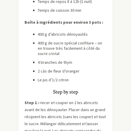
Temps de repos 8 à 12h (1 nuit)
Temps de cuisson 30 min
Boîte à ingrédients pour environ 3 pots :
400 g d’abricots dénoyautés
400 g de sucre spécial confiture – on
en trouve très facilement à côté du
sucre cristal
4 branches de thym
2 càs de fleur d’oranger
Le jus d’1/2 citron
Step by step
Step 1 :
rincer et couper en 2 les abricots
avant de les dénoyauter. Placer dans un grand
récipient les abricots (sans les couper) et tout
le sucre. Mélanger délicatement et laisser
macérer la nuit. Les abricots vont rendre du