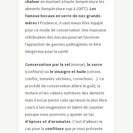
chaleur
en montant à haute température les
aliments (température sup à 100°C).
Les
fameux bocaux en verre de nos grands-
mères !
Prudence, il vaut mieux être équipé
pour ce mode de conservation. Une mauvaise
stérilisation des bocaux pourrait favoriser
l’apparition de germes pathogènes et être
dangereux pour la santé.
Conservation par le sel
(morue),
le sucre
(confiture) ou
le vinaigre et huile
(citrons
confits, tomates séchées, cornichons…). Ce
procédé de conservation altère le goût, la
texture et les valeurs nutritives des aliments
mais il est je pense celui qui laisse le plus libre
cours à ton imagination et talent de cuisinier
puisque nous pourrons y ajouter un tas
d’épices et d’aromates
. C’est d’ailleurs le
cas pour la
confiture
que je vous présente