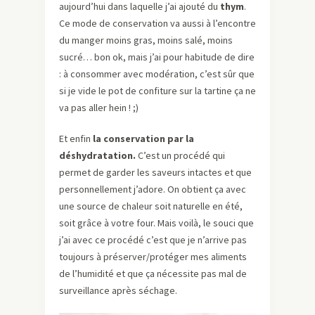
aujourd’hui dans laquelle j’ai ajouté du
thym
.
Ce mode de conservation va aussi à l’encontre
du manger moins gras, moins salé, moins
sucré… bon ok, mais j’ai pour habitude de dire
: à consommer avec modération, c’est sûr que
si je vide le pot de confiture sur la tartine ça ne
va pas aller hein ! ;)
Et enfin
la conservation par la
déshydratation.
C’est un procédé qui
permet de garder les saveurs intactes et que
personnellement j’adore. On obtient ça avec
une source de chaleur soit naturelle en été,
soit grâce à votre four. Mais voilà, le souci que
j’ai avec ce procédé c’est que je n’arrive pas
toujours à préserver/protéger mes aliments
de l’humidité et que ça nécessite pas mal de
surveillance après séchage.