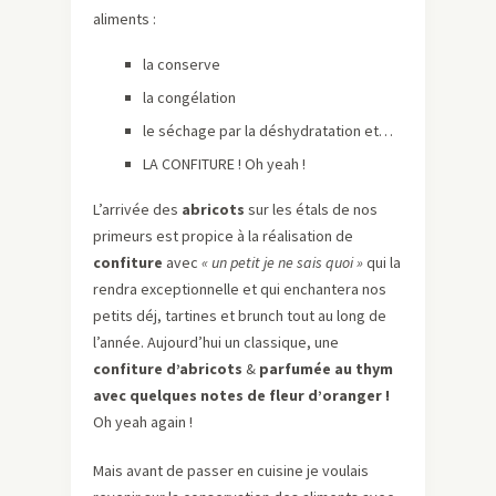
aliments :
la conserve
la congélation
le séchage par la déshydratation et…
LA CONFITURE ! Oh yeah !
L’arrivée des
abricots
sur les étals de nos
primeurs est propice à la réalisation de
confiture
avec
« un petit je ne sais quoi »
qui la
rendra exceptionnelle et qui enchantera nos
petits déj, tartines et brunch tout au long de
l’année. Aujourd’hui un classique, une
confiture d’abricots
&
parfumée au thym
avec quelques notes de fleur d’oranger !
Oh yeah again !
Mais avant de passer en cuisine je voulais