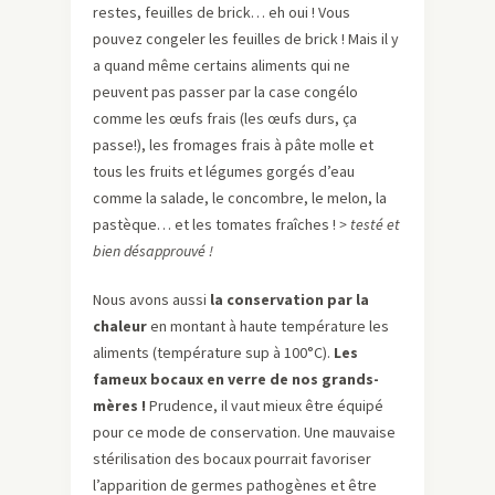
restes, feuilles de brick… eh oui ! Vous
pouvez congeler les feuilles de brick ! Mais il y
a quand même certains aliments qui ne
peuvent pas passer par la case congélo
comme les œufs frais (les œufs durs, ça
passe!), les fromages frais à pâte molle et
tous les fruits et légumes gorgés d’eau
comme la salade, le concombre, le melon, la
pastèque… et les tomates fraîches !
> testé et
bien désapprouvé !
Nous avons aussi
la conservation par la
chaleur
en montant à haute température les
aliments (température sup à 100°C).
Les
fameux bocaux en verre de nos grands-
mères !
Prudence, il vaut mieux être équipé
pour ce mode de conservation. Une mauvaise
stérilisation des bocaux pourrait favoriser
l’apparition de germes pathogènes et être