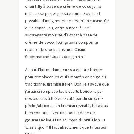
chantilly à base de crème de coco
je ne
m’en lasse pas et j’essaie tout ce qu’il est
possible d’imaginer et de tester en cuisine. Ce
qui a donné lieu, entre autres, à une
surprenante mousse d’avocat à base de
crème de coco
. Tout ça sans compter la
rupture de stock dans mon Casino
Supermarché ! Just kidding hihihi !
Aujourd’hui madame
coco
a encore frappé
pour remplacer les œufs montés en neige du
traditionnel tiramisu italien. Bon, je t’avoue que
j’ai aussi remplacé les biscuits boudoirs par
des biscuits à thé et le café par du sirop de
pêche/abricot… un tiramisu revisité, tu l’auras
bien compris, avec une bonne dose de
gourmandise
et un soupçon
d’intuition
. Et
tu sais quoi ? Il faut absolument que tu testes