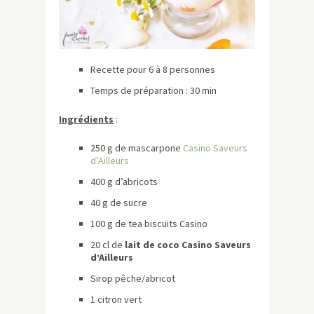
Recette pour 6 à 8 personnes
Temps de préparation : 30 min
Ingrédients
:
250 g de mascarpone
Casino Saveurs
d’Ailleurs
400 g d’abricots
40 g de sucre
100 g de tea biscuits Casino
​20 cl de
lait de coco Casino Saveurs
d’Ailleurs
Sirop pêche/abricot
​1 citron vert ​