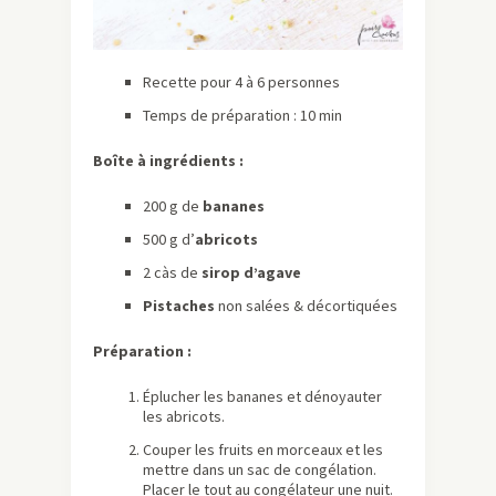
Recette pour 4 à 6 personnes
Temps de préparation : 10 min
Boîte à ingrédients :
200 g de
bananes
500 g d’
abricots
2 càs de
sirop d’agave
Pistaches
non salées & décortiquées
Préparation :
Éplucher les bananes et dénoyauter
les abricots.
Couper les fruits en morceaux et les
mettre dans un sac de congélation.
Placer le tout au congélateur une nuit.