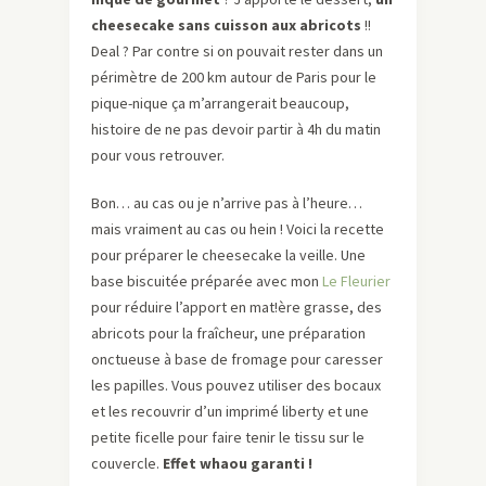
cheesecake sans cuisson aux abricots
!!
Deal ? Par contre si on pouvait rester dans un
périmètre de 200 km autour de Paris pour le
pique-nique ça m’arrangerait beaucoup,
histoire de ne pas devoir partir à 4h du matin
pour vous retrouver.
Bon… au cas ou je n’arrive pas à l’heure…
mais vraiment au cas ou hein ! Voici la recette
pour préparer le cheesecake la veille. Une
base biscuitée préparée avec mon
Le Fleurier
pour réduire l’apport en mat!ère grasse, des
abricots pour la fraîcheur, une préparation
onctueuse à base de fromage pour caresser
les papilles. Vous pouvez utiliser des bocaux
et les recouvrir d’un imprimé liberty et une
petite ficelle pour faire tenir le tissu sur le
couvercle.
Effet whaou garanti !