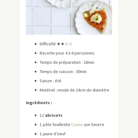
Difficulté ★★☆☆
Recette pour 4 à 6 personnes
Temps de préparation : 20min
Temps de cuisson : 30min
Saison : été
Matériel : moule de 24cm de diamètre
Ingrédients :
12
abricots
1 pâte feuilletée
Casino
pur beurre
1 jaune d’oeuf