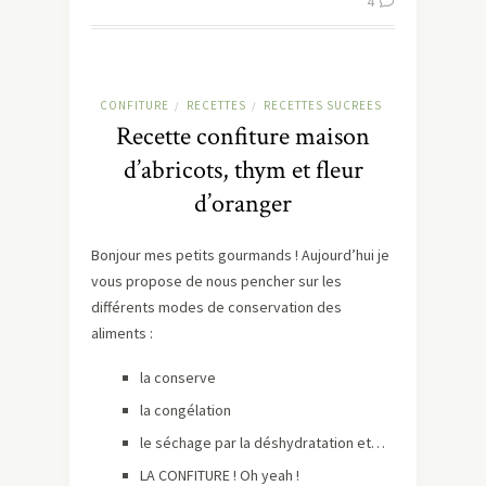
4
CONFITURE
RECETTES
RECETTES SUCREES
/
/
Recette confiture maison
d’abricots, thym et fleur
d’oranger
Bonjour mes petits gourmands ! Aujourd’hui je
vous propose de nous pencher sur les
différents modes de conservation des
aliments :
la conserve
la congélation
le séchage par la déshydratation et…
LA CONFITURE ! Oh yeah !