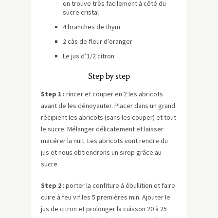
en trouve très facilement à côté du
sucre cristal
4 branches de thym
2 càs de fleur d’oranger
Le jus d’1/2 citron
Step by step
Step 1 :
rincer et couper en 2 les abricots
avant de les dénoyauter. Placer dans un grand
récipient les abricots (sans les couper) et tout
le sucre. Mélanger délicatement et laisser
macérer la nuit. Les abricots vont rendre du
jus et nous obtiendrons un sirop grâce au
sucre.
Step 2
: porter la confiture à ébullition et faire
cuire à feu vif les 5 premières min. Ajouter le
jus de citron et prolonger la cuisson 20 à 25