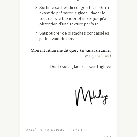
Sortir le sachet du congélateur 10 min
avant de préparer la glace. Placer le
tout dans le blender et mixer jusqu’à
obtention d’une texture parfaite.
Saupoudrer de pistaches concassées
juste avant de servir.
Mon intuition me dit que… tu vas aussi aimer
ma
glace kiwi
!
Des bisous glacés ! #sendinglove
8 AOÛT 2018
By
POIRE ET CACTUS