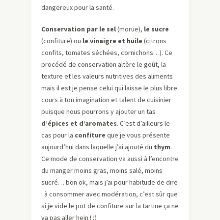
dangereux pour la santé.
Conservation par le sel
(morue),
le sucre
(confiture) ou
le vinaigre et huile
(citrons
confits, tomates séchées, cornichons…). Ce
procédé de conservation altère le goût, la
texture et les valeurs nutritives des aliments
mais il est je pense celui qui laisse le plus libre
cours à ton imagination et talent de cuisinier
puisque nous pourrons y ajouter un tas
d’épices et d’aromates
. C’est d’ailleurs le
cas pour la
confiture
que je vous présente
aujourd’hui dans laquelle j’ai ajouté du
thym
.
Ce mode de conservation va aussi à l’encontre
du manger moins gras, moins salé, moins
sucré… bon ok, mais j’ai pour habitude de dire
: à consommer avec modération, c’est sûr que
si je vide le pot de confiture sur la tartine ça ne
va pas aller hein ! ;)