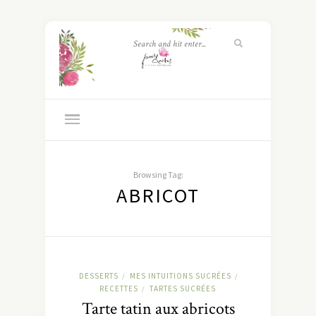
Browsing Tag:
ABRICOT
DESSERTS
MES INTUITIONS SUCRÉES
/
/
RECETTES
TARTES SUCRÉES
/
Tarte tatin aux abricots