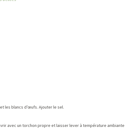
 et les blancs d’œufs. Ajouter le sel.
ouvrir avec un torchon propre et laisser lever à température ambiante