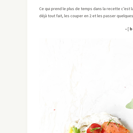
Ce qui prend le plus de temps dans la recette c’est l
déjà tout fait, les couper en 2 et les passer quelques 
• [
b 