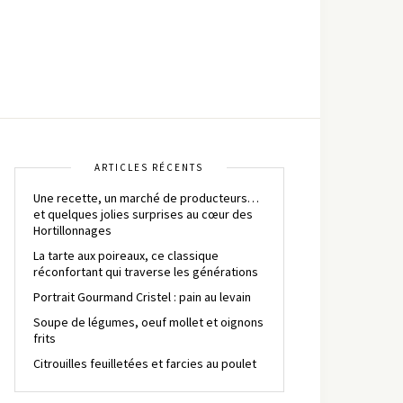
ARTICLES RÉCENTS
Une recette, un marché de producteurs…
et quelques jolies surprises au cœur des
Hortillonnages
La tarte aux poireaux, ce classique
réconfortant qui traverse les générations
Portrait Gourmand Cristel : pain au levain
Soupe de légumes, oeuf mollet et oignons
frits
Citrouilles feuilletées et farcies au poulet