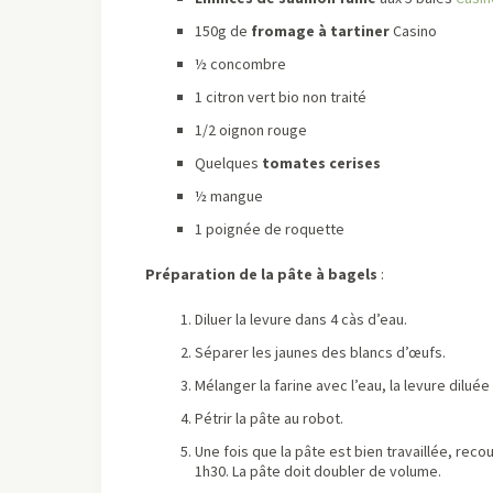
150g de
fromage à tartiner
Casino
½ concombre
1 citron vert bio non traité
1/2 oignon rouge
Quelques
tomates cerises
½ mangue
1 poignée de roquette
Préparation de la pâte à bagels
:
Diluer la levure dans 4 càs d’eau.
Séparer les jaunes des blancs d’œufs.
Mélanger la farine avec l’eau, la levure diluée
Pétrir la pâte au robot.
Une fois que la pâte est bien travaillée, rec
1h30. La pâte doit doubler de volume.