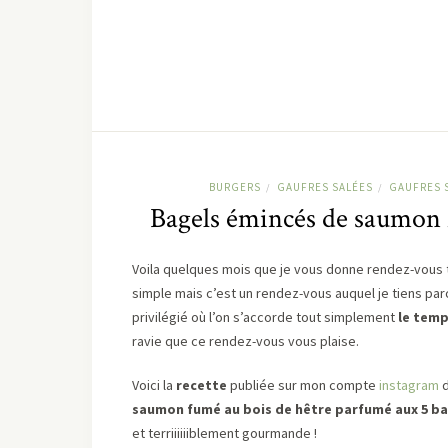
BURGERS
GAUFRES SALÉES
GAUFRES 
/
/
Bagels émincés de saumon 
Voila quelques mois que je vous donne rendez-vous to
simple mais c’est un rendez-vous auquel je tiens pa
privilégié où l’on s’accorde tout simplement
le temp
ravie que ce rendez-vous vous plaise.
Voici la
recette
publiée sur mon compte
instagram
d
saumon fumé au bois de hêtre parfumé aux 5 b
et terriiiiiiblement gourmande !