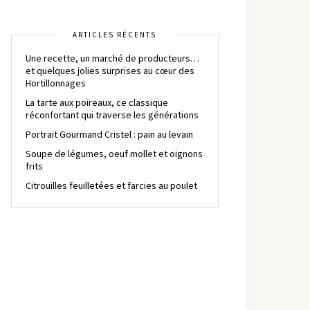
ARTICLES RÉCENTS
Une recette, un marché de producteurs…
et quelques jolies surprises au cœur des
Hortillonnages
La tarte aux poireaux, ce classique
réconfortant qui traverse les générations
Portrait Gourmand Cristel : pain au levain
Soupe de légumes, oeuf mollet et oignons
frits
Citrouilles feuilletées et farcies au poulet