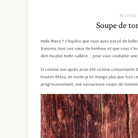
RECETTES
Soupe de to
Hello there !! J’espère que vous avez passé de belle
transmis tous vos vœux de bonheur et que vous n’ave
dire ma plus belle cuillère… pour vous souhaiter une
Si comme moi après avoir été victime consentante de 
bouton détox, en mode je ne mange plus que tout ce q
progressivement, une savoureuse soupe de tomates