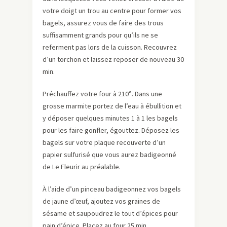
votre doigt un trou au centre pour former vos
bagels, assurez vous de faire des trous
suffisamment grands pour qu’ils ne se
referment pas lors de la cuisson. Recouvrez
d’un torchon et laissez reposer de nouveau 30
min.
Préchauffez votre four à 210°. Dans une
grosse marmite portez de l’eau à ébullition et
y déposer quelques minutes 1 à 1 les bagels
pour les faire gonfler, égouttez. Déposez les
bagels sur votre plaque recouverte d’un
papier sulfurisé que vous aurez badigeonné
de Le Fleurir au préalable.
À l’aide d’un pinceau badigeonnez vos bagels
de jaune d’œuf, ajoutez vos graines de
sésame et saupoudrez le tout d’épices pour
pain d’épice. Placez au four 25 min.