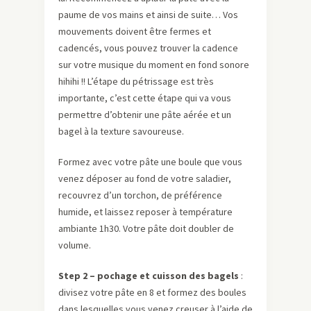
paume de vos mains et ainsi de suite… Vos
mouvements doivent être fermes et
cadencés, vous pouvez trouver la cadence
sur votre musique du moment en fond sonore
hihihi !! L’étape du pétrissage est très
importante, c’est cette étape qui va vous
permettre d’obtenir une pâte aérée et un
bagel à la texture savoureuse.
Formez avec votre pâte une boule que vous
venez déposer au fond de votre saladier,
recouvrez d’un torchon, de préférence
humide, et laissez reposer à température
ambiante 1h30. Votre pâte doit doubler de
volume.
Step 2 – pochage et cuisson des bagels
:
divisez votre pâte en 8 et formez des boules
dans lesquelles vous venez creuser à l’aide de