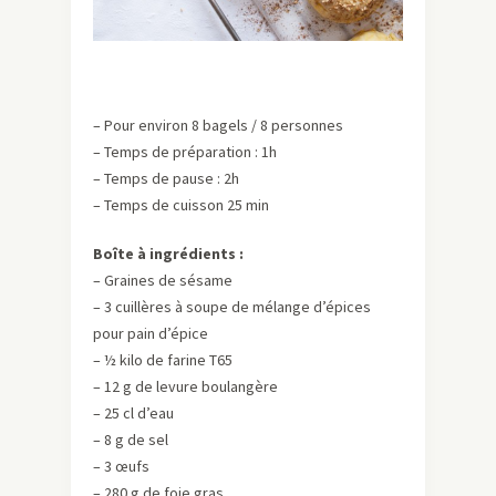
– Pour environ 8 bagels / 8 personnes
– Temps de préparation : 1h
– Temps de pause : 2h
– Temps de cuisson 25 min
Boîte à ingrédients :
– Graines de sésame
– 3 cuillères à soupe de mélange d’épices
pour pain d’épice
– ½ kilo de farine T65
– 12 g de levure boulangère
– 25 cl d’eau
– 8 g de sel
– 3 œufs
– 280 g de foie gras