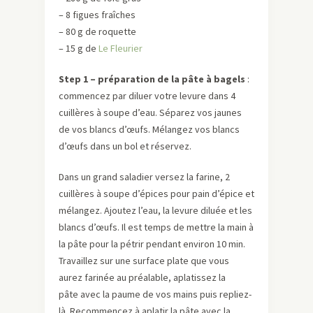
– 8 figues fraîches
– 80 g de roquette
– 15 g de
Le Fleurier
Step 1 – préparation de la pâte à bagels
:
commencez par diluer votre levure dans 4
cuillères à soupe d’eau. Séparez vos jaunes
de vos blancs d’œufs. Mélangez vos blancs
d’œufs dans un bol et réservez.
Dans un grand saladier versez la farine, 2
cuillères à soupe d’épices pour pain d’épice et
mélangez. Ajoutez l’eau, la levure diluée et les
blancs d’œufs. Il est temps de mettre la main à
la pâte pour la pétrir pendant environ 10 min.
Travaillez sur une surface plate que vous
aurez farinée au préalable, aplatissez la
pâte avec la paume de vos mains puis repliez-
là. Recommencez à aplatir la pâte avec la