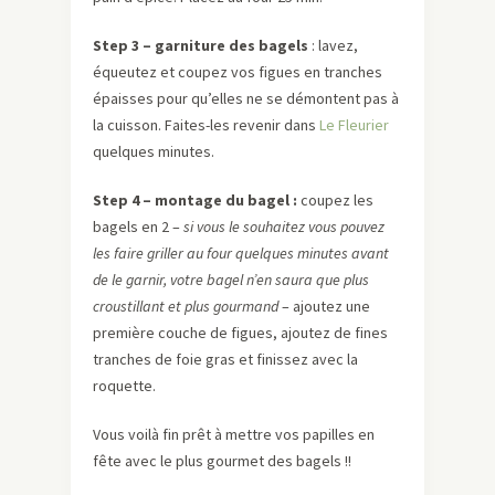
Step 3 – garniture des bagels
: lavez,
équeutez et coupez vos figues en tranches
épaisses pour qu’elles ne se démontent pas à
la cuisson. Faites-les revenir dans
Le Fleurier
quelques minutes.
Step 4 – montage du bagel :
coupez les
bagels en 2 –
si vous le souhaitez vous pouvez
les faire griller au four quelques minutes avant
de le garnir, votre bagel n’en saura que plus
croustillant et plus gourmand
– ajoutez une
première couche de figues, ajoutez de fines
tranches de foie gras et finissez avec la
roquette.
Vous voilà fin prêt à mettre vos papilles en
fête avec le plus gourmet des bagels !!