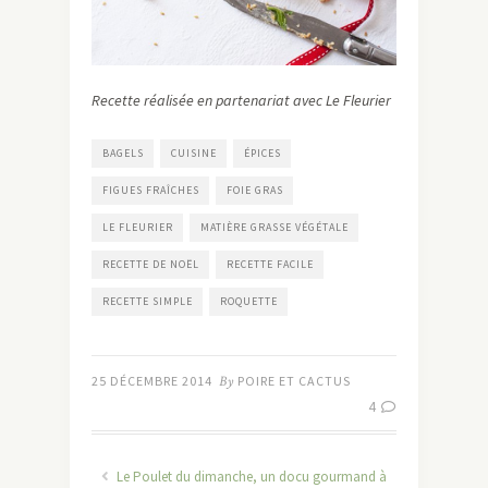
Recette réalisée en partenariat avec Le Fleurier
BAGELS
CUISINE
ÉPICES
FIGUES FRAÎCHES
FOIE GRAS
LE FLEURIER
MATIÈRE GRASSE VÉGÉTALE
RECETTE DE NOËL
RECETTE FACILE
RECETTE SIMPLE
ROQUETTE
25 DÉCEMBRE 2014
By
POIRE ET CACTUS
4
Le Poulet du dimanche, un docu gourmand à