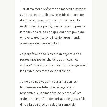
J’ai vu ma mère préparer de merveilleux repas
avec les restes. Elle ouvre le frigo et attrape
de façon intuitive, une courgette par ci, le
restant de pâte par là, une tomate coupée de
la vielle, des œufs et hop c’est parti pour une
omelette géante. Une intuition gourmande
transmise de mère en fille !!
Je perpétue donc la tradition et je fais des
restes mes petits challenges en cuisine.
Aujourd’hui je vous propose un challenge avec
les restes des fêtes de fin d’année.
Je ne sais pas vous mais à la maison les
lendemains de fête mon réfrigérateur
ressemble à un cimetière de restes, où les
fruits de la mer font de l’œil au foie gras, où la
dinde fait du pied au saladier rempli de