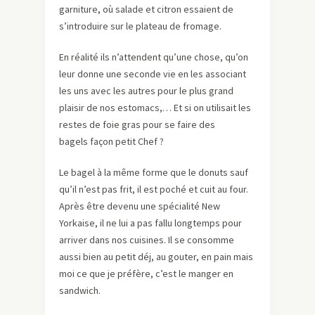
garniture, où salade et citron essaient de
s’introduire sur le plateau de fromage.
En réalité ils n’attendent qu’une chose, qu’on
leur donne une seconde vie en les associant
les uns avec les autres pour le plus grand
plaisir de nos estomacs,… Et si on utilisait les
restes de foie gras pour se faire des
bagels façon petit Chef ?
Le bagel à la même forme que le donuts sauf
qu’il n’est pas frit, il est poché et cuit au four.
Après être devenu une spécialité New
Yorkaise, il ne lui a pas fallu longtemps pour
arriver dans nos cuisines. Il se consomme
aussi bien au petit déj, au gouter, en pain mais
moi ce que je préfère, c’est le manger en
sandwich.