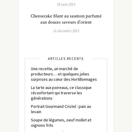
18 août 2014
Cheesecake filant au saumon parfumé
aux douces saveurs d’orient
16 décembre 2013
ARTICLES RÉCENTS
Une recette, un marché de
producteurs… et quelques jolies
surprises au cœur des Hortillonnages
La tarte aux poireaux, ce classique
réconfortant qui traverse les
générations
Portrait Gourmand Cristel : pain au
levain
Soupe de légumes, oeuf mollet et
oignons frits