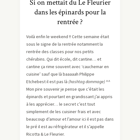
Si on mettait du Le Fleurier
dans les épinards pour la
rentrée ?
Voilà enfin le weekend !! Cette semaine était
sous le signe de la rentrée notamment la
rentrée des classes pour nos petits
chérubins. Qui dit école, dit cantine… et
cantine ça rime souvent avec ‘cauchemar en
cuisine’ sauf que là baaaaah Philippe
Etchebest il est pas là
(hashtag dommage)
^^
Mon pire souvenir je pense que c’était les
épinards et pourtant en grandissant j’ai appris
à les apprécier… le secret c’est tout
simplement de les cuisiner frais et avec
beaucoup d’amour et l’amour ici il est pas dans
le pré il est au réfrigérateur et il s’appelle
Ricotta & Le Fleurier.