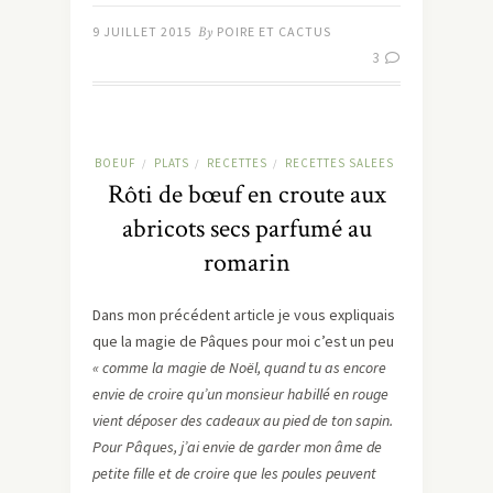
9 JUILLET 2015
By
POIRE ET CACTUS
3
BOEUF
PLATS
RECETTES
RECETTES SALEES
/
/
/
Rôti de bœuf en croute aux
abricots secs parfumé au
romarin
Dans mon précédent article je vous expliquais
que la magie de Pâques pour moi c’est un peu
« comme la magie de Noël, quand tu as encore
envie de croire qu’un monsieur habillé en rouge
vient déposer des cadeaux au pied de ton sapin.
Pour Pâques, j’ai envie de garder mon âme de
petite fille et de croire que les poules peuvent