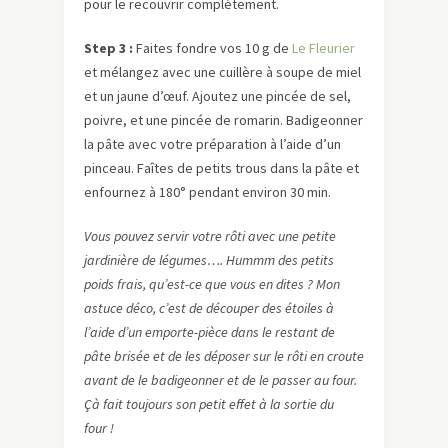
pour le recouvrir complétement.
Step 3 :
Faites fondre vos 10 g de
Le Fleurier
et mélangez avec une cuillère à soupe de miel
et un jaune d’œuf. Ajoutez une pincée de sel,
poivre, et une pincée de romarin. Badigeonner
la pâte avec votre préparation à l’aide d’un
pinceau. Faîtes de petits trous dans la pâte et
enfournez à 180° pendant environ 30 min.
Vous pouvez servir votre rôti avec une petite
jardinière de légumes…. Hummm des petits
poids frais, qu’est-ce que vous en dites ? Mon
astuce déco, c’est de découper des étoiles à
l’aide d’un emporte-pièce dans le restant de
pâte brisée et de les déposer sur le rôti en croute
avant de le badigeonner et de le passer au four.
Çà fait toujours son petit effet à la sortie du
four !