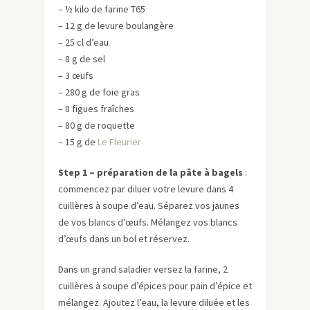
– ½ kilo de farine T65
– 12 g de levure boulangère
– 25 cl d’eau
– 8 g de sel
– 3 œufs
– 280 g de foie gras
– 8 figues fraîches
– 80 g de roquette
– 15 g de
Le Fleurier
Step 1 – préparation de la pâte à bagels
:
commencez par diluer votre levure dans 4
cuillères à soupe d’eau. Séparez vos jaunes
de vos blancs d’œufs. Mélangez vos blancs
d’œufs dans un bol et réservez.
Dans un grand saladier versez la farine, 2
cuillères à soupe d’épices pour pain d’épice et
mélangez. Ajoutez l’eau, la levure diluée et les