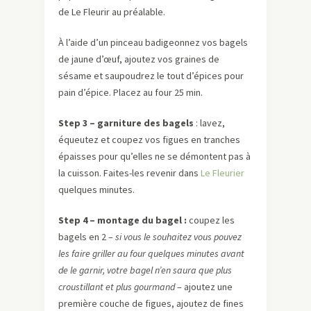
de Le Fleurir au préalable.
À l’aide d’un pinceau badigeonnez vos bagels
de jaune d’œuf, ajoutez vos graines de
sésame et saupoudrez le tout d’épices pour
pain d’épice. Placez au four 25 min.
Step 3 – garniture des bagels
: lavez,
équeutez et coupez vos figues en tranches
épaisses pour qu’elles ne se démontent pas à
la cuisson. Faites-les revenir dans
Le Fleurier
quelques minutes.
Step 4 – montage du bagel :
coupez les
bagels en 2 –
si vous le souhaitez vous pouvez
les faire griller au four quelques minutes avant
de le garnir, votre bagel n’en saura que plus
croustillant et plus gourmand
– ajoutez une
première couche de figues, ajoutez de fines