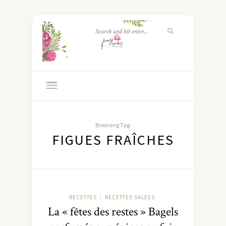
Browsing Tag:
FIGUES FRAÎCHES
RECETTES
RECETTES SALEES
/
La « fêtes des restes » Bagels