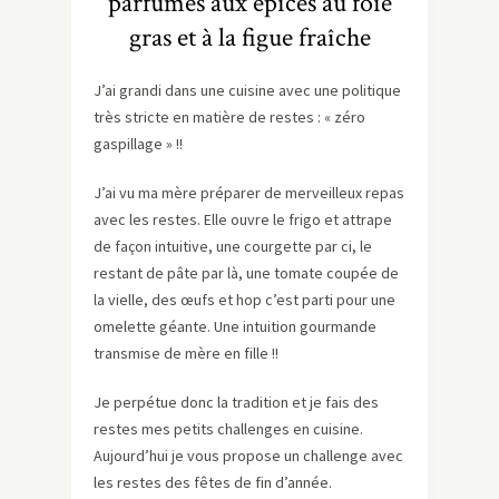
parfumés aux épices au foie
gras et à la figue fraîche
J’ai grandi dans une cuisine avec une politique
très stricte en matière de restes : « zéro
gaspillage » !!
J’ai vu ma mère préparer de merveilleux repas
avec les restes. Elle ouvre le frigo et attrape
de façon intuitive, une courgette par ci, le
restant de pâte par là, une tomate coupée de
la vielle, des œufs et hop c’est parti pour une
omelette géante. Une intuition gourmande
transmise de mère en fille !!
Je perpétue donc la tradition et je fais des
restes mes petits challenges en cuisine.
Aujourd’hui je vous propose un challenge avec
les restes des fêtes de fin d’année.