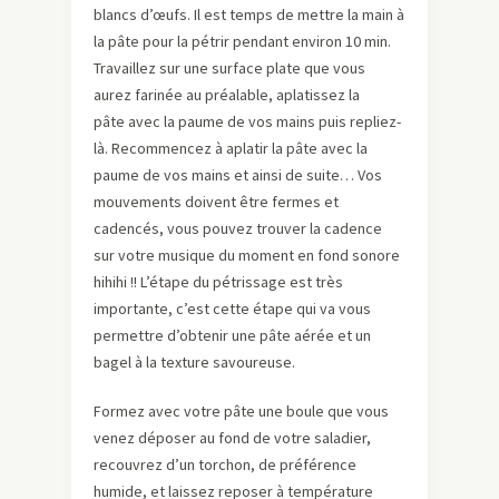
blancs d’œufs. Il est temps de mettre la main à
la pâte pour la pétrir pendant environ 10 min.
Travaillez sur une surface plate que vous
aurez farinée au préalable, aplatissez la
pâte avec la paume de vos mains puis repliez-
là. Recommencez à aplatir la pâte avec la
paume de vos mains et ainsi de suite… Vos
mouvements doivent être fermes et
cadencés, vous pouvez trouver la cadence
sur votre musique du moment en fond sonore
hihihi !! L’étape du pétrissage est très
importante, c’est cette étape qui va vous
permettre d’obtenir une pâte aérée et un
bagel à la texture savoureuse.
Formez avec votre pâte une boule que vous
venez déposer au fond de votre saladier,
recouvrez d’un torchon, de préférence
humide, et laissez reposer à température