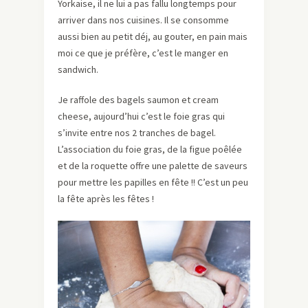
Yorkaise, il ne lui a pas fallu longtemps pour
arriver dans nos cuisines. Il se consomme
aussi bien au petit déj, au gouter, en pain mais
moi ce que je préfère, c’est le manger en
sandwich.
Je raffole des bagels saumon et cream
cheese, aujourd’hui c’est le foie gras qui
s’invite entre nos 2 tranches de bagel.
L’association du foie gras, de la figue poêlée
et de la roquette offre une palette de saveurs
pour mettre les papilles en fête !! C’est un peu
la fête après les fêtes !