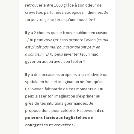
retrouver entre 1000 grâce à son odeur de
crevettes parfumées aux épices indiennes. De
toi poivron je ne ferai qu’une bouchée !
Il y a 2 choses que je trouve sublime en cuisine
1/ tu peux voyager sans prendre l’avion (
ce qui
est plutôt pas mal pour ceux qui ont peur en
avion hein )
2/ tu peux inventer tel un mac
gyver en action avec son tablier !!
Il y a des occasions propices à la créativité ou
spatule en bois et imagination ne font qu’un.
Halloween fait partie de ces moments ou tu
peux laisser ton imagination s’exprimer au
grès de tes intuitions gourmandes. Je
propose donc pour célébrer Halloween
des
poivrons farcis aux tagliatelles de
courgettes et crevettes.