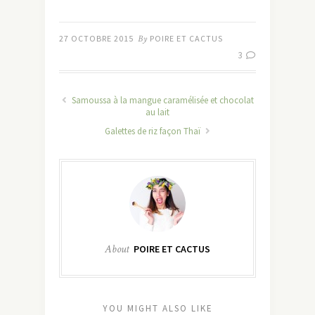
27 OCTOBRE 2015
By
POIRE ET CACTUS
3
Samoussa à la mangue caramélisée et chocolat
au lait
Galettes de riz façon Thaï
About
POIRE ET CACTUS
YOU MIGHT ALSO LIKE