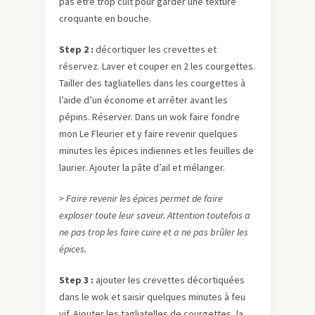
pas être trop cuit pour garder une texture
croquante en bouche.
Step 2 :
décortiquer les crevettes et
réservez. Laver et couper en 2 les courgettes.
Tailler des tagliatelles dans les courgettes à
l’aide d’un économe et arrêter avant les
pépins. Réserver. Dans un wok faire fondre
mon Le Fleurier et y faire revenir quelques
minutes les épices indiennes et les feuilles de
laurier. Ajouter la pâte d’ail et mélanger.
> Faire revenir les épices permet de faire
exploser toute leur saveur. Attention toutefois a
ne pas trop les faire cuire et a ne pas brûler les
épices.
Step 3 :
ajouter les crevettes décortiquées
dans le wok et saisir quelques minutes à feu
vif. Ajouter les tagliatelles de courgettes, la