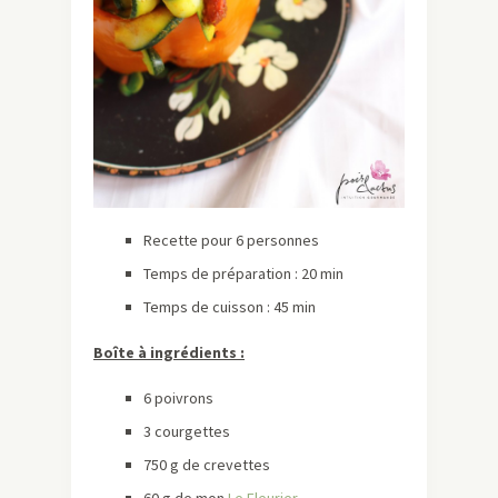
Recette pour 6 personnes
Temps de préparation : 20 min
Temps de cuisson : 45 min
Boîte à ingrédients :
6 poivrons
3 courgettes
750 g de crevettes
60 g de mon
Le Fleurier