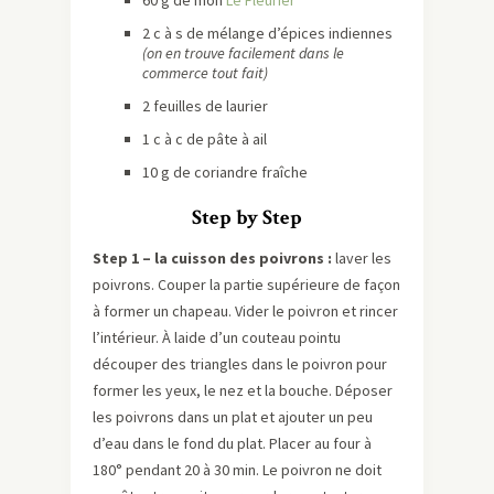
2 c à s de mélange d’épices indiennes
(on en trouve facilement dans le
commerce tout fait)
2 feuilles de laurier
1 c à c de pâte à ail
10 g de coriandre fraîche
Step by Step
Step 1 – la cuisson des poivrons :
laver les
poivrons. Couper la partie supérieure de façon
à former un chapeau. Vider le poivron et rincer
l’intérieur. À laide d’un couteau pointu
découper des triangles dans le poivron pour
former les yeux, le nez et la bouche. Déposer
les poivrons dans un plat et ajouter un peu
d’eau dans le fond du plat. Placer au four à
180° pendant 20 à 30 min. Le poivron ne doit