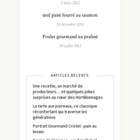
2 mars 2022
œuf pané fourré au saumon
24 décembre 2015
Poulet gourmand au praliné
30 juillet 2013
ARTICLES RÉCENTS
Une recette, un marché de
producteurs… et quelques jolies
surprises au cœur des Hortillonnages
La tarte aux poireaux, ce classique
réconfortant qui traverse les
générations
Portrait Gourmand Cristel : pain au
levain