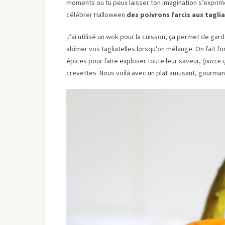
moments ou tu peux laisser ton imagination s’expri
célébrer Halloween
des poivrons farcis aux tagli
J’ai utilisé un wok pour la cuisson, ça permet de ga
abîmer vos tagliatelles lorsqu’on mélange. On fait f
épices pour faire exploser toute leur saveur,
(parce 
crevettes. Nous voilà avec un plat amusant, gourmand