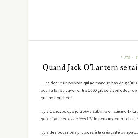
PLATS
R
/
Quand Jack O’Lantern se ta
… ça donne un poivron qui ne manque pas de goût ! Ce
pourra le retrouver entre 1000 grâce à son odeur de 
qu’une bouchée !
Il y a 2 choses que je trouve sublime en cuisine 1/ tu
qui ont peur en avion hein )
2/ tu peux inventer tel un 
Il y a des occasions propices à la créativité ou spatu