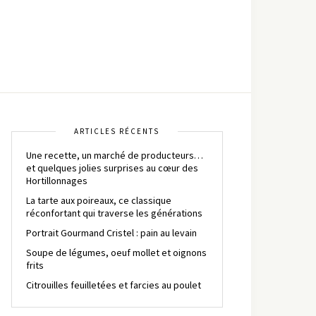
ARTICLES RÉCENTS
Une recette, un marché de producteurs…
et quelques jolies surprises au cœur des
Hortillonnages
La tarte aux poireaux, ce classique
réconfortant qui traverse les générations
Portrait Gourmand Cristel : pain au levain
Soupe de légumes, oeuf mollet et oignons
frits
Citrouilles feuilletées et farcies au poulet