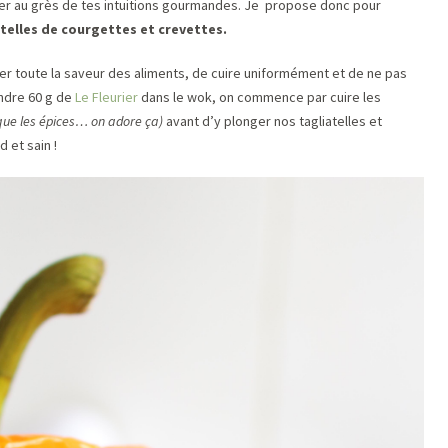
mer au grès de tes intuitions gourmandes. Je propose donc pour
atelles de courgettes et crevettes.
rder toute la saveur des aliments, de cuire uniformément et de ne pas
ondre 60 g de
Le Fleurier
dans le wok, on commence par cuire les
que les épices… on adore ça)
avant d’y plonger nos tagliatelles et
 et sain !