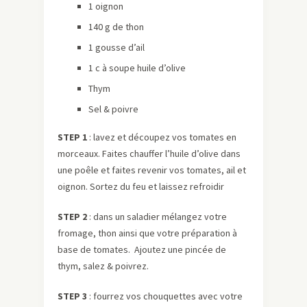
1 oignon
140 g de thon
1 gousse d’ail
1 c à soupe huile d’olive
Thym
Sel & poivre
STEP 1
: lavez et découpez vos tomates en
morceaux. Faites chauffer l’huile d’olive dans
une poêle et faites revenir vos tomates, ail et
oignon. Sortez du feu et laissez refroidir
STEP 2
: dans un saladier mélangez votre
fromage, thon ainsi que votre préparation à
base de tomates. Ajoutez une pincée de
thym, salez & poivrez.
STEP 3
: fourrez vos chouquettes avec votre