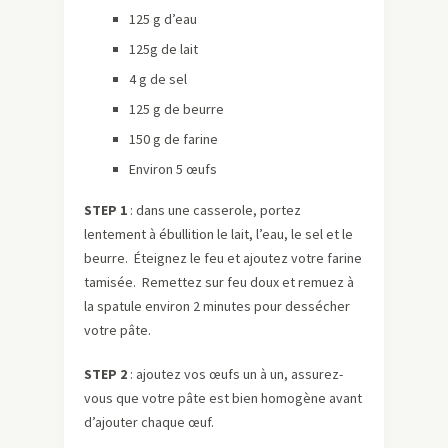
125 g d’eau
125g de lait
4 g de sel
125 g de beurre
150 g de farine
Environ 5 œufs
STEP 1
: dans une casserole, portez
lentement à ébullition le lait, l’eau, le sel et le
beurre. Éteignez le feu et ajoutez votre farine
tamisée. Remettez sur feu doux et remuez à
la spatule environ 2 minutes pour dessécher
votre pâte.
STEP 2
: ajoutez vos œufs un à un, assurez-
vous que votre pâte est bien homogène avant
d’ajouter chaque œuf.