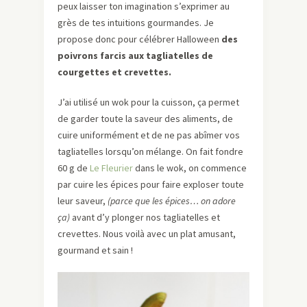
peux laisser ton imagination s’exprimer au
grès de tes intuitions gourmandes. Je
propose donc pour célébrer Halloween
des
poivrons farcis aux tagliatelles de
courgettes et crevettes.
J’ai utilisé un wok pour la cuisson, ça permet
de garder toute la saveur des aliments, de
cuire uniformément et de ne pas abîmer vos
tagliatelles lorsqu’on mélange. On fait fondre
60 g de
Le Fleurier
dans le wok, on commence
par cuire les épices pour faire exploser toute
leur saveur,
(parce que les épices… on adore
ça)
avant d’y plonger nos tagliatelles et
crevettes. Nous voilà avec un plat amusant,
gourmand et sain !