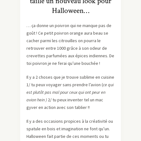
taille un nouveau look pour
Halloween…
… ça donne un poivron qui ne manque pas de
goût ! Ce petit poivron orange aura beau se
cacher parmi les citrouilles on pourra le
retrouver entre 1000 grâce à son odeur de
crevettes parfumées aux épices indiennes. De
toi poivron je ne ferai qu’une bouchée !
Il y a 2 choses que je trouve sublime en cuisine
1/ tu peux voyager sans prendre l’avion (
ce qui
est plutôt pas mal pour ceux qui ont peur en
avion hein )
2/ tu peux inventer tel un mac
gyver en action avec son tablier !!
Il y a des occasions propices à la créativité ou
spatule en bois et imagination ne font qu’un.
Halloween fait partie de ces moments ou tu