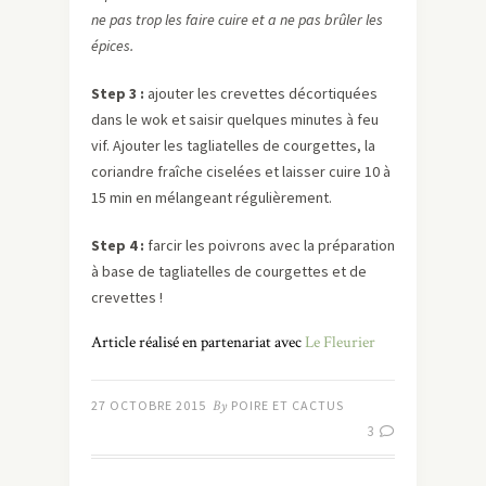
ne pas trop les faire cuire et a ne pas brûler les
épices.
Step 3 :
ajouter les crevettes décortiquées
dans le wok et saisir quelques minutes à feu
vif. Ajouter les tagliatelles de courgettes, la
coriandre fraîche ciselées et laisser cuire 10 à
15 min en mélangeant régulièrement.
Step 4 :
farcir les poivrons avec la préparation
à base de tagliatelles de courgettes et de
crevettes !
Article réalisé en partenariat avec
Le Fleurier
27 OCTOBRE 2015
By
POIRE ET CACTUS
3