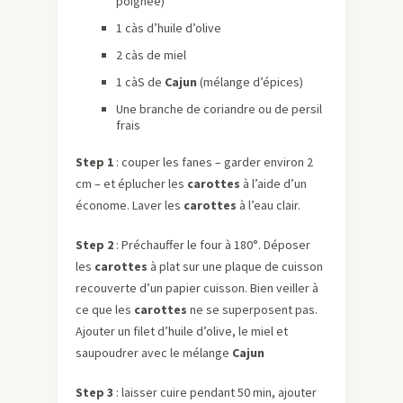
poignée)
1 càs d’huile d’olive
2 càs de miel
1 càS de
Cajun
(mélange d’épices)
Une branche de coriandre ou de persil
frais
Step 1
: couper les fanes – garder environ 2
cm – et éplucher les
carottes
à l’aide d’un
économe. Laver les
carottes
à l’eau clair.
Step 2
: Préchauffer le four à 180°. Déposer
les
carottes
à plat sur une plaque de cuisson
recouverte d’un papier cuisson. Bien veiller à
ce que les
carottes
ne se superposent pas.
Ajouter un filet d’huile d’olive, le miel et
saupoudrer avec le mélange
Cajun
Step 3
: laisser cuire pendant 50 min, ajouter