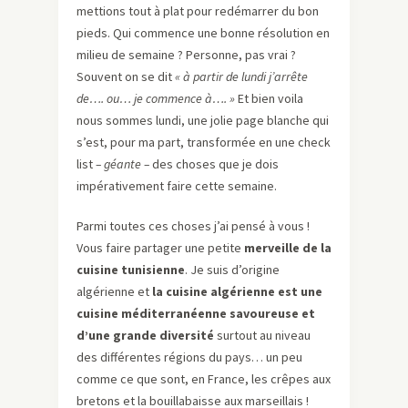
mettions tout à plat pour redémarrer du bon
pieds. Qui commence une bonne résolution en
milieu de semaine ? Personne, pas vrai ?
Souvent on se dit
« à partir de lundi j’arrête
de…. ou… je commence à…. »
Et bien voila
nous sommes lundi, une jolie page blanche qui
s’est, pour ma part, transformée en une check
list
– géante –
des choses que je dois
impérativement faire cette semaine.
Parmi toutes ces choses j’ai pensé à vous !
Vous faire partager une petite
merveille de la
cuisine tunisienne
. Je suis d’origine
algérienne et
la cuisine algérienne est une
cuisine méditerranéenne savoureuse et
d’une grande diversité
surtout au niveau
des différentes régions du pays… un peu
comme ce que sont, en France, les crêpes aux
bretons et la bouillabaisse aux marseillais !