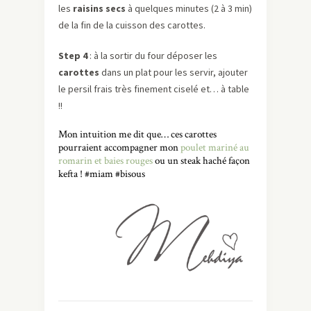
les
raisins secs
à quelques minutes (2 à 3 min)
de la fin de la cuisson des carottes.
Step 4
: à la sortir du four déposer les
carottes
dans un plat pour les servir, ajouter
le persil frais très finement ciselé et… à table
!!
Mon intuition me dit que… ces carottes
pourraient accompagner mon
poulet mariné au
romarin et baies rouges
ou un steak haché façon
kefta ! #miam #bisous