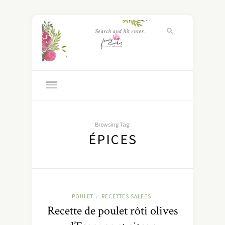
Browsing Tag:
ÉPICES
POULET
RECETTES SALEES
/
Recette de poulet rôti olives