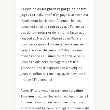
La cuisine du Maghreb regorge de petits
joyaux
et la diversité d’un pays à un autre est
absolument fascinante. L’exemple le plus
connu est celui du
couscous
que l’on ne va
pas du tout préparer de la même façon que
l’on soit au Maroc en Algérie ou en Tunisie.
Vous savez qu’
en Tunisie le couscous se
prépare avec du poisson
? Moi qui aime
m’inspirer des
cuisines du monde
je peux
vous dire que celle du Maghreb est une
grande source d’inspiration et à quelques
jours du début du ramadan j’avais envie de la
mettre à l’honneur ici.
Aujourd’hui je vous fais partager ce
tajine
tunisien
… oui, oui les amis j’ai bien dit tajine !!
Comme beaucoup de personnes quand on
entend le mot tajine on s’imagine tout de suite