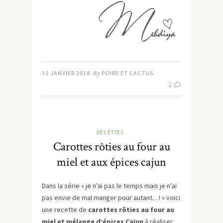
31 JANVIER 2018
By
POIRE ET CACTUS
2
RECETTES
Carottes rôties au four au
miel et aux épices cajun
Dans la série « je n’ai pas le temps mais je n’ai
pas envie de mal manger pour autant…! » voici
une recette de
carottes rôties au four au
miel et mélange d’épices Cajun
à réaliser