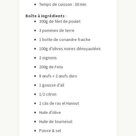
Temps de cuisson : 30 min
Boîte à ingrédients
:
300g de filet de poulet
3 pommes de terre
1 botte de coriandre fraiche
100g d’olives noires dénoyautées
2 oignons
200g de Feta
8 œufs + 2 œufs durs
1 gousse d’ail
1/2 citron
2 càs de ras el Hanout
Huile d’olive
Huile de tournesol
Poivre & sel