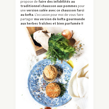
propose de
faire des infidélités au
traditionnel chausson aux pommes
pour
une
version salée avec ce chausson farci
au kefta
. L’occasion pour moi de vous faire
partager
ma version de kefta gourmande
aux herbes fraîches et bien parfumée !!