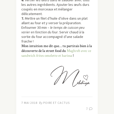
6.
Verser les œufs dans le saladier avec tous
les autres ingrédients. Ajouter les œufs durs
coupés en morceaux et mélanger
délicatement.
7.
Mettre un filet d’huile d’olive dans un plat
allant au four et y verser la préparation.
Enfourner 30 min –
le temps de cuisson peu
varier en fonction du four
. Servir chaud à la
sortie du four accompagné d’une salade
fraiche !
Mon intuition me dit que… tu partirais bien à la
découverte de la street food du
Maghreb avec ce
sandwich frites omelette et harissa
!
7 MAI 2018
By
POIRE ET CACTUS
7