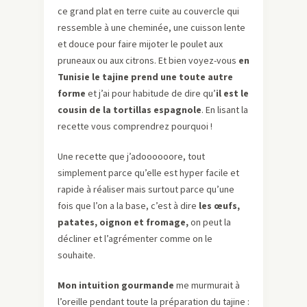
ce grand plat en terre cuite au couvercle qui
ressemble à une cheminée, une cuisson lente
et douce pour faire mijoter le poulet aux
pruneaux ou aux citrons. Et bien voyez-vous
en
Tunisie le tajine prend une toute autre
forme
et j’ai pour habitude de dire qu’
il est le
cousin de la tortillas espagnole
. En lisant la
recette vous comprendrez pourquoi !
Une recette que j’adoooooore, tout
simplement parce qu’elle est hyper facile et
rapide à réaliser mais surtout parce qu’une
fois que l’on a la base, c’est à dire
les œufs,
patates, oignon et fromage,
on peut la
décliner et l’agrémenter comme on le
souhaite.
Mon intuition gourmande
me murmurait à
l’oreille pendant toute la préparation du tajine :