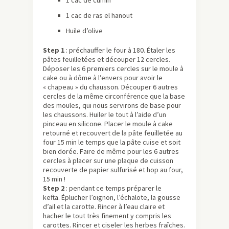
1 cac de ras el hanout
Huile d’olive
Step 1
: préchauffer le four à 180. Étaler les
pâtes feuilletées et découper 12 cercles.
Déposer les 6 premiers cercles sur le moule à
cake ou à dôme à l’envers pour avoir le
« chapeau » du chausson. Découper 6 autres
cercles de la même circonférence que la base
des moules, qui nous servirons de base pour
les chaussons. Huiler le tout à l’aide d’un
pinceau en silicone. Placer le moule à cake
retourné et recouvert de la pâte feuilletée au
four 15 min le temps que la pâte cuise et soit
bien dorée. Faire de même pour les 6 autres
cercles à placer sur une plaque de cuisson
recouverte de papier sulfurisé et hop au four,
15 min !
Step 2
: pendant ce temps préparer le
kefta. Éplucher l’oignon, l’échalote, la gousse
d’ail et la carotte. Rincer à l’eau claire et
hacher le tout très finement y compris les
carottes. Rincer et ciseler les herbes fraîches.