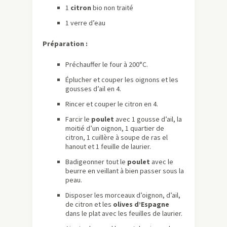
1
citron
bio non traité
1 verre d’eau
Préparation :
Préchauffer le four à 200°C.
Éplucher et couper les oignons et les
gousses d’ail en 4.
Rincer et couper le citron en 4.
Farcir le
poulet
avec 1 gousse d’ail, la
moitié d’un oignon, 1 quartier de
citron, 1 cuillère à soupe de ras el
hanout et 1 feuille de laurier.
Badigeonner tout le
poulet
avec le
beurre en veillant à bien passer sous la
peau.
Disposer les morceaux d’oignon, d’ail,
de citron et les
olives d’Espagne
dans le plat avec les feuilles de laurier.