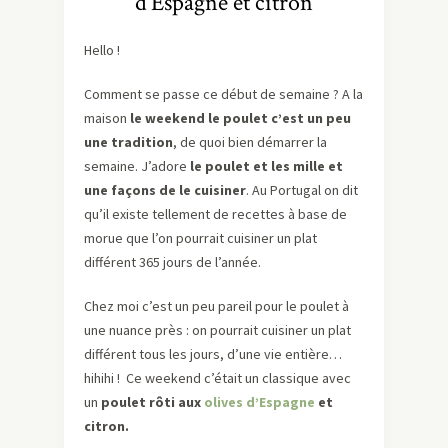
d’Espagne et citron
Hello !
Comment se passe ce début de semaine ? A la
maison
le weekend le poulet c’est un peu
une tradition
, de quoi bien démarrer la
semaine. J’adore
le poulet et les mille et
une façons de le cuisiner
. Au Portugal on dit
qu’il existe tellement de recettes à base de
morue que l’on pourrait cuisiner un plat
différent 365 jours de l’année.
Chez moi c’est un peu pareil pour le poulet à
une nuance près : on pourrait cuisiner un plat
différent tous les jours, d’une vie entière…
hihihi ! Ce weekend c’était un classique avec
un
poulet rôti aux
olives d’Espagne
et
citron.