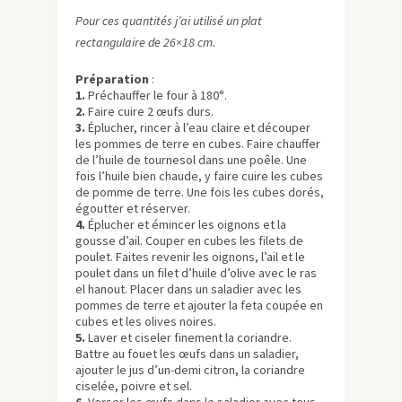
Pour ces quantités j’ai utilisé un plat
rectangulaire de 26×18 cm.
Préparation
:
1.
Préchauffer le four à 180°.
2.
Faire cuire 2 œufs durs.
3.
Éplucher, rincer à l’eau claire et découper
les pommes de terre en cubes. Faire chauffer
de l’huile de tournesol dans une poêle. Une
fois l’huile bien chaude, y faire cuire les cubes
de pomme de terre. Une fois les cubes dorés,
égoutter et réserver.
4.
Éplucher et émincer les oignons et la
gousse d’ail. Couper en cubes les filets de
poulet. Faites revenir les oignons, l’ail et le
poulet dans un filet d’huile d’olive avec le ras
el hanout. Placer dans un saladier avec les
pommes de terre et ajouter la feta coupée en
cubes et les olives noires.
5.
Laver et ciseler finement la coriandre.
Battre au fouet les œufs dans un saladier,
ajouter le jus d’un-demi citron, la coriandre
ciselée, poivre et sel.