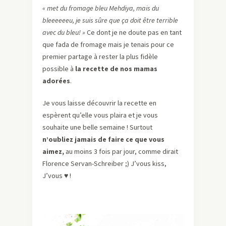
« met du fromage bleu Mehdiya, mais du
bleeeeeeu, je suis sûre que ça doit être terrible
avec du bleu! »
Ce dont je ne doute pas en tant
que fada de fromage mais je tenais pour ce
premier partage à rester la plus fidèle
possible à
la recette de nos mamas
adorées
.
Je vous laisse découvrir la recette en
espèrent qu’elle vous plaira et je vous
souhaite une belle semaine ! Surtout
n’oubliez jamais de faire ce que vous
aimez,
au moins 3 fois par jour, comme dirait
Florence Servan-Schreiber ;) J’vous kiss,
J’vous
♥
!