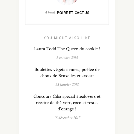
About
POIRE ET CACTUS
YOU MIGHT ALSO LIKE
Laura Todd The Queen du cookie !
2 octobre 2015
Boulettes végétariennes, poêlée de
choux de Bruxelles et avocat
23 janvier 2018
Concours Cilia special #tealovers et
recette de thé vert, coco et zestes
d’orange !
15 décembre 2017