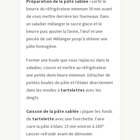
Préparation de la pâte sablée :
sortir le
beurre du réfrigérateur minimum 30 min avant
de vous mettre derrière les fourneaux. Dans
un saladier mélanger le sucre glace et le
beurre puis ajouter la farine, l’œuf et une
pincée de sel. Mélanger jusqu’à obtenir une
pâte homogène.
Former une boule que vous replacez dans le
saladier, couvrir et mettre au réfrigérateur
une petite demi heure minimum. Détacher de
petites boules de pâte et l’étaler directement
dans les moules à
tartelettes
avec les
doigts.
Cuisson de la pâte sablée :
piquer les fonds
de
tartelette
avec une fourchette. Faire
cuire la pâte à blanc 15 min environ à 180°.
Laisser refroidir avant de démouler.