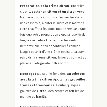
Préparation de la crème citron
: rincer les
citrons,
zester un citron et un citron vert
.
Mettre le jus des citrons et les zestes dans
une casserole, ajouter le sucre et la maïzena.
Faire chauffer à feu doux tout en remuant. Une
fois que votre préparation s’épaissit sortir du
feu, laisser refroidir et ajouter les œufs.
Remettre sur le feu et continuer à remuer
jusqu’à obtenir d’une crème épaisse. Laisser
refroidir la
crème citron
, filmer au contact et
placer au réfrigérateur 1h environ.
Montage :
tapisser le fond des
tartelettes
avec la crème citron
. Ajouter
les groseilles,
fraises et framboises
. Ajouter quelques
gouttes de
citron
, des zestes et feuilles de
menthe ou
basilic
.