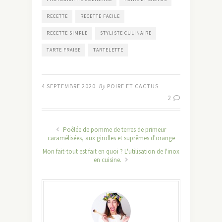
RECETTE
RECETTE FACILE
RECETTE SIMPLE
STYLISTE CULINAIRE
TARTE FRAISE
TARTELETTE
4 SEPTEMBRE 2020
By
POIRE ET CACTUS
2
Poêlée de pomme de terres de primeur
caramélisées, aux girolles et suprêmes d'orange
Mon fait-tout est fait en quoi ? L'utilisation de l'inox
en cuisine.