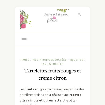
FRUITS
MES INTUITIONS SUCRÉES
RECETTES
/
/
/
TARTES SUCRÉES
Tartelettes fruits rouges et
crème citron
Les
fruits rouges
ma passion, on profite des
dernières fraises pour réaliser une
recette
ultra simple et qui en jette
. Une pâte