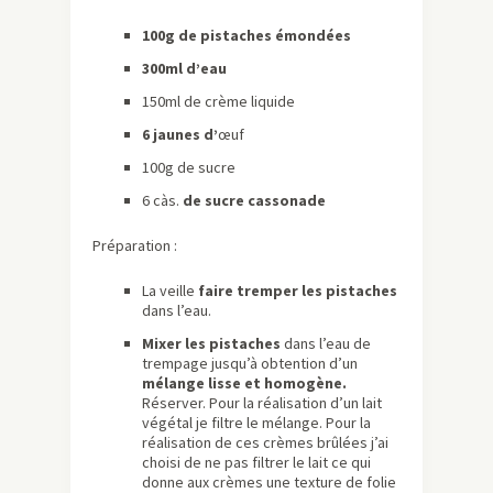
100g de pistaches émondées
300ml d’eau
150ml de crème liquide
6 jaunes d’
œuf
100g de sucre
6 càs.
de sucre cassonade
Préparation :
La veille
faire tremper les pistaches
dans l’eau.
Mixer les pistaches
dans l’eau de
trempage jusqu’à obtention d’un
mélange lisse et homogène.
Réserver. Pour la réalisation d’un lait
végétal je filtre le mélange. Pour la
réalisation de ces crèmes brûlées j’ai
choisi de ne pas filtrer le lait ce qui
donne aux crèmes une texture de folie