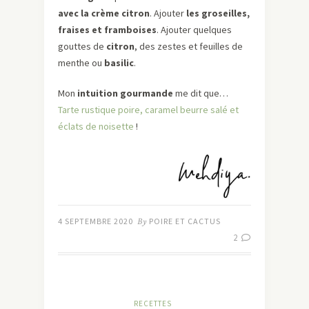
avec la crème citron
. Ajouter
les groseilles,
fraises et framboises
. Ajouter quelques
gouttes de
citron
, des zestes et feuilles de
menthe ou
basilic
.
Mon
intuition gourmande
me dit que…
Tarte rustique poire, caramel beurre salé et
éclats de noisette
!
4 SEPTEMBRE 2020
By
POIRE ET CACTUS
2
RECETTES