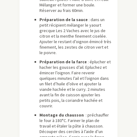
Mélanger et former une boule.
Réserver au frais 60min.
Préparation de la sauce
: dans un
petit récipient mélanger le yaourt
grecque Les 2 Vaches avec le jus de
citron et la menthe finement ciselée.
Ajouter le restant d’oignon émincé très
finement, les zestes de citron vert et
le poivre.
Préparation de la farce
: éplucher et
hacher les gousses d’ail. Epluchez et
émincer l’oignon. Faire revenir
quelques minutes l’ail et l’oignon dans
un filet d’huile d’olive et ajouter la
viande hachée et le curry. 2 minutes
avant la fin de cuisson ajouter les
petits pois, la coriandre hachée et
couvrir.
Montage du chausson
: préchauffer
le four à 180°C. Fariner le plan de
travail et étaler la pâte à chausson.
Découper des cercles à l’aide d’un