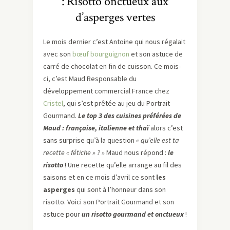
: Risotto onctueux aux
d’asperges vertes
Le mois dernier c’est Antoine qui nous régalait
avec son
bœuf bourguignon
et son astuce de
carré de chocolat en fin de cuisson. Ce mois-
ci, c’est Maud Responsable du
développement commercial France chez
Cristel
, qui s’est prêtée au jeu du Portrait
Gourmand.
Le top 3 des cuisines préférées de
Maud : française, italienne et thaï
alors c’est
sans surprise qu’à la question
« qu’elle est ta
recette « fétiche » ? »
Maud nous répond :
le
risotto
! Une recette qu’elle arrange au fil des
saisons et en ce mois d’avril ce sont
les
asperges
qui sont à l’honneur dans son
risotto. Voici son Portrait Gourmand et son
astuce pour
un risotto gourmand et onctueux
!