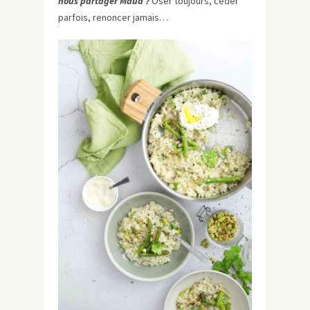
nous partager Maud ?
Oser toujours, céder
parfois, renoncer jamais…