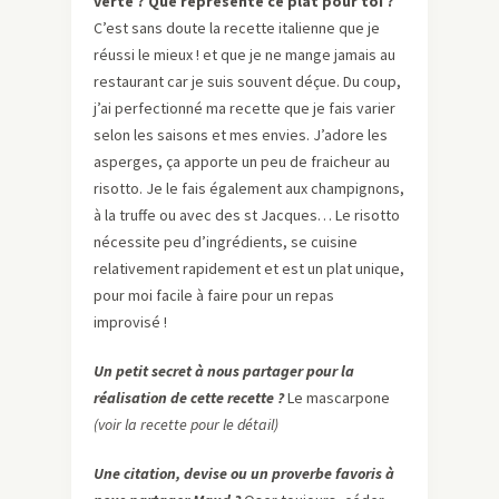
verte ? Que représente ce plat pour toi ?
C’est sans doute la recette italienne que je
réussi le mieux ! et que je ne mange jamais au
restaurant car je suis souvent déçue. Du coup,
j’ai perfectionné ma recette que je fais varier
selon les saisons et mes envies. J’adore les
asperges, ça apporte un peu de fraicheur au
risotto. Je le fais également aux champignons,
à la truffe ou avec des st Jacques… Le risotto
nécessite peu d’ingrédients, se cuisine
relativement rapidement et est un plat unique,
pour moi facile à faire pour un repas
improvisé !
Un petit secret à nous partager pour la
réalisation de cette recette ?
Le mascarpone
(voir la recette pour le détail)
Une citation, devise ou un proverbe favoris à