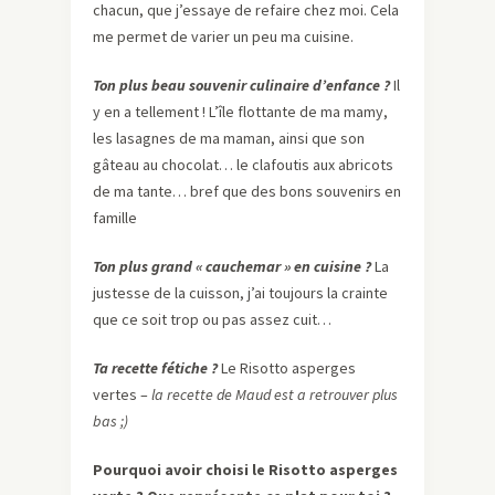
chacun, que j’essaye de refaire chez moi. Cela
me permet de varier un peu ma cuisine.
Ton plus beau souvenir culinaire d’enfance ?
Il
y en a tellement ! L’île flottante de ma mamy,
les lasagnes de ma maman, ainsi que son
gâteau au chocolat… le clafoutis aux abricots
de ma tante… bref que des bons souvenirs en
famille
Ton plus grand « cauchemar » en cuisine ?
La
justesse de la cuisson, j’ai toujours la crainte
que ce soit trop ou pas assez cuit…
Ta recette fétiche ?
Le Risotto asperges
vertes –
la recette de Maud est a retrouver plus
bas ;)
Pourquoi avoir choisi le Risotto asperges