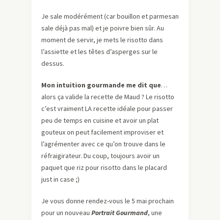
Je sale modérément (car bouillon et parmesan
sale déjà pas mal) et je poivre bien sûr. Au
moment de servir, je mets le risotto dans
l’assiette et les têtes d’asperges sur le
dessus.
Mon intuition gourmande me dit que
…
alors ça valide la recette de Maud ? Le risotto
c’est vraiment LA recette idéale pour passer
peu de temps en cuisine et avoir un plat
gouteux on peut facilement improviser et
l’agrémenter avec ce qu’on trouve dans le
réfraigirateur. Du coup, toujours avoir un
paquet que riz pour risotto dans le placard
just in case ;)
Je vous donne rendez-vous le 5 mai prochain
pour un nouveau
Portrait Gourmand
, une