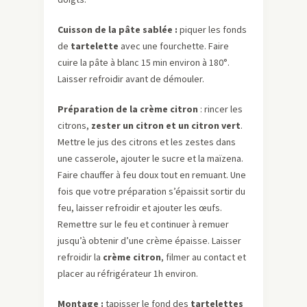
Cuisson de la pâte sablée :
piquer les fonds
de
tartelette
avec une fourchette. Faire
cuire la pâte à blanc 15 min environ à 180°.
Laisser refroidir avant de démouler.
Préparation de la crème citron
: rincer les
citrons,
zester un citron et un citron vert
.
Mettre le jus des citrons et les zestes dans
une casserole, ajouter le sucre et la maïzena.
Faire chauffer à feu doux tout en remuant. Une
fois que votre préparation s’épaissit sortir du
feu, laisser refroidir et ajouter les œufs.
Remettre sur le feu et continuer à remuer
jusqu’à obtenir d’une crème épaisse. Laisser
refroidir la
crème citron
, filmer au contact et
placer au réfrigérateur 1h environ.
Montage :
tapisser le fond des
tartelettes