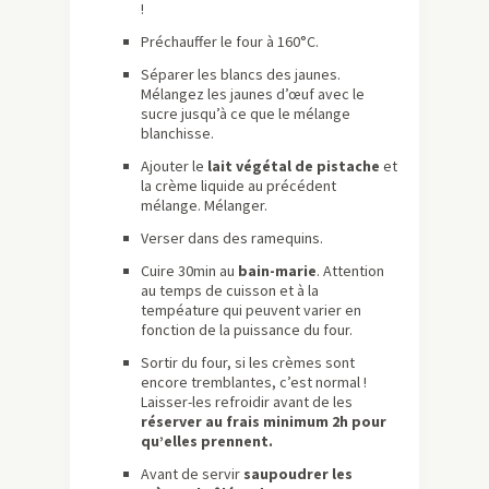
!
Préchauffer le four à 160°C.
Séparer les blancs des jaunes.
Mélangez les jaunes d’œuf avec le
sucre jusqu’à ce que le mélange
blanchisse.
Ajouter le
lait végétal de pistache
et
la crème liquide au précédent
mélange. Mélanger.
Verser dans des ramequins.
Cuire 30min au
bain-marie
. Attention
au temps de cuisson et à la
tempéature qui peuvent varier en
fonction de la puissance du four.
Sortir du four, si les crèmes sont
encore tremblantes, c’est normal !
Laisser-les refroidir avant de les
réserver au frais minimum 2h pour
qu’elles prennent.
Avant de servir
saupoudrer les