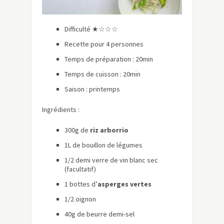
Difficulté ★☆☆☆
Recette pour 4 personnes
Temps de préparation : 20min
Temps de cuisson : 20min
Saison : printemps
Ingrédients :
300g de
riz arborrio
1L de bouillon de légumes
1/2 demi verre de vin blanc sec
(facultatif)
1 bottes d’
asperges vertes
1/2 oignon
40g de beurre demi-sel