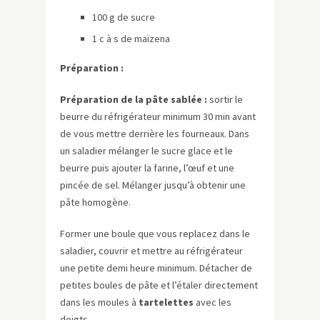
100 g de sucre
1 c à s de maïzena
Préparation :
Préparation de la pâte sablée :
sortir le
beurre du réfrigérateur minimum 30 min avant
de vous mettre derrière les fourneaux. Dans
un saladier mélanger le sucre glace et le
beurre puis ajouter la farine, l’œuf et une
pincée de sel. Mélanger jusqu’à obtenir une
pâte homogène.
Former une boule que vous replacez dans le
saladier, couvrir et mettre au réfrigérateur
une petite demi heure minimum. Détacher de
petites boules de pâte et l’étaler directement
dans les moules à
tartelettes
avec les
doigts.