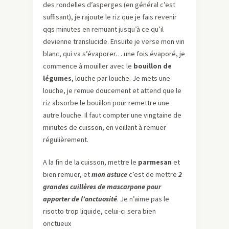
des rondelles d’asperges (en général c’est
suffisant), je rajoute le riz que je fais revenir
qqs minutes en remuant jusqu’à ce qu’il
devienne translucide. Ensuite je verse mon vin
blanc, qui va s’évaporer… une fois évaporé, je
commence à mouiller avec le
bouillon de
légumes
, louche par louche. Je mets une
louche, je remue doucement et attend que le
riz absorbe le bouillon pour remettre une
autre louche. Il faut compter une vingtaine de
minutes de cuisson, en veillant à remuer
régulièrement.
A la fin de la cuisson, mettre le
parmesan
et
bien remuer, et
mon astuce
c’est de mettre
2
grandes cuillères de mascarpone pour
apporter de l’onctuosité
. Je n’aime pas le
risotto trop liquide, celui-ci sera bien
onctueux