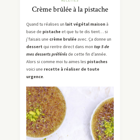
RECETTES
Crème brûlée à la pistache
Quand tu réalises un
lait végétal maison
à
base de
pistache
et que tu te dis tient… si
j’faisais une
crème brulée
avec. Ça donne un
dessert
qui rentre direct dans mon
top 5 de
mes desserts préférés
de cette fin d’année.
Alors si comme moi tu aimes les
pistaches
voici une
recette à réaliser de toute
urgence
.