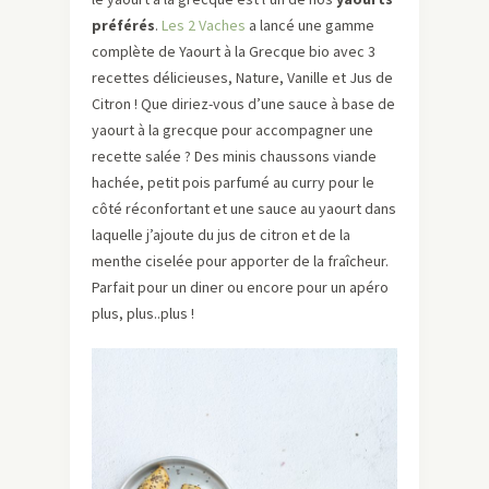
préférés
.
Les 2 Vaches
a lancé une gamme
complète de Yaourt à la Grecque bio avec 3
recettes délicieuses, Nature, Vanille et Jus de
Citron ! Que diriez-vous d’une sauce à base de
yaourt à la grecque pour accompagner une
recette salée ? Des minis chaussons viande
hachée, petit pois parfumé au curry pour le
côté réconfortant et une sauce au yaourt dans
laquelle j’ajoute du jus de citron et de la
menthe ciselée pour apporter de la fraîcheur.
Parfait pour un diner ou encore pour un apéro
plus, plus..plus !