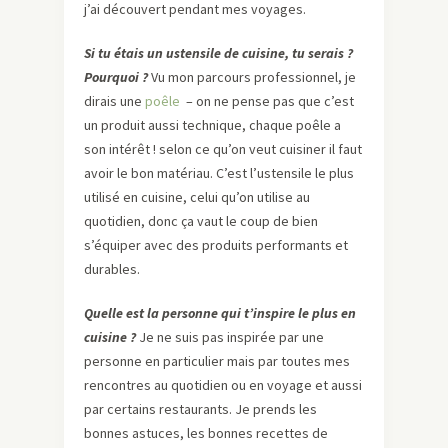
j’ai découvert pendant mes voyages.
Si tu étais un ustensile de cuisine, tu serais ?
Pourquoi ?
Vu mon parcours professionnel, je
dirais une
poêle
– on ne pense pas que c’est
un produit aussi technique, chaque poêle a
son intérêt ! selon ce qu’on veut cuisiner il faut
avoir le bon matériau. C’est l’ustensile le plus
utilisé en cuisine, celui qu’on utilise au
quotidien, donc ça vaut le coup de bien
s’équiper avec des produits performants et
durables.
Quelle est la personne qui t’inspire le plus en
cuisine ?
Je ne suis pas inspirée par une
personne en particulier mais par toutes mes
rencontres au quotidien ou en voyage et aussi
par certains restaurants. Je prends les
bonnes astuces, les bonnes recettes de