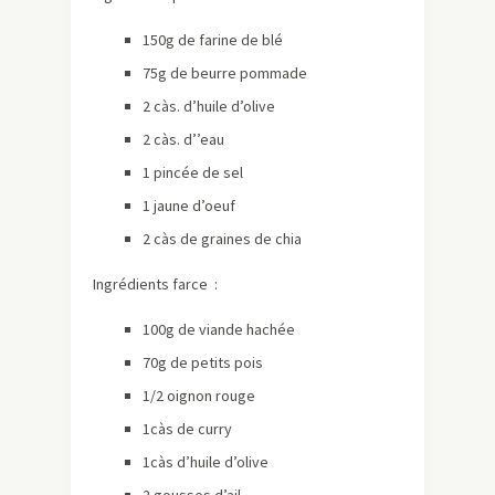
150g de farine de blé
75g de beurre pommade
2 càs. d’huile d’olive
2 càs. d’’eau
1 pincée de sel
1 jaune d’oeuf
2 càs de graines de chia
Ingrédients farce :
100g de viande hachée
70g de petits pois
1/2 oignon rouge
1càs de curry
1càs d’huile d’olive