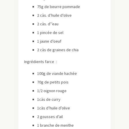
75g de beurre pommade
2 càs. d’huile d’olive
2 càs. d’’eau
1 pincée de sel
1 jaune d’oeuf
2 càs de graines de chia
Ingrédients farce :
100g de viande hachée
70g de petits pois
1/2 oignon rouge
1càs de curry
1càs d’huile d’olive
2 gousses d’ail
1 branche de menthe