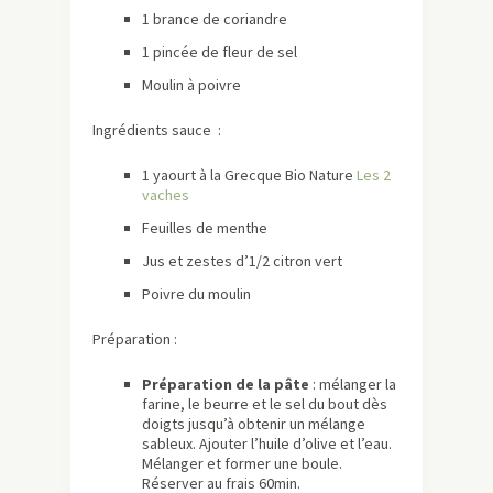
1 brance de coriandre
1 pincée de fleur de sel
Moulin à poivre
Ingrédients sauce :
1 yaourt à la Grecque Bio Nature
Les 2
vaches
Feuilles de menthe
Jus et zestes d’1/2 citron vert
Poivre du moulin
Préparation :
Préparation de la pâte
: mélanger la
farine, le beurre et le sel du bout dès
doigts jusqu’à obtenir un mélange
sableux. Ajouter l’huile d’olive et l’eau.
Mélanger et former une boule.
Réserver au frais 60min.