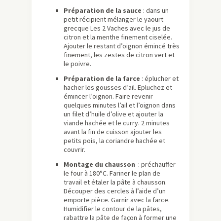
Préparation de la sauce
: dans un
petit récipient mélanger le yaourt
grecque Les 2 Vaches avec le jus de
citron et la menthe finement ciselée.
Ajouter le restant d’oignon émincé très
finement, les zestes de citron vert et
le poivre.
Préparation de la farce
: éplucher et
hacher les gousses d’ail. Epluchez et
émincer l’oignon. Faire revenir
quelques minutes l’ail et l’oignon dans
un filet d’huile d’olive et ajouter la
viande hachée et le curry. 2 minutes
avant la fin de cuisson ajouter les
petits pois, la coriandre hachée et
couvrir.
Montage du chausson
: préchauffer
le four à 180°C. Fariner le plan de
travail et étaler la pâte à chausson.
Découper des cercles à l’aide d’un
emporte pièce. Garnir avec la farce.
Humidifier le contour de la pâtes,
rabattre la pâte de façon à former une