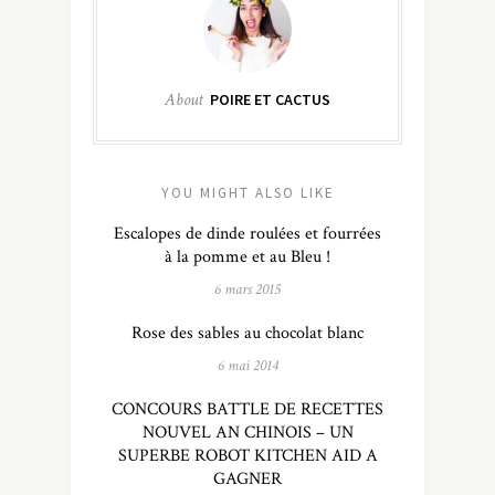
About
POIRE ET CACTUS
YOU MIGHT ALSO LIKE
Escalopes de dinde roulées et fourrées
à la pomme et au Bleu !
6 mars 2015
Rose des sables au chocolat blanc
6 mai 2014
CONCOURS BATTLE DE RECETTES
NOUVEL AN CHINOIS – UN
SUPERBE ROBOT KITCHEN AID A
GAGNER