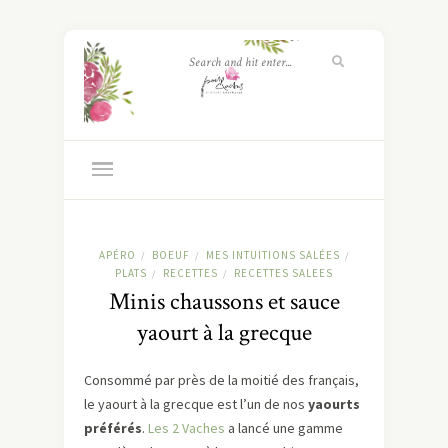
APÉRO
BOEUF
MES INTUITIONS SALÉES
/
/
/
PLATS
RECETTES
RECETTES SALEES
/
/
Minis chaussons et sauce
yaourt à la grecque
Consommé par près de la moitié des français,
le yaourt à la grecque est l’un de nos
yaourts
préférés
.
Les 2 Vaches
a lancé une gamme