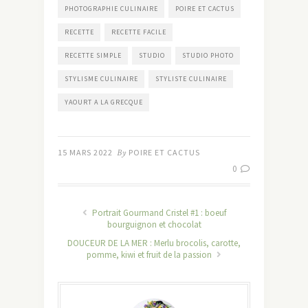
PHOTOGRAPHIE CULINAIRE
POIRE ET CACTUS
RECETTE
RECETTE FACILE
RECETTE SIMPLE
STUDIO
STUDIO PHOTO
STYLISME CULINAIRE
STYLISTE CULINAIRE
YAOURT A LA GRECQUE
15 MARS 2022
By
POIRE ET CACTUS
0
Portrait Gourmand Cristel #1 : boeuf
bourguignon et chocolat
DOUCEUR DE LA MER : Merlu brocolis, carotte,
pomme, kiwi et fruit de la passion