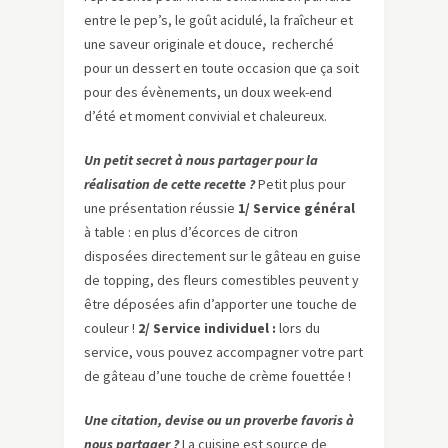
entre le pep’s, le goût acidulé, la fraîcheur et
une saveur originale et douce, recherché
pour un dessert en toute occasion que ça soit
pour des évènements, un doux week-end
d’été et moment convivial et chaleureux.
Un petit secret à nous partager pour la
réalisation de cette recette ?
Petit plus pour
une présentation réussie
1/ Service général
à table : en plus d’écorces de citron
disposées directement sur le gâteau en guise
de topping, des fleurs comestibles peuvent y
être déposées afin d’apporter une touche de
couleur !
2/ Service individuel :
lors du
service, vous pouvez accompagner votre part
de gâteau d’une touche de crème fouettée !
Une citation, devise ou un proverbe favoris à
nous partager ?
La cuisine est source de