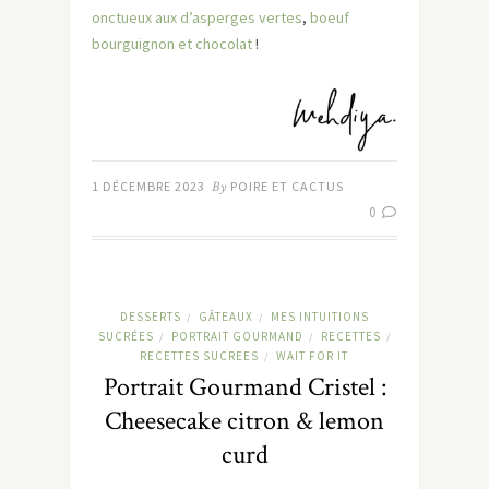
onctueux aux d’asperges vertes
,
boeuf
bourguignon et chocolat
!
1 DÉCEMBRE 2023
By
POIRE ET CACTUS
0
DESSERTS
GÂTEAUX
MES INTUITIONS
/
/
SUCRÉES
PORTRAIT GOURMAND
RECETTES
/
/
/
RECETTES SUCREES
WAIT FOR IT
/
Portrait Gourmand Cristel :
Cheesecake citron & lemon
curd