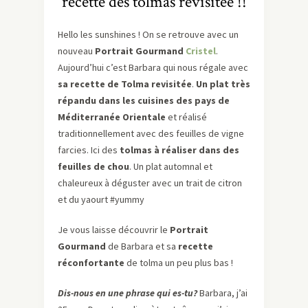
recette des tolmas revisitée !!
Hello les sunshines ! On se retrouve avec un
nouveau
Portrait Gourmand
Cristel
.
Aujourd’hui c’est Barbara qui nous régale avec
sa recette de Tolma revisitée
.
Un plat très
répandu dans les cuisines des pays de
Méditerranée Orientale
et réalisé
traditionnellement avec des feuilles de vigne
farcies. Ici des
tolmas à réaliser dans des
feuilles de chou
. Un plat automnal et
chaleureux à déguster avec un trait de citron
et du yaourt #yummy
Je vous laisse découvrir le
Portrait
Gourmand
de Barbara et sa
recette
réconfortante
de tolma un peu plus bas !
Dis-nous en une phrase qui es-tu?
Barbara, j’ai