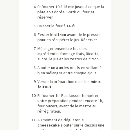
Enfourner 10 à 15 min jusqu’à ce que la
pâte soit dorée. Sortir du four et
réserver.
Baisser le four à 140°C.
Zester le
citron
avant de le presser
pour en récupérer le jus. Réserver.
Mélanger ensemble tous les
ingrédients : fromage frais, Ricotta,
sucre, le jus et les zestes de citron.
Ajouter un à un les oeufs en veillant à
bien mélanger entre chaque ajout.
Verser la préparation dans les
minis
faitout
.
Enfourner 1h. Puis laisser tempérer
votre préparation pendant encore 1h,
four ouvert, avant de le mettre au
réfrégirateur.
Au moment de déguster le
cheesecake
ajouter sur le dessus une