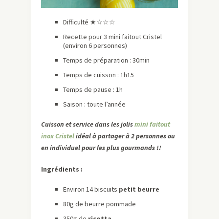
Difficulté ★☆☆☆
Recette pour 3 mini faitout Cristel
(environ 6 personnes)
Temps de préparation : 30min
Temps de cuisson : 1h15
Temps de pause : 1h
Saison : toute l’année
Cuisson et service dans les jolis
mini faitout
inox Cristel
idéal à partager à 2 personnes ou
en individuel pour les plus gourmands !!
Ingrédients :
Environ 14 biscuits
petit beurre
80g de beurre pommade
350g de
ricotta