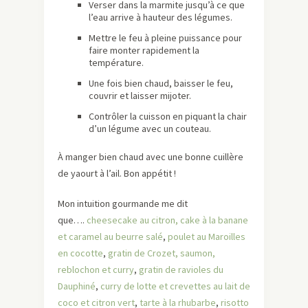
Verser dans la marmite jusqu’à ce que
l’eau arrive à hauteur des légumes.
Mettre le feu à pleine puissance pour
faire monter rapidement la
température.
Une fois bien chaud, baisser le feu,
couvrir et laisser mijoter.
Contrôler la cuisson en piquant la chair
d’un légume avec un couteau.
À manger bien chaud avec une bonne cuillère
de yaourt à l’ail. Bon appétit !
Mon intuition gourmande me dit
que….
cheesecake au citron,
cake à la banane
et caramel au beurre salé
,
poulet au Maroilles
en cocotte
,
gratin de Crozet, saumon,
reblochon et curry
,
gratin de ravioles du
Dauphiné
,
curry de lotte et crevettes au lait de
coco et citron vert
,
tarte à la rhubarbe
,
risotto