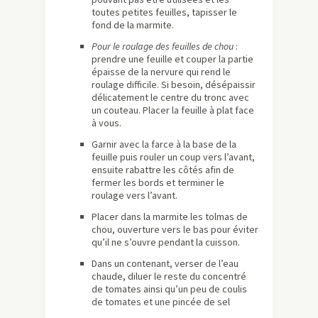
toutes petites feuilles, tapisser le
fond de la marmite.
Pour le roulage des feuilles de chou
:
prendre une feuille et couper la partie
épaisse de la nervure qui rend le
roulage difficile. Si besoin, désépaissir
délicatement le centre du tronc avec
un couteau. Placer la feuille à plat face
à vous.
Garnir avec la farce à la base de la
feuille puis rouler un coup vers l’avant,
ensuite rabattre les côtés afin de
fermer les bords et terminer le
roulage vers l’avant.
Placer dans la marmite les tolmas de
chou, ouverture vers le bas pour éviter
qu’il ne s’ouvre pendant la cuisson.
Dans un contenant, verser de l’eau
chaude, diluer le reste du concentré
de tomates ainsi qu’un peu de coulis
de tomates et une pincée de sel