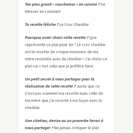
Ton plus grand « cauchemar » en cuisine ?
Se
blesser en cuisinant
Ta recette fétiche ?
Le Croc-Cheddar
Pourquoi avoir choisi cette recette ?
Que
représente ce plat pour toi ? Le croc cheddar
est la recette de croque-monsieur de ma
mère revisitée avec du cheddar ! J’ai choisi ce
plat car c’est celui que je préfère faire.
Un petit secret à nous partager pour la
réalisation de cette recette ?
Juste que ce
n’est pas vraiment ma recette mais celle de
ma mère que j’ai revisité à ma façon avec le
cheddar.
Une citation, devise ou un proverbe favori à
nous partager ?
Ne jamais critiquer le plat