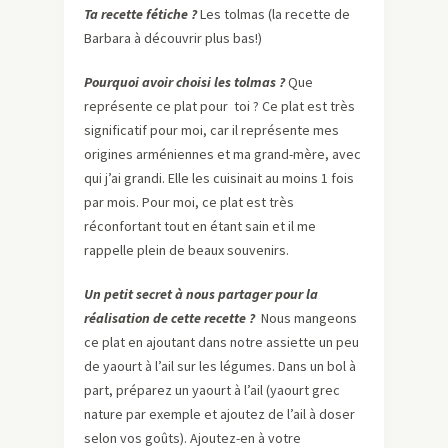
Ta recette fétiche ?
Les tolmas (la recette de
Barbara à découvrir plus bas!)
Pourquoi avoir choisi les tolmas ?
Que
représente ce plat pour toi ? Ce plat est très
significatif pour moi, car il représente mes
origines arméniennes et ma grand-mère, avec
qui j’ai grandi. Elle les cuisinait au moins 1 fois
par mois. Pour moi, ce plat est très
réconfortant tout en étant sain et il me
rappelle plein de beaux souvenirs.
Un petit secret à nous partager pour la
réalisation de cette recette ?
Nous mangeons
ce plat en ajoutant dans notre assiette un peu
de yaourt à l’ail sur les légumes. Dans un bol à
part, préparez un yaourt à l’ail (yaourt grec
nature par exemple et ajoutez de l’ail à doser
selon vos goûts). Ajoutez-en à votre