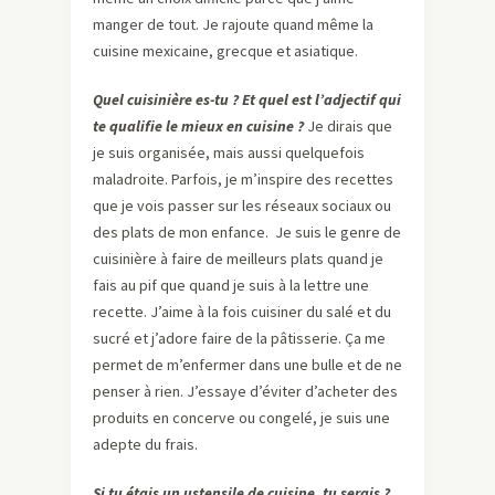
manger de tout. Je rajoute quand même la
cuisine mexicaine, grecque et asiatique.
Quel cuisinière es-tu ? Et quel est l’adjectif qui
te qualifie le mieux en cuisine ?
Je dirais que
je suis organisée, mais aussi quelquefois
maladroite. Parfois, je m’inspire des recettes
que je vois passer sur les réseaux sociaux ou
des plats de mon enfance. Je suis le genre de
cuisinière à faire de meilleurs plats quand je
fais au pif que quand je suis à la lettre une
recette. J’aime à la fois cuisiner du salé et du
sucré et j’adore faire de la pâtisserie. Ça me
permet de m’enfermer dans une bulle et de ne
penser à rien. J’essaye d’éviter d’acheter des
produits en concerve ou congelé, je suis une
adepte du frais.
Si tu étais un ustensile de cuisine, tu serais ?