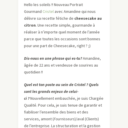
Hello les soleils !! Nouveau Portrait
Gourmand
Cristel
avec Amandine qui nous
délivre sa recette fétiche de
cheesecake au
citron
. Une recette simple, gourmande à
réaliser à n’importe quel moment de l’année
parce que toutes les occasions sont bonnes
pour une part de Cheesecake, right ? ;)
Dis-nous en une phrase qui es-tu?
Amandine,
âgée de 22 ans et vendeuse de sourires au
quotidien !!
Quel est ton poste au sein de Cristel ? Quels
sont les grands enjeux de celui-
ci ?
Nouvellement embauchée, je suis Chargée
Qualité. Pour cela, je suis tenue de garantir et
fiabiliser l’ensemble des biens et des
services, amont (
Fournisseurs
)/aval (Clients)
de l’entreprise. La structuration et la gestion