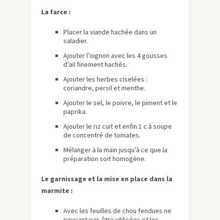
La farce :
Placer la viande hachée dans un
saladier.
Ajouter l’oignon avec les 4 gousses
d’ail finement hachés.
Ajouter les herbes ciselées :
coriandre, persil et menthe.
Ajouter le sel, le poivre, le piment et le
paprika.
Ajouter le riz cuit et enfin 1 c à soupe
de concentré de tomates.
Mélanger à la main jusqu’à ce que la
préparation soit homogène.
Le garnissage et la mise en place dans la
marmite :
Avec les feuilles de chou fendues ne
pouvant pas être utilisées et les