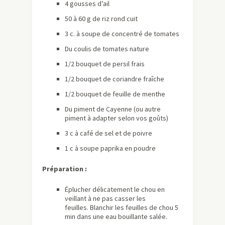
4 gousses d’ail
50 à 60 g de riz rond cuit
3 c. à soupe de concentré de tomates
Du coulis de tomates nature
1/2 bouquet de persil frais
1/2 bouquet de coriandre fraîche
1/2 bouquet de feuille de menthe
Du piment de Cayenne (ou autre
piment à adapter selon vos goûts)
3 c à café de sel et de poivre
1 c à soupe paprika en poudre
Préparation :
Éplucher délicatement le chou en
veillant à ne pas casser les
feuilles. Blanchir les feuilles de chou 5
min dans une eau bouillante salée.