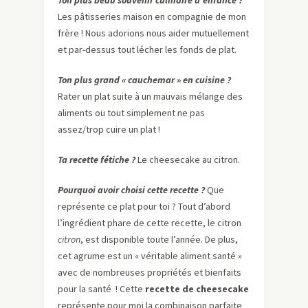
Ton plus beau souvenir culinaire d’enfance ?
Les pâtisseries maison en compagnie de mon
frère ! Nous adorions nous aider mutuellement
et par-dessus tout lécher les fonds de plat.
Ton plus grand « cauchemar » en cuisine ?
Rater un plat suite à un mauvais mélange des
aliments ou tout simplement ne pas
assez/trop cuire un plat !
Ta recette fétiche ?
Le cheesecake au citron.
Pourquoi avoir choisi cette recette ?
Que
représente ce plat pour toi ? Tout d’abord
l’ingrédient phare de cette recette, le citron
citron
, est disponible toute l’année. De plus,
cet agrume est un « véritable aliment santé »
avec de nombreuses propriétés et bienfaits
pour la santé ! Cette
recette de cheesecake
représente pour moi la combinaison parfaite