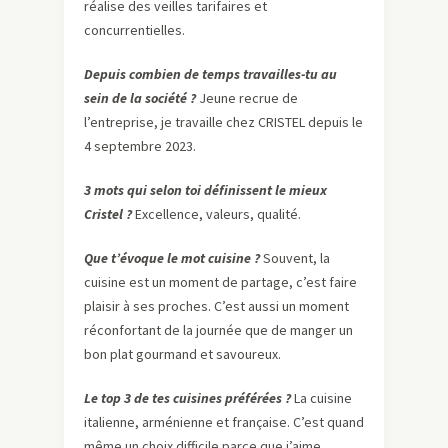
réalise des veilles tarifaires et
concurrentielles.
Depuis combien de temps travailles-tu au
sein de la société ?
Jeune recrue de
l’entreprise, je travaille chez CRISTEL depuis le
4 septembre 2023.
3 mots qui selon toi définissent le mieux
Cristel ?
Excellence, valeurs, qualité.
Que t’évoque le mot cuisine ?
Souvent, la
cuisine est un moment de partage, c’est faire
plaisir à ses proches. C’est aussi un moment
réconfortant de la journée que de manger un
bon plat gourmand et savoureux.
Le top 3 de tes cuisines préférées ?
La cuisine
italienne, arménienne et française. C’est quand
même un choix difficile parce que j’aime