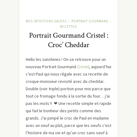
MES INTUITIONS SALÉES
PORTRAIT GOURMAND
/
/
RECETTES
Portrait Gourmand Cristel :
Croc’ Cheddar
Hello les sunshines ! On se retrouve pour un
nouveau Portrait Gourmand
Cristel
, aujourd’hui
c’est Paul qui nous régale avec sa recette de
croque-monsieur revisité avec du cheddar.
Double (voir triple) portion pour moi parce que
tout ce fromage fondu à la sortie du four… j’ai
pas les mots !! ❤ Une recette simple et rapide
qui fait le bonheur des petits comme des
grands. J’ai pimpé le croc de Paul en madame
avec un oeuf au plat, parce que les oeufs c’est
l’histoire de ma vie et qu’un croc sans oeuf à