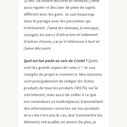
25 ans. De nature discrète et rêveuse, j’aime
aussi rigoler et discuter de plein de sujets
diffèrent avec les gens. Je suis beaucoup
dans le partage avec les personnes qui
m’entourent. J’aime les animaux, la musique,
voyager, les parcs d’attraction et tellement
d’autres choses, car je m’intéresse à tout et
j’aime découvrir.
Quel est ton poste au sein de Cristel ?
Quels
sont les grands enjeux de celui-ci ? Je suis
chargée de projet e-commerce. Mes missions
sont principalement de rédiger les fiches
produits de tous les produits CRISTEL sur le
site Internet, mais aussi de veiller à ce que
nos revendeurs et marketplaces transmettent
des informations correctes sur nos produits
et si cela n’est pas le cas, leur transmettre les
éléments retravaillés en amont. De plus, je