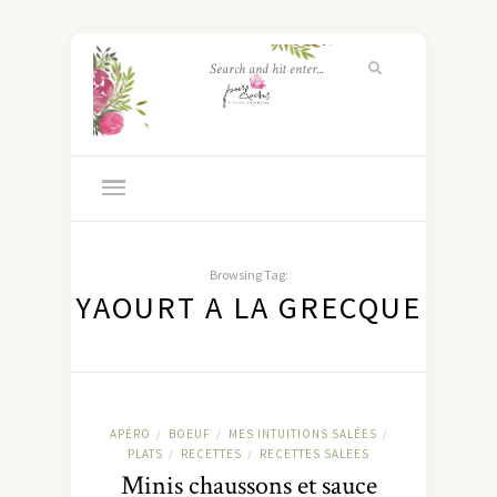
Browsing Tag:
YAOURT A LA GRECQUE
APÉRO
BOEUF
MES INTUITIONS SALÉES
/
/
/
PLATS
RECETTES
RECETTES SALEES
/
/
Minis chaussons et sauce