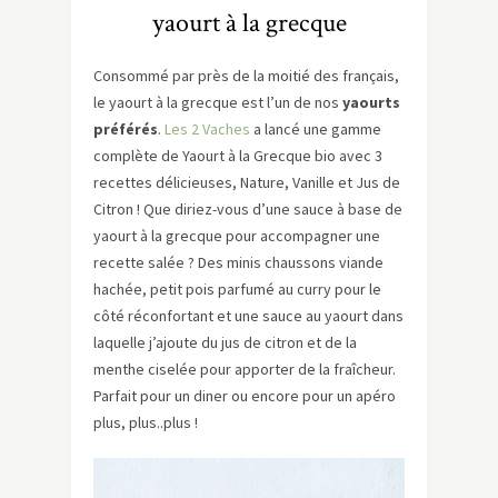
yaourt à la grecque
Consommé par près de la moitié des français,
le yaourt à la grecque est l’un de nos
yaourts
préférés
.
Les 2 Vaches
a lancé une gamme
complète de Yaourt à la Grecque bio avec 3
recettes délicieuses, Nature, Vanille et Jus de
Citron ! Que diriez-vous d’une sauce à base de
yaourt à la grecque pour accompagner une
recette salée ? Des minis chaussons viande
hachée, petit pois parfumé au curry pour le
côté réconfortant et une sauce au yaourt dans
laquelle j’ajoute du jus de citron et de la
menthe ciselée pour apporter de la fraîcheur.
Parfait pour un diner ou encore pour un apéro
plus, plus..plus !