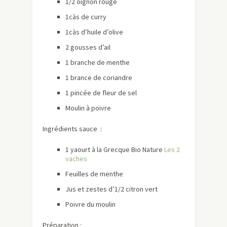
1/2 oignon rouge
1càs de curry
1càs d’huile d’olive
2 gousses d’ail
1 branche de menthe
1 brance de coriandre
1 pincée de fleur de sel
Moulin à poivre
Ingrédients sauce :
1 yaourt à la Grecque Bio Nature
Les 2
vaches
Feuilles de menthe
Jus et zestes d’1/2 citron vert
Poivre du moulin
Préparation :