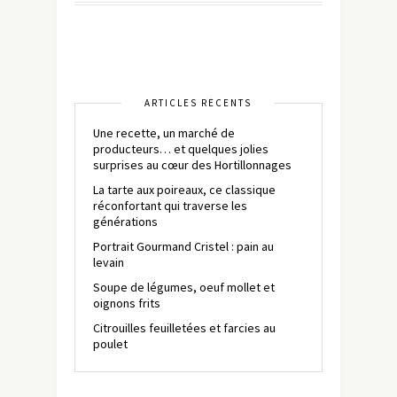
ARTICLES RÉCENTS
Une recette, un marché de
producteurs… et quelques jolies
surprises au cœur des Hortillonnages
La tarte aux poireaux, ce classique
réconfortant qui traverse les
générations
Portrait Gourmand Cristel : pain au
levain
Soupe de légumes, oeuf mollet et
oignons frits
Citrouilles feuilletées et farcies au
poulet