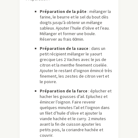
Préparation de la pâte
: mélanger la
farine, le beurre et le sel du bout dès
doigts jusqu’à obtenir un mélange
sableux. Ajouter l’huile d’olive et l’eau.
Mélanger et former une boule.
Réserver au frais 60min.
Préparation de la sauce
: dans un
petit récipient mélanger le yaourt
grecque Les 2 Vaches avec le jus de
citron et la menthe finement ciselée.
Ajouter le restant d’oignon émincé très
finement, les zestes de citron vert et
le poivre.
Préparation de la farce
: éplucher et
hacher les gousses d’ail. Epluchez et
émincer l’oignon. Faire revenir
quelques minutes l’ail et l’oignon dans
un filet d’huile d’olive et ajouter la
viande hachée et le curry. 2 minutes
avant la fin de cuisson ajouter les
petits pois, la coriandre hachée et
couvrir.