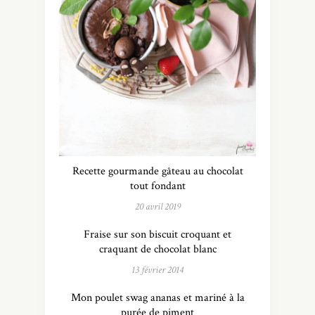
Recette gourmande gâteau au chocolat
tout fondant
20 avril 2019
Fraise sur son biscuit croquant et
craquant de chocolat blanc
13 février 2014
Mon poulet swag ananas et mariné à la
purée de piment