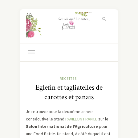
RECETTES
Eglefin et tagliatelles de
carottes et panais
Je retrouve pour la deuxième année
consécutive le stand
PAVILLON FRANCE
sur le
Salon International de l’Agriculture
pour
une Food Battle. Un stand, à côté duquel il est