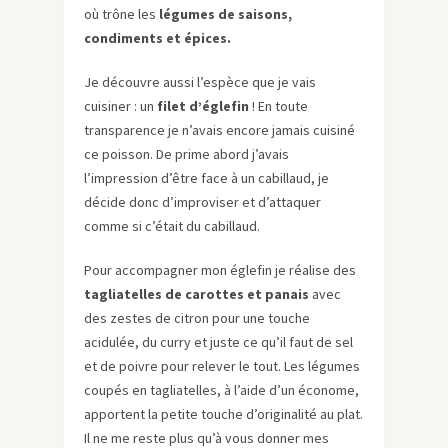
où trône les
légumes de saisons,
condiments et épices.
Je découvre aussi l’espèce que je vais
cuisiner : un
filet d’églefin
! En toute
transparence je n’avais encore jamais cuisiné
ce poisson. De prime abord j’avais
l’impression d’être face à un cabillaud, je
décide donc d’improviser et d’attaquer
comme si c’était du cabillaud.
Pour accompagner mon églefin je réalise des
tagliatelles de carottes et panais
avec
des zestes de citron pour une touche
acidulée, du curry et juste ce qu’il faut de sel
et de poivre pour relever le tout. Les légumes
coupés en tagliatelles, à l’aide d’un économe,
apportent la petite touche d’originalité au plat.
Il ne me reste plus qu’à vous donner mes