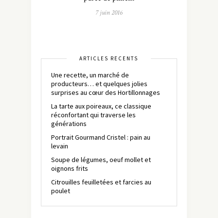
7 juin 2016
ARTICLES RÉCENTS
Une recette, un marché de
producteurs… et quelques jolies
surprises au cœur des Hortillonnages
La tarte aux poireaux, ce classique
réconfortant qui traverse les
générations
Portrait Gourmand Cristel : pain au
levain
Soupe de légumes, oeuf mollet et
oignons frits
Citrouilles feuilletées et farcies au
poulet