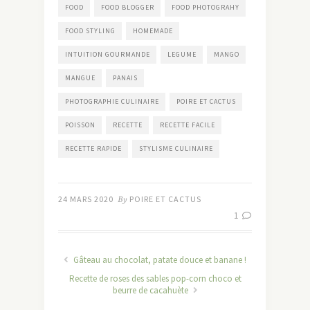
FOOD
FOOD BLOGGER
FOOD PHOTOGRAHY
FOOD STYLING
HOMEMADE
INTUITION GOURMANDE
LEGUME
MANGO
MANGUE
PANAIS
PHOTOGRAPHIE CULINAIRE
POIRE ET CACTUS
POISSON
RECETTE
RECETTE FACILE
RECETTE RAPIDE
STYLISME CULINAIRE
24 MARS 2020
By
POIRE ET CACTUS
1
Gâteau au chocolat, patate douce et banane !
Recette de roses des sables pop-corn choco et
beurre de cacahuète