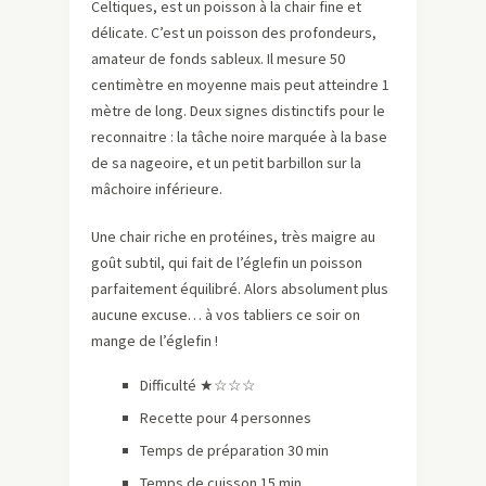
Celtiques, est un poisson à la chair fine et
délicate. C’est un poisson des profondeurs,
amateur de fonds sableux. Il mesure 50
centimètre en moyenne mais peut atteindre 1
mètre de long. Deux signes distinctifs pour le
reconnaitre : la tâche noire marquée à la base
de sa nageoire, et un petit barbillon sur la
mâchoire inférieure.
Une chair riche en protéines, très maigre au
goût subtil, qui fait de l’églefin un poisson
parfaitement équilibré. Alors absolument plus
aucune excuse… à vos tabliers ce soir on
mange de l’églefin !
Difficulté ★☆☆☆
Recette pour 4 personnes
Temps de préparation 30 min
Temps de cuisson 15 min