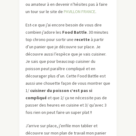
ou amateur à en devenir n’hésites pas à faire
un tour sur le site de
PAVILLON FRANCE
.
Est-ce que j’ai encore besoin de vous dire
combien j’adore les
Food Battle
. 30 minutes
top chrono pour sortir une
recette
à partir
d’un panier que je découvre sur place. Je
découvre aussi l’espèce que je vais cuisiner.
Je sais que pour beaucoup cuisiner du
poisson peut paraître compliqué et en
décourager plus d’un. Cette Food Battle est
aussi une chouette façon de vous montrer que
1/
cuisiner du poisson c’est pas si
compliqué
et que 2/ ça ne nécessite pas de
passer des heures en cuisine et 3/ qu’avec 3
fois rien on peut faire un super plat !!
J’arrive sur place, j’enfile mon tablier et
découvre sur mon plan de travail mon panier