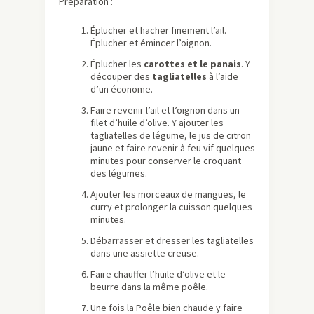
Préparation :
Éplucher et hacher finement l’ail.
Éplucher et émincer l’oignon.
Éplucher les
carottes et le panais
. Y
découper des
tagliatelles
à l’aide
d’un économe.
Faire revenir l’ail et l’oignon dans un
filet d’huile d’olive. Y ajouter les
tagliatelles de légume, le jus de citron
jaune et faire revenir à feu vif quelques
minutes pour conserver le croquant
des légumes.
Ajouter les morceaux de mangues, le
curry et prolonger la cuisson quelques
minutes.
Débarrasser et dresser les tagliatelles
dans une assiette creuse.
Faire chauffer l’huile d’olive et le
beurre dans la même poêle.
Une fois la Poêle bien chaude y faire