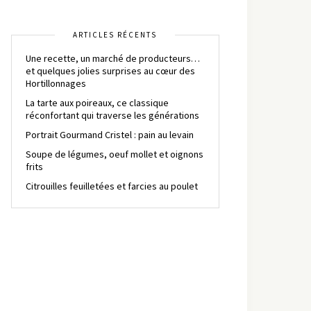
ARTICLES RÉCENTS
Une recette, un marché de producteurs…
et quelques jolies surprises au cœur des
Hortillonnages
La tarte aux poireaux, ce classique
réconfortant qui traverse les générations
Portrait Gourmand Cristel : pain au levain
Soupe de légumes, oeuf mollet et oignons
frits
Citrouilles feuilletées et farcies au poulet