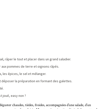
il, râper le tout et placer dans un grand saladier.
ter aux pommes de terre et oignons râpés.
, les épices, le sel et mélanger.
 et déposer la préparation en formant des galettes.
té.
t joué, easy non ?
guster chaudes, tièdes, froides, accompagnées d’une salade, d’un