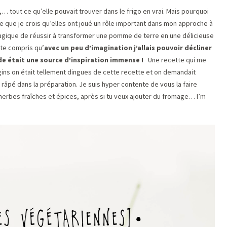
… tout ce qu’elle pouvait trouver dans le frigo en vrai. Mais pourquoi
e que je crois qu’elles ont joué un rôle important dans mon approche à
 magique de réussir à transformer une pomme de terre en une délicieuse
ite compris qu’
avec un peu d’imagination j’allais pouvoir décliner
de était une source d’inspiration immense !
Une recette qui me
gins on était tellement dingues de cette recette et on demandait
râpé dans la préparation. Je suis hyper contente de vous la faire
erbes fraîches et épices, après si tu veux ajouter du fromage… I’m