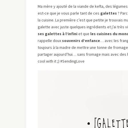
Ma mère y ajouté de la viande de kefta, des légumes,
est-ce que je vous parle tant de ces
galettes
? Parc
la cuisine. La première c’est que petite je trouvais
galette avec juste quelques ingrédients et j’ai très v
ses galettes à l’infini
et que
les cuisines du mon
rappelle doux
souvenirs d’enfance
… avec les fran
toujours à la madre de mettre une tonne de fromage 
partager aujourd’hui… sans fromage mais avec des h
cool with it ;) #SendingLove