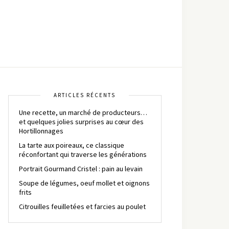
ARTICLES RÉCENTS
Une recette, un marché de producteurs…
et quelques jolies surprises au cœur des
Hortillonnages
La tarte aux poireaux, ce classique
réconfortant qui traverse les générations
Portrait Gourmand Cristel : pain au levain
Soupe de légumes, oeuf mollet et oignons
frits
Citrouilles feuilletées et farcies au poulet