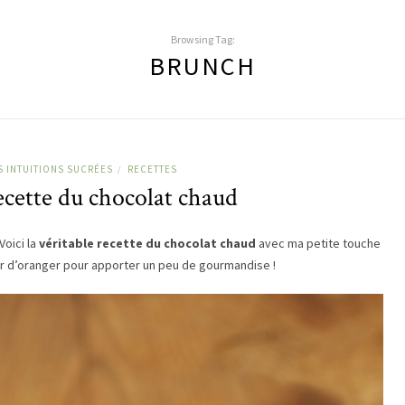
Browsing Tag:
BRUNCH
S INTUITIONS SUCRÉES
RECETTES
/
ecette du chocolat chaud
Voici la
véritable recette du chocolat chaud
avec ma petite touche
eur d’oranger pour apporter un peu de gourmandise !