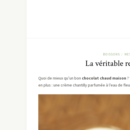
BOISSONS
ME
/
La véritable r
Quoi de mieux qu’un bon
chocolat chaud maison
? 
en plus : une crème chantilly parfumée à l’eau de fl