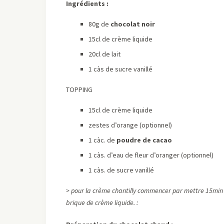
Ingrédients :
80g de
chocolat noir
15cl de crème liquide
20cl de lait
1 càs de sucre vanillé
TOPPING
15cl de crème liquide
zestes d’orange (optionnel)
1 càc. de
poudre de cacao
1 càs. d’eau de fleur d’oranger (optionnel)
1 càs. de sucre vanillé
> pour la crème chantilly commencer par mettre 15min au
brique de crème liquide. :