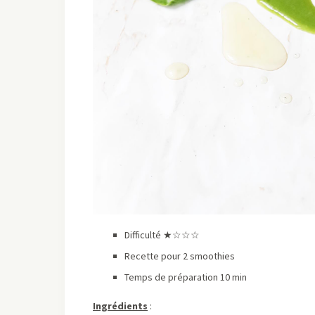
Difficulté ★
☆
☆
☆
Recette pour 2 smoothies
Temps de préparation 10 min
Ingrédients
: