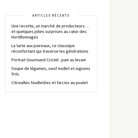
ARTICLES RÉCENTS
Une recette, un marché de producteurs…
et quelques jolies surprises au cœur des
Hortillonnages
La tarte aux poireaux, ce classique
réconfortant qui traverse les générations
Portrait Gourmand Cristel : pain au levain
Soupe de légumes, oeuf mollet et oignons
frits
Citrouilles feuilletées et farcies au poulet