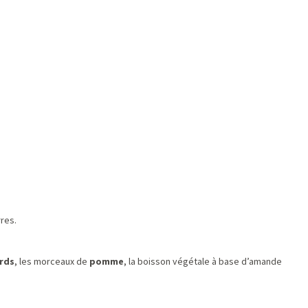
res.
.
rds
, les morceaux de
pomme
, la boisson végétale à base d’amande