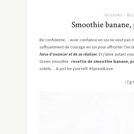
BOISSONS
MES
/
Smoothie banane, 
Be confidente… avoir confiance en soi ne veut pas né
suffisamment de courage en soi pour affronter l’inconn
force d’avancer et de se réaliser.
Et j’aime autant vou
Green smoothie :
recette de smoothie banane, p
soleils… & just be yourself. #SpreadLove
• [ g