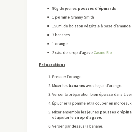
80g de jeunes
pousses d’épinards
1
pomme
Granny Smith
150ml de boisson végétale à base d’amande
3 bananes
1 orange
2 càs. de sirop d’agave
Casino Bio
Préparation :
Presser l’orange.
Mixer les
bananes
avec le jus d’orange.
Verser la préparation bien épaisse dans 2 ver
Éplucher la pomme et la couper en morceaux
Mixer ensemble les jeunes
pousses d’épina
et ajouter le
sirop d’agave
.
Verser par dessus la banane.