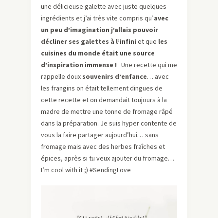
une délicieuse galette avec juste quelques
ingrédients et j’ai très vite compris qu’
avec
un peu d’imagination j’allais pouvoir
décliner ses galettes à l’infini
et que
les
cuisines du monde était une source
d’inspiration immense !
Une recette qui me
rappelle doux
souvenirs d’enfance
… avec
les frangins on était tellement dingues de
cette recette et on demandait toujours à la
madre de mettre une tonne de fromage râpé
dans la préparation. Je suis hyper contente de
vous la faire partager aujourd’hui… sans
fromage mais avec des herbes fraîches et
épices, après si tu veux ajouter du fromage…
I’m cool with it ;) #SendingLove