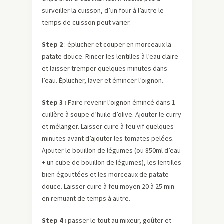
surveiller la cuisson, d’un four à l’autre le
temps de cuisson peut varier.
Step 2
: éplucher et couper en morceaux la
patate douce. Rincer les lentilles à l’eau claire
et laisser tremper quelques minutes dans
l’eau. Éplucher, laver et émincer l’oignon.
Step 3 :
Faire revenir l’oignon émincé dans 1
cuillère à soupe d’huile d’olive. Ajouter le curry
et mélanger. Laisser cuire à feu vif quelques
minutes avant d’ajouter les tomates pelées.
Ajouter le bouillon de légumes (ou 850ml d’eau
+ un cube de bouillon de légumes), les lentilles
bien égouttées et les morceaux de patate
douce. Laisser cuire à feu moyen 20 à 25 min
en remuant de temps à autre.
Step 4 :
passer le tout au mixeur, goûter et