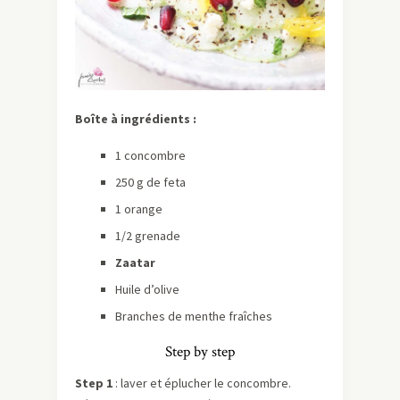
Boîte à ingrédients :
1 concombre
250 g de feta
1 orange
1/2 grenade
Zaatar
Huile d’olive
Branches de menthe fraîches
Step by step
Step 1
: laver et éplucher le concombre.