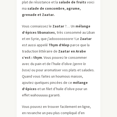
plat de résistance et la
salade de fruits
voici
ma
salade de concombre, agrume,
grenade et Zaatar.
Vous connaissez le
Zaatar
?… Un
mélange
d’épices libanaises
, très consommé au Liban
et en Syrie, que j’adoooooooore ! Le
Zaatar
est aussi appelé
Thym d’Alep
parce que la
traduction littéraire de
Zaatar en Arabe
c’est : thym
. Vous pouvez le consommer
avec du pain et de l’huile d’olive
(genre la
base)
ou pour aromatiser vos plats et salades.
Quand vous faites un houmous maison,
ajoutez quelques pincées de ce
mélange
d’épices
et un filet d’huile d’olive pour un
effet wahouuuuu garanti.
Vous pouvez en trouver facilement en ligne,
en revanche un peu plus compliqué d’en