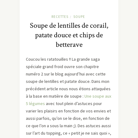
RECETTES
SOUPE
/
Soupe de lentilles de corail,
patate douce et chips de
betterave
Coucou les ratatouilles !! La grande saga
spéciale grand froid ouvre son chapitre
numéro 2 sur le blog aujourd’hui avec cette
soupe de lentilles et patate douce. Dans mon
précédent article nous nous étions attaquées
à la base en matière de soupe :
Une soupe aux
5 légumes
avec tout plein d’astuces pour
varier les plaisirs en fonction de vos envies et
aussi parfois, qu’on se le dise, en fonction de
ce que l’on a sous la main ;). Des astuces aussi
sur l’art du topping, ce « petit je ne sais quoi »,