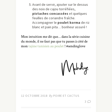
Avant de servir, ajouter sur le dessus
des noix de cajou torréfiées,
pistaches concassées
et quelques
feuilles de coriandre fraîche.
Accompagner le
poulet korma
de riz
blanc et pain pita… bonheur assuré !
Mon intuition me dit que… dans la série cuisine
du monde, il ne faut pas que tu passes à côté de
mon
tajine tunisien au poulet
! #sendinglove
12 OCTOBRE 2018
By
POIRE ET CACTUS
3