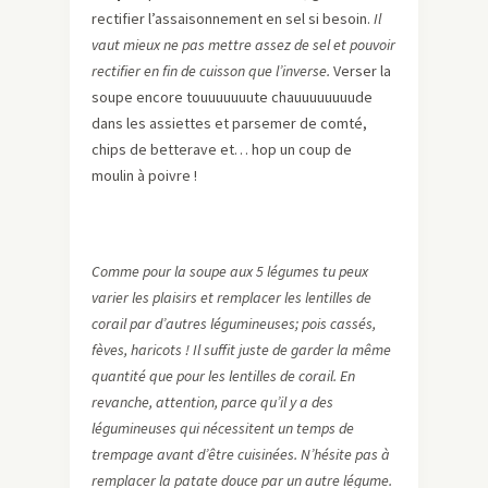
rectifier l’assaisonnement en sel si besoin.
Il
vaut mieux ne pas mettre assez de sel et pouvoir
rectifier en fin de cuisson que l’inverse.
Verser la
soupe encore touuuuuuute chauuuuuuuude
dans les assiettes et parsemer de comté,
chips de betterave et… hop un coup de
moulin à poivre !
Comme pour la soupe aux 5 légumes tu peux
varier les plaisirs et remplacer les lentilles de
corail par d’autres légumineuses; pois cassés,
fèves, haricots ! Il suffit juste de garder la même
quantité que pour les lentilles de corail. En
revanche, attention, parce qu’il y a des
légumineuses qui nécessitent un temps de
trempage avant d’être cuisinées. N’hésite pas à
remplacer la patate douce par un autre légume.