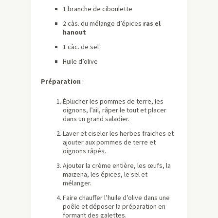
1 branche de ciboulette
2 càs. du mélange d’épices
ras el
hanout
1 càc. de sel
Huile d’olive
Préparation
:
Éplucher les pommes de terre, les
oignons, l’ail, râper le tout et placer
dans un grand saladier.
Laver et ciseler les herbes fraiches et
ajouter aux pommes de terre et
oignons râpés.
Ajouter la crème entière, les œufs, la
maïzena, les épices, le sel et
mélanger.
Faire chauffer l’huile d’olive dans une
poêle et déposer la préparation en
formant des galettes.