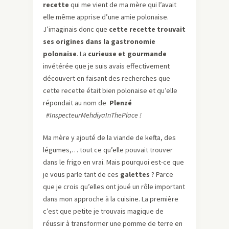
recette
qui me vient de ma mère qui l’avait
elle même apprise d’une amie polonaise.
J’imaginais donc que
cette recette trouvait
ses origines dans la gastronomie
polonaise
. La
curieuse et gourmande
invétérée que je suis avais effectivement
découvert en faisant des recherches que
cette recette était bien polonaise et qu’elle
répondait au nom de
Plenzé
#InspecteurMehdiyaInThePlace !
Ma mère y ajouté de la viande de kefta, des
légumes,… tout ce qu’elle pouvait trouver
dans le frigo en vrai. Mais pourquoi est-ce que
je vous parle tant de ces
galettes
? Parce
que je crois qu’elles ont joué un rôle important
dans mon approche à la cuisine. La première
c’est que petite je trouvais magique de
réussir à transformer une pomme de terre en