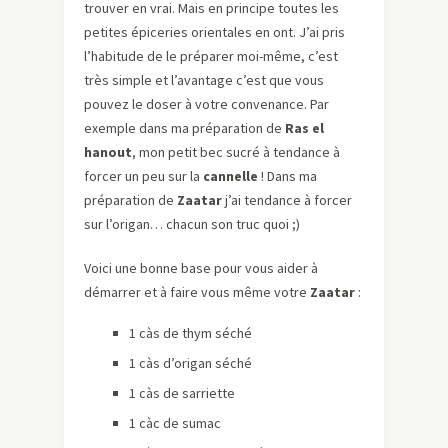
trouver en vrai. Mais en principe toutes les
petites épiceries orientales en ont. J’ai pris
l’habitude de le préparer moi-même, c’est
très simple et l’avantage c’est que vous
pouvez le doser à votre convenance. Par
exemple dans ma préparation de
Ras el
hanout
, mon petit bec sucré à tendance à
forcer un peu sur la
cannelle
! Dans ma
préparation de
Zaatar
j’ai tendance à forcer
sur l’origan… chacun son truc quoi ;)
Voici une bonne base pour vous aider à
démarrer et à faire vous même votre
Zaatar
:
1 càs de thym séché
1 càs d’origan séché
1 càs de sarriette
1 càc de sumac