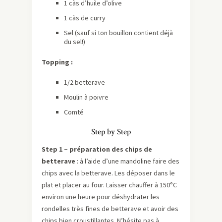
1 càs d’huile d’olive
1 càs de curry
Sel (sauf si ton bouillon contient déjà
du sel!)
Topping :
1/2 betterave
Moulin à poivre
Comté
Step by Step
Step 1 – préparation des chips de
betterave
: à l’aide d’une mandoline faire des
chips avec la betterave. Les déposer dans le
plat et placer au four. Laisser chauffer à 150°C
environ une heure pour déshydrater les
rondelles très fines de betterave et avoir des
chips bien croustillantes. N’hésite pas à