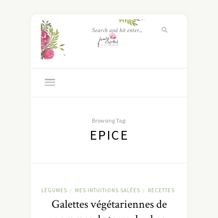
Browsing Tag:
EPICE
LÉGUMES
MES INTUITIONS SALÉES
RECETTES
/
/
Galettes végétariennes de