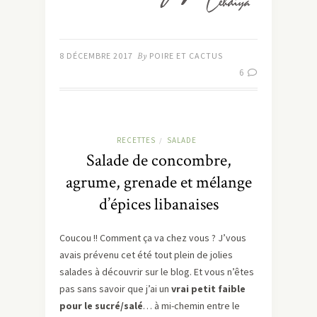
8 DÉCEMBRE 2017
By
POIRE ET CACTUS
6
RECETTES
SALADE
/
Salade de concombre,
agrume, grenade et mélange
d’épices libanaises
Coucou !! Comment ça va chez vous ? J’vous
avais prévenu cet été tout plein de jolies
salades à découvrir sur le blog. Et vous n’êtes
pas sans savoir que j’ai un
vrai petit faible
pour le sucré/salé
… à mi-chemin entre le