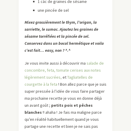
1 càc de graines de sésame
une pincée de sel
Mixez grossièrement le thym, l’origan, la
sarriette, le sumac. Ajoutez les graines de
sésame torréfiées et la pincée de sel.
Conservez dans un bocal hermétique et voila
c’est fait… easy, non ? ^.^
Je vous invite aussi à découvrir ma
salade de
concombre, feta, tomate cerises aux notes
légèrement sucrées,
et
Tagliatelles de
courgette à la feta
! Bon allez parce que je suis
super pressée à l’idée de vous faire partager
ma prochaine recette je vous en donne déjà
un avant goût ;
petits pois et pêches
blanches
!! ahaha ! Je fais ma maligne parce
qu’en réalité habituellement quand je vous
partage une recette et bien je ne sais pas