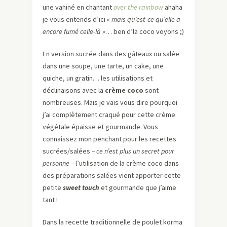
une vahiné en chantant
over the rainbow
ahaha
je vous entends d’ici
« mais qu’est-ce qu’elle a
encore fumé celle-là »
… ben d’la coco voyons ;)
En version sucrée dans des gâteaux ou salée
dans une soupe, une tarte, un cake, une
quiche, un gratin… les utilisations et
déclinaisons avec la
crème coco
sont
nombreuses. Mais je vais vous dire pourquoi
j’ai complètement craqué pour cette crème
végétale épaisse et gourmande. Vous
connaissez mon penchant pour les recettes
sucrées/salées
– ce n’est plus un secret pour
personne –
l’utilisation de la crème coco dans
des préparations salées vient apporter cette
petite
sweet touch
et gourmande que j’aime
tant !
Dans la recette traditionnelle de poulet korma