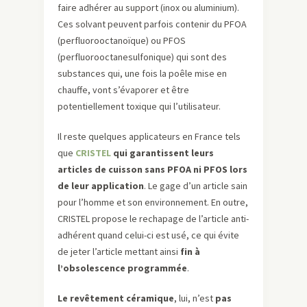
faire adhérer au support (inox ou aluminium).
Ces solvant peuvent parfois contenir du PFOA
(perfluorooctanoïque) ou PFOS
(perfluorooctanesulfonique) qui sont des
substances qui, une fois la poêle mise en
chauffe, vont s’évaporer et être
potentiellement toxique qui l’utilisateur.
Il reste quelques applicateurs en France tels
que
CRISTEL
qui garantissent leurs
articles de cuisson sans PFOA ni PFOS lors
de leur application
. Le gage d’un article sain
pour l’homme et son environnement. En outre,
CRISTEL propose le rechapage de l’article anti-
adhérent quand celui-ci est usé, ce qui évite
de jeter l’article mettant ainsi
fin à
l’obsolescence programmée
.
Le revêtement céramique
, lui, n’est
pas