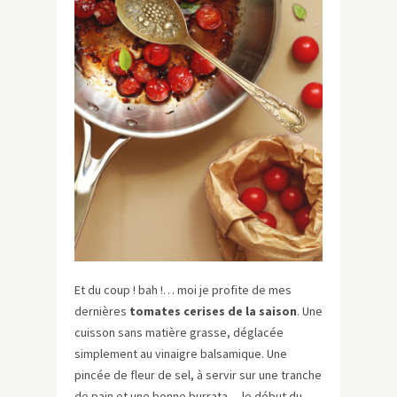
Et du coup ! bah !… moi je profite de mes
dernières
tomates cerises de la saison
. Une
cuisson sans matière grasse, déglacée
simplement au vinaigre balsamique. Une
pincée de fleur de sel, à servir sur une tranche
de pain et une bonne burrata… le début du