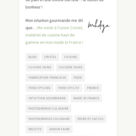
bonheur !
Mon intuition gourmande me dit
que…
Ma visite à l’usine Cristel,
matériel de cuisine haut de
gamme en inox made in France !
BLOG
CRISTEL
CUISINE
CUISINE SAINE
CUISSON SAINE
FABRICATION FRANCAISE
FOOD
FOOD STYLING
FOOD STYLIST
FRANCE
INTUITION GOURMANDE
MADE IN FRANCE
PHOTOGRAPHE CULINAIRE
PHOTOGRAPHIE CULINAIRE
POIRE ET CACTUS
RECETTE
SAVOIR FAIRE