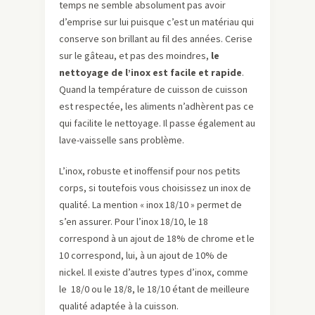
temps ne semble absolument pas avoir
d’emprise sur lui puisque c’e­­­st un matériau qui
conserve son brillant au fil des années. Cerise
sur le gâteau, et pas des moindres,
le
nettoyage de l’inox est facile et rapide
.
Quand la température de cuisson de cuisson
est respectée, les aliments n’adhèrent pas ce
qui facilite le nettoyage. Il passe également au
lave-vaisselle sans problème.
L’inox, robuste et inoffensif pour nos petits
corps, si toutefois vous choisissez un inox de
qualité. La mention « inox 18/10 » permet de
s’en assurer. Pour l’inox 18/10, le 18
correspond à un ajout de 18% de chrome et le
10 correspond, lui, à un ajout de 10% de
nickel. Il existe d’autres types d’inox, comme
le 18/0 ou le 18/8, le 18/10 étant de meilleure
qualité adaptée à la cuisson.