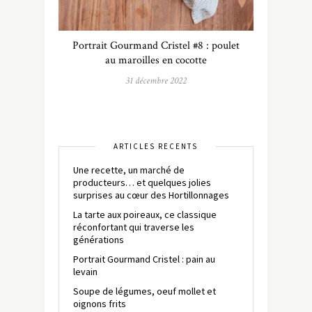
Portrait Gourmand Cristel #8 : poulet
au maroilles en cocotte
31 décembre 2022
ARTICLES RÉCENTS
Une recette, un marché de
producteurs… et quelques jolies
surprises au cœur des Hortillonnages
La tarte aux poireaux, ce classique
réconfortant qui traverse les
générations
Portrait Gourmand Cristel : pain au
levain
Soupe de légumes, oeuf mollet et
oignons frits