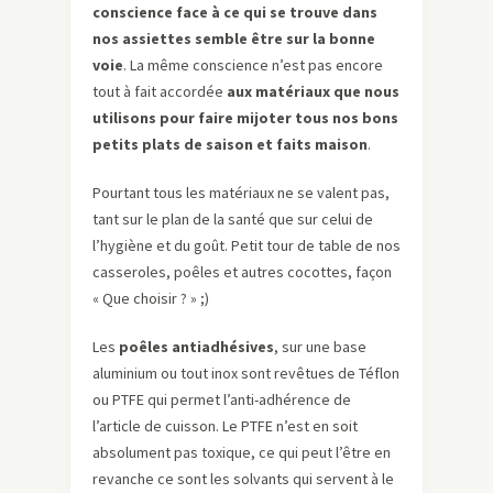
conscience face à ce qui se trouve dans
nos assiettes semble être sur la bonne
voie
. La même conscience n’est pas encore
tout à fait accordée
aux matériaux que nous
utilisons pour faire mijoter tous nos bons
petits plats de saison et faits maison
.
Pourtant tous les matériaux ne se valent pas,
tant sur le plan de la santé que sur celui de
l’hygiène et du goût. Petit tour de table de nos
casseroles, poêles et autres cocottes, façon
« Que choisir ? » ;)
Les
poêles antiadhésives
, sur une base
aluminium ou tout inox sont revêtues de Téflon
ou PTFE qui permet l’anti-adhérence de
l’article de cuisson. Le PTFE n’est en soit
absolument pas toxique, ce qui peut l’être en
revanche ce sont les solvants qui servent à le