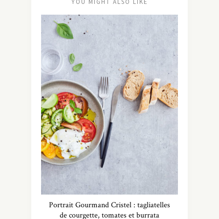
YOU MIGHT ALSO LIKE
Portrait Gourmand Cristel : tagliatelles
de courgette, tomates et burrata