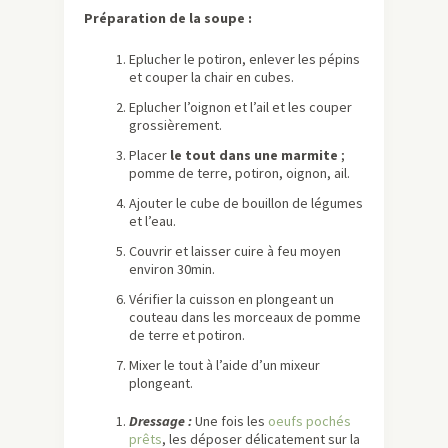
Préparation de la soupe :
Eplucher le potiron, enlever les pépins
et couper la chair en cubes.
Eplucher l’oignon et l’ail et les couper
grossièrement.
Placer
le tout dans une marmite
;
pomme de terre, potiron, oignon, ail.
Ajouter le cube de bouillon de légumes
et l’eau.
Couvrir et laisser cuire à feu moyen
environ 30min.
Vérifier la cuisson en plongeant un
couteau dans les morceaux de pomme
de terre et potiron.
Mixer le tout à l’aide d’un mixeur
plongeant.
Dressage :
Une fois les
oeufs pochés
prêts
, les déposer délicatement sur la