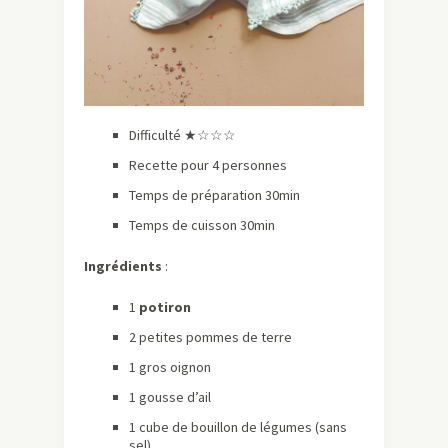
Difficulté ★☆☆☆
Recette pour 4 personnes
Temps de préparation 30min
Temps de cuisson 30min
Ingrédients
:
1
potiron
2 petites pommes de terre
1 gros oignon
1 gousse d’ail
1 cube de bouillon de légumes (sans
sel)