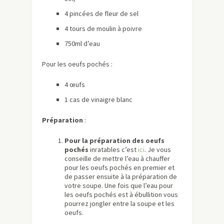
4 pincées de fleur de sel
4 tours de moulin à poivre
750ml d’eau
Pour les oeufs pochés :
4 œufs
1 cas de vinaigre blanc
Préparation
:
Pour la préparation des oeufs
pochés
inratables c’est
ici
. Je vous
conseille de mettre l’eau à chauffer
pour les oeufs pochés en premier et
de passer ensuite à la préparation de
votre soupe. Une fois que l’eau pour
les oeufs pochés est à ébullition vous
pourrez jongler entre la soupe et les
oeufs.