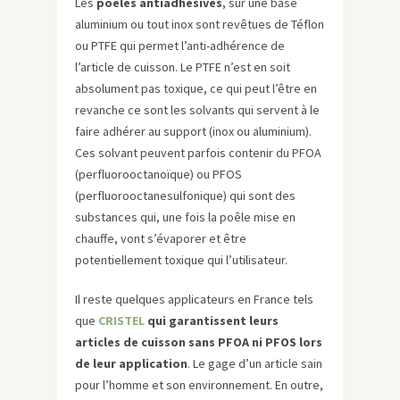
Les
poêles antiadhésives
, sur une base
aluminium ou tout inox sont revêtues de Téflon
ou PTFE qui permet l’anti-adhérence de
l’article de cuisson. Le PTFE n’est en soit
absolument pas toxique, ce qui peut l’être en
revanche ce sont les solvants qui servent à le
faire adhérer au support (inox ou aluminium).
Ces solvant peuvent parfois contenir du PFOA
(perfluorooctanoïque) ou PFOS
(perfluorooctanesulfonique) qui sont des
substances qui, une fois la poêle mise en
chauffe, vont s’évaporer et être
potentiellement toxique qui l’utilisateur.
Il reste quelques applicateurs en France tels
que
CRISTEL
qui garantissent leurs
articles de cuisson sans PFOA ni PFOS lors
de leur application
. Le gage d’un article sain
pour l’homme et son environnement. En outre,