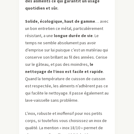
des aliments ce qui garantit un usage
quotidien et sûr.
Solide, écologique, haut de gamme
… avec
un bon entretien ce métal, particulièrement
résistant, a une
longue durée de vie
. Le
temps ne semble absolument pas avoir
d’emprise sur lui puisque c’e­­­st un matériau qui
conserve son brillant au fil des années. Cerise
sur le gâteau, et pas des moindres,
le
nettoyage de l’inox est facile et rapide
.
Quand la température de cuisson de cuisson
est respectée, les aliments n’adhèrent pas ce
qui facilite le nettoyage. Il passe également au
lave-vaisselle sans problème.
L’inox, robuste et inoffensif pour nos petits
corps, si toutefois vous choisissez un inox de
qualité. La mention « inox 18/10 » permet de