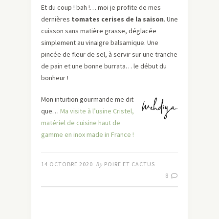
Et du coup ! bah !… moi je profite de mes
dernières
tomates cerises de la saison
. Une
cuisson sans matière grasse, déglacée
simplement au vinaigre balsamique. Une
pincée de fleur de sel, à servir sur une tranche
de pain et une bonne burrata… le début du
bonheur !
Mon intuition gourmande me dit
que…
Ma visite à l’usine Cristel,
matériel de cuisine haut de
gamme en inox made in France !
14 OCTOBRE 2020
By
POIRE ET CACTUS
8