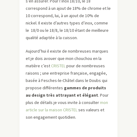
s’en assurer. Pour l’inox 18/10, le 18
correspond à un ajout de 18% de chrome et le
10 correspond, lui, à un ajout de 10% de
nickel. Il existe d’autres types d’inox, comme
le 18/0 ou le 18/8, le 18/10 étant de meilleure
qualité adaptée à la cuisson.
Aujourd’hui il existe de nombreuses marques
et je dois avouer que mon chouchou en la
matière c’est
CRISTEL
pour de nombreuses
raisons ; une entreprise française, engagée,
basée à Fesches-le-Châtel dans le Doubs qui
propose différentes
gammes de produits
au design très attrayant et élégant
. Pour
plus de détails je vous invite à consulter
mon
article sur la maison CRISTEL
ses valeurs et
son engagement quotidien.