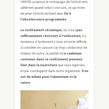
CRISTEL propose le rechapage de l’article anti-
adhérent quand celui-ci est usé, ce qui évite
de jeter l’article mettant ainsi
fin à
l’obsolescence programmée
.
Le revêtement céramique
, lui, n’est
pas
suffisamment résistant à l’utilisation
, il a
tendance à facilement s’user et reste difficile
à contrôler en cuisson car trop conducteur de
chaleur. En outre, le plomb et l
e cadmium
contenus dans ce revêtement peuvent
finir dans la nourriture
que nous ingérons
et par conséquent dans notre organisme.
Il en
est de même pour l’aluminium et le
cuivre.