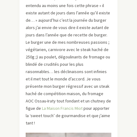
entendu au moins une fois cette phrase « il
existe autant de jours dans l’année qu’il existe
de… » aujourd’hui c’est la journée du burger
alors j’ai envie de vous dire il existe autant de
jours dans l’année que de recette de burger.
Le burger une de mes nombreuses passions ;
végétarien, carnivore avec le steak haché de
250g ;) au poulet, dégoulinants de fromage ou
blindé de crudités pour les plus
raisonnables… les déclinaisons sont infinies
et il met tout le monde d’accord. Je vous
présente mon burger régressif avec un steak
haché de compétition maison, du fromage
AOC Ossau-Iraty tout fondant et un chutney de
figue de
L
a Maison Francis Miot
pour apporter
la ‘sweet touch’ de gourmandise et que j’aime
tant !