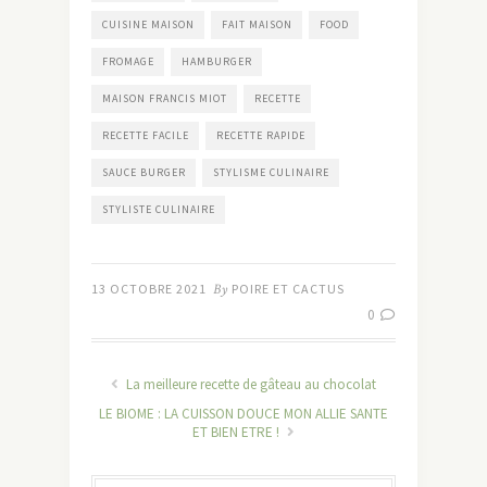
CUISINE MAISON
FAIT MAISON
FOOD
FROMAGE
HAMBURGER
MAISON FRANCIS MIOT
RECETTE
RECETTE FACILE
RECETTE RAPIDE
SAUCE BURGER
STYLISME CULINAIRE
STYLISTE CULINAIRE
13 OCTOBRE 2021
By
POIRE ET CACTUS
0
La meilleure recette de gâteau au chocolat
LE BIOME : LA CUISSON DOUCE MON ALLIE SANTE
ET BIEN ETRE !