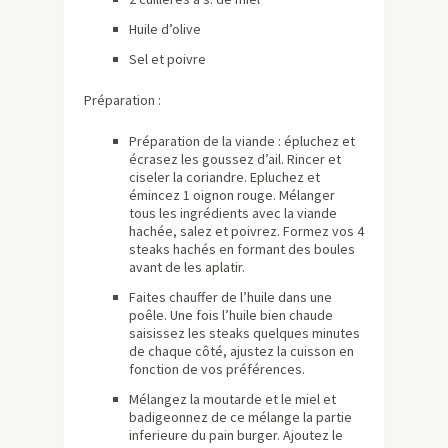
Huile d’olive
Sel et poivre
Préparation :
Préparation de la viande : épluchez et
écrasez les goussez d’ail. Rincer et
ciseler la coriandre. Epluchez et
émincez 1 oignon rouge. Mélanger
tous les ingrédients avec la viande
hachée, salez et poivrez. Formez vos 4
steaks hachés en formant des boules
avant de les aplatir.
Faites chauffer de l’huile dans une
poêle. Une fois l’huile bien chaude
saisissez les steaks quelques minutes
de chaque côté, ajustez la cuisson en
fonction de vos préférences.
Mélangez la moutarde et le miel et
badigeonnez de ce mélange la partie
inferieure du pain burger. Ajoutez le