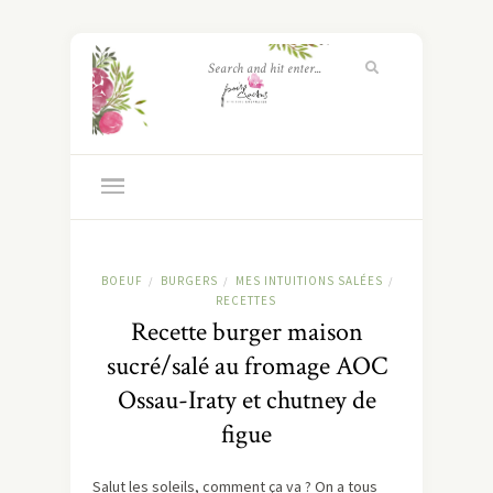
BOEUF
BURGERS
MES INTUITIONS SALÉES
/
/
/
RECETTES
Recette burger maison
sucré/salé au fromage AOC
Ossau-Iraty et chutney de
figue
Salut les soleils, comment ça va ? On a tous