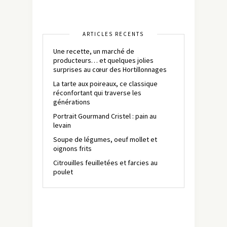
ARTICLES RÉCENTS
Une recette, un marché de
producteurs… et quelques jolies
surprises au cœur des Hortillonnages
La tarte aux poireaux, ce classique
réconfortant qui traverse les
générations
Portrait Gourmand Cristel : pain au
levain
Soupe de légumes, oeuf mollet et
oignons frits
Citrouilles feuilletées et farcies au
poulet