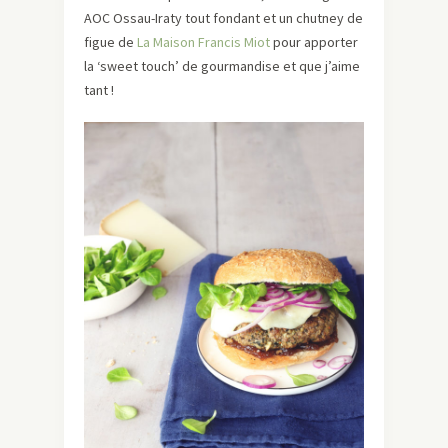
AOC Ossau-Iraty tout fondant et un chutney de
figue de
L
a Maison Francis Miot
pour apporter
la ‘sweet touch’ de gourmandise et que j’aime
tant !