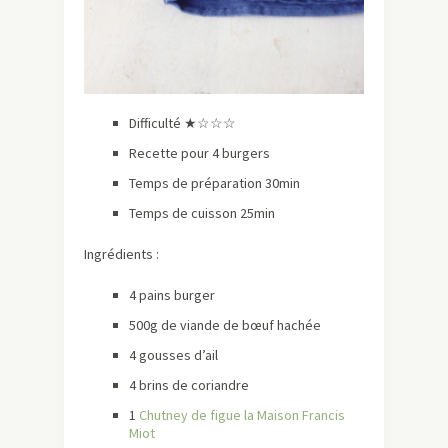
Difficulté ★☆☆☆
Recette pour 4 burgers
Temps de préparation 30min
Temps de cuisson 25min
Ingrédients :
4 pains burger
500g de viande de bœuf hachée
4 gousses d’ail
4 brins de coriandre
1
Chutney d
e
figue la Maison Francis
Miot