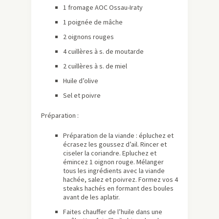
1 fromage AOC Ossau-Iraty
1 poignée de mâche
2 oignons rouges
4 cuillères à s. de moutarde
2 cuillères à s. de miel
Huile d’olive
Sel et poivre
Préparation :
Préparation de la viande : épluchez et
écrasez les goussez d’ail. Rincer et
ciseler la coriandre. Epluchez et
émincez 1 oignon rouge. Mélanger
tous les ingrédients avec la viande
hachée, salez et poivrez. Formez vos 4
steaks hachés en formant des boules
avant de les aplatir.
Faites chauffer de l’huile dans une