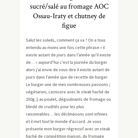
sucré/salé au fromage AOC
Ossau-Iraty et chutney de
figue
Salut les soleils, comment ça va ? On a tous
entendu au moins une fois cette phrase « il
existe autant de jours dans l’année qu’il existe
de… » aujourd’hui c’est la journée du burger
alors j’ai envie de vous dire il existe autant de
jours dans l’année que de recette de burger.
Le burger une de mes nombreuses passions ;
végétarien, carnivore avec le steak haché de
250g ;) au poulet, dégoulinants de fromage ou
blindé de crudités pour les plus
raisonnables… les déclinaisons sont infinies
et il met tout le monde d’accord. Je vous
présente mon burger régressif avec un steak
haché de compétition maison, du fromage