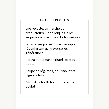
ARTICLES RÉCENTS
Une recette, un marché de
producteurs… et quelques jolies
surprises au cœur des Hortillonnages
La tarte aux poireaux, ce classique
réconfortant qui traverse les
générations
Portrait Gourmand Cristel : pain au
levain
Soupe de légumes, oeuf mollet et
oignons frits
Citrouilles feuilletées et farcies au
poulet