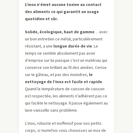
L’inox n’émet aucune toxine au contact
des aliments ce qui garantit un usage
quotidien et sûr.
Solide, écologique, haut de gamme
… avec
un bon entretien ce métal, particulièrement
résistant, a une
longue durée de vie
. Le
temps ne semble absolument pas avoir
d’emprise sur lui puisque c’e­­­st un matériau qui
conserve son brillant au fil des années. Cerise
sur le gâteau, et pas des moindres,
le
nettoyage de l’inox est facile et rapide
.
Quand la température de cuisson de cuisson
est respectée, les aliments n’adhèrent pas ce
qui facilite le nettoyage. Il passe également au
lave-vaisselle sans problème.
L’inox, robuste et inoffensif pour nos petits
corps, si toutefois vous choisissez un inox de