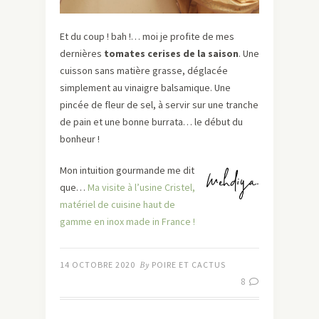
Et du coup ! bah !… moi je profite de mes
dernières
tomates cerises de la saison
. Une
cuisson sans matière grasse, déglacée
simplement au vinaigre balsamique. Une
pincée de fleur de sel, à servir sur une tranche
de pain et une bonne burrata… le début du
bonheur !
Mon intuition gourmande me dit
que…
Ma visite à l’usine Cristel,
matériel de cuisine haut de
gamme en inox made in France !
14 OCTOBRE 2020
By
POIRE ET CACTUS
8