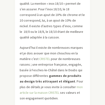
qualité. La mention « inox 18/10 » permet de
s’en assurer. Pour l’inox 18/10, le 18
correspond à un ajout de 18% de chrome et le
10 correspond, lui, à un ajout de 10% de
nickel. Il existe d’autres types d’inox, comme
le 18/0 ou le 18/8, le 18/10 étant de meilleure
qualité adaptée à la cuisson.
Aujourd’hui il existe de nombreuses marques
et je dois avouer que mon chouchou en la
matière c’est
CRISTEL
pour de nombreuses
raisons ; une entreprise française, engagée,
basée à Fesches-le-Châtel dans le Doubs qui
propose différentes
gammes de produits
au design très attrayant et élégant
. Pour
plus de détails je vous invite à consulter
mon
article sur la maison CRISTEL
ses valeurs et
son engagement quotidien.