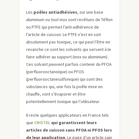
Les
poêles antiadhésives
, sur une base
aluminium ou tout inox sont revêtues de Téflon
ou PTFE qui permet l’anti-adhérence de
l’article de cuisson. Le PTFE n’est en soit
absolument pas toxique, ce qui peut l’être en
revanche ce sont les solvants qui servent à le
faire adhérer au support (inox ou aluminium).
Ces solvant peuvent parfois contenir du PFOA
(perfluorooctanoïque) ou PFOS
(perfluorooctanesulfonique) qui sont des
substances qui, une fois la poêle mise en
chauffe, vont s’évaporer et être
potentiellement toxique qui l’utilisateur.
Il reste quelques applicateurs en France tels
que
CRISTEL
qui garantissent leurs
articles de cuisson sans PFOA ni PFOS lors
de leur application
. Le gage d’un article sain