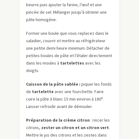
beurre puis ajouter la farine, l’œuf et une
pincée de sel. Mélanger jusqu’à obtenir une
pâte homogène.
Former une boule que vous replacez dans le
saladier, couvrir et mettre au réfrigérateur
une petite demi heure minimum. Détacher de
petites boules de pâte et l’étaler directement
dans les moules à
tartelettes
avec les
doigts.
Cuisson de la pâte sablée :
piquer les fonds
de
tartelette
avec une fourchette. Faire
cuire la pâte à blanc 15 min environ à 180°.
Laisser refroidir avant de démouler.
Préparation de la crème citron
: rincer les
citrons,
zester un citron et un citron vert
.
Mettre le jus des citrons et les zestes dans