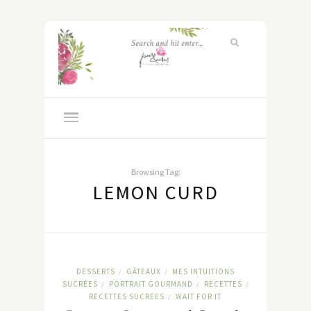
Browsing Tag:
LEMON CURD
DESSERTS
GÂTEAUX
MES INTUITIONS
/
/
SUCRÉES
PORTRAIT GOURMAND
RECETTES
/
/
/
RECETTES SUCREES
WAIT FOR IT
/