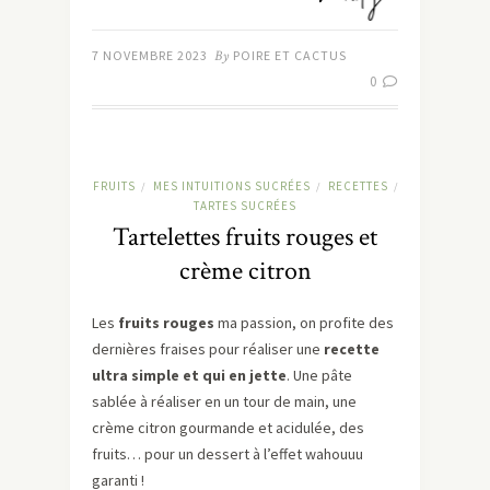
7 NOVEMBRE 2023
By
POIRE ET CACTUS
0
FRUITS
MES INTUITIONS SUCRÉES
RECETTES
/
/
/
TARTES SUCRÉES
Tartelettes fruits rouges et
crème citron
Les
fruits rouges
ma passion, on profite des
dernières fraises pour réaliser une
recette
ultra simple et qui en jette
. Une pâte
sablée à réaliser en un tour de main, une
crème citron gourmande et acidulée, des
fruits… pour un dessert à l’effet wahouuu
garanti !