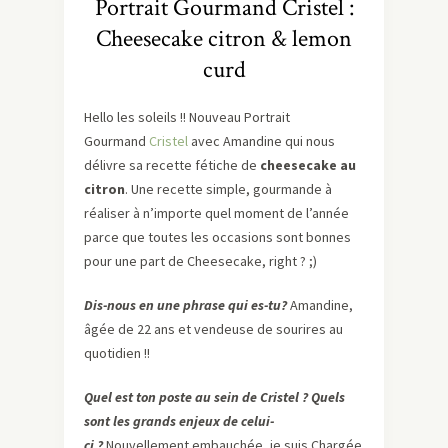
Portrait Gourmand Cristel :
Cheesecake citron & lemon
curd
Hello les soleils !! Nouveau Portrait
Gourmand
Cristel
avec Amandine qui nous
délivre sa recette fétiche de
cheesecake au
citron
. Une recette simple, gourmande à
réaliser à n’importe quel moment de l’année
parce que toutes les occasions sont bonnes
pour une part de Cheesecake, right ? ;)
Dis-nous en une phrase qui es-tu?
Amandine,
âgée de 22 ans et vendeuse de sourires au
quotidien !!
Quel est ton poste au sein de Cristel ? Quels
sont les grands enjeux de celui-
ci ?
Nouvellement embauchée, je suis Chargée