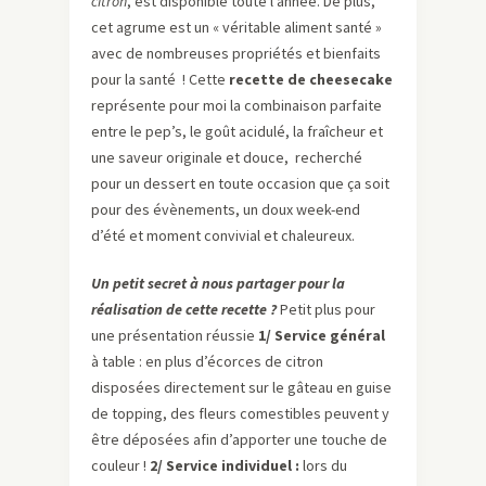
citron
, est disponible toute l’année. De plus,
cet agrume est un « véritable aliment santé »
avec de nombreuses propriétés et bienfaits
pour la santé ! Cette
recette de cheesecake
représente pour moi la combinaison parfaite
entre le pep’s, le goût acidulé, la fraîcheur et
une saveur originale et douce, recherché
pour un dessert en toute occasion que ça soit
pour des évènements, un doux week-end
d’été et moment convivial et chaleureux.
Un petit secret à nous partager pour la
réalisation de cette recette ?
Petit plus pour
une présentation réussie
1/ Service général
à table : en plus d’écorces de citron
disposées directement sur le gâteau en guise
de topping, des fleurs comestibles peuvent y
être déposées afin d’apporter une touche de
couleur !
2/ Service individuel :
lors du