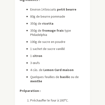
Environ 14 biscuits
petit beurre
80g de beurre pommade
350g de
ricotta
350g de
fromage frais
type
Philadelphia
100g de sucre en poudre
1 sachet de sucre vanillé
1
citron
3 œufs
4 càs. de
Lemon Curd maison
Quelques feuilles de
basilic
ou de
menthe
Préparation :
Préchauffer le four à 180°C.