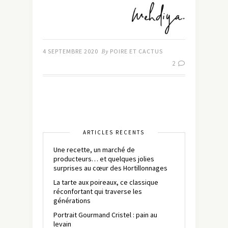
4 SEPTEMBRE 2020
By
POIRE ET CACTUS
2
ARTICLES RÉCENTS
Une recette, un marché de
producteurs… et quelques jolies
surprises au cœur des Hortillonnages
La tarte aux poireaux, ce classique
réconfortant qui traverse les
générations
Portrait Gourmand Cristel : pain au
levain