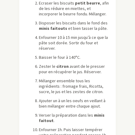
Ecraser les biscuits
petit beurre
, afin
de les réduire en miettes, et
incorporer le beurre fondu. Mélanger.
Disposer les biscuits dans le fond des
minis faitouts
et bien tasser la pâte.
Enfourner 10 à 15 min jusqu’à ce que la
pâte soit dorée. Sortir du four et
réserver.
Baisser le four à 140°C.
Zester le
citron
avant de le presser
pour en récupérer le jus. Réserver.
Mélanger ensemble tous les
ingrédients : fromage frais, Ricotta,
sucre, le jus et les zestes de citron.
Ajouter un à un les oeufs en veillant à
bien mélanger entre chaque ajout.
Verser la préparation dans les
minis
faitout
.
Enfourner 1h. Puis laisser tempérer