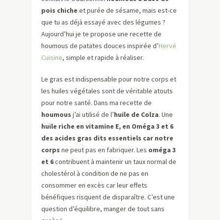
pois chiche
et purée de sésame, mais est-ce
que tu as déjà essayé avec des légumes ?
Aujourd’hui je te propose une recette de
houmous de patates douces inspirée d’
Hervé
Cuisine
, simple et rapide à réaliser.
Le gras est indispensable pour notre corps et
les huiles végétales sont de véritable atouts
pour notre santé. Dans ma recette de
houmous
j’ai utilisé de l’
huile de Colza
. Une
huile riche en vitamine E, en Oméga 3 et 6
des acides gras dits essentiels car notre
corps
ne peut pas en fabriquer. Les
oméga 3
et 6
contribuent à maintenir un taux normal de
cholestérol à condition de ne pas en
consommer en excès car leur effets
bénéfiques risquent de disparaître. C’est une
question d’équilibre, manger de tout sans