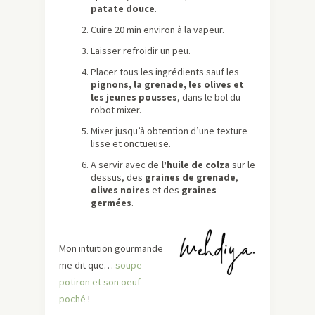
patate douce
.
Cuire 20 min environ à la vapeur.
Laisser refroidir un peu.
Placer tous les ingrédients sauf les
pignons, la grenade, les olives et
les jeunes pousses
, dans le bol du
robot mixer.
Mixer jusqu’à obtention d’une texture
lisse et onctueuse.
A servir avec de
l’huile de colza
sur le
dessus, des
graines de grenade
,
olives noires
et des
graines
germées
.
Mon intuition gourmande
me dit que…
soupe
potiron et son oeuf
poché
!