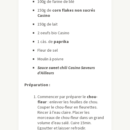
100g de farine de blé
150g de
corn flakes non sucrés
Casino
150g de lait
2 oeufs bio Casino
1 càs. de
paprika
Fleur de sel
Moulin à poivre
Sauce sweet chili Casino Saveurs
d’Ailleurs
Préparation :
Commencer par préparer le
chou-
fleur
: enlever les feuilles de chou.
Couper le chou-fleur en fleurettes.
Rincer à l’eau claire. Placer les
morceaux de chou-fleur dans un grand
volume d’eau salé. Cuire 15min.
Egoutter et laisser refroidir.