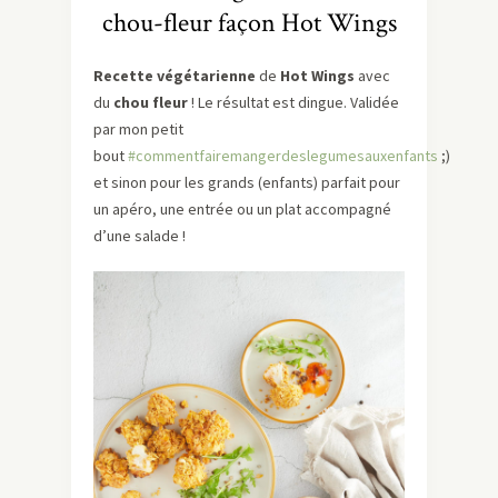
chou-fleur façon Hot Wings
Recette végétarienne
de
Hot Wings
avec
du
chou fleur
! Le résultat est dingue. Validée
par mon petit
bout
#commentfairemangerdeslegumesauxenfants
;)
et sinon pour les grands (enfants) parfait pour
un apéro, une entrée ou un plat accompagné
d’une salade !