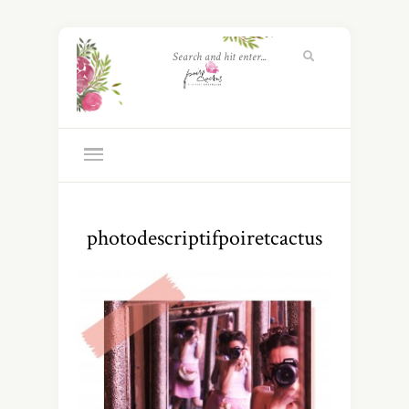
photodescriptifpoiretcactus