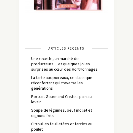
ARTICLES RÉCENTS
Une recette, un marché de
producteurs… et quelques jolies
surprises au cœur des Hortillonnages
La tarte aux poireaux, ce classique
réconfortant qui traverse les
générations
Portrait Gourmand Cristel : pain au
levain
Soupe de légumes, oeuf mollet et
oignons frits
Citrouilles feuilletées et farcies au
poulet