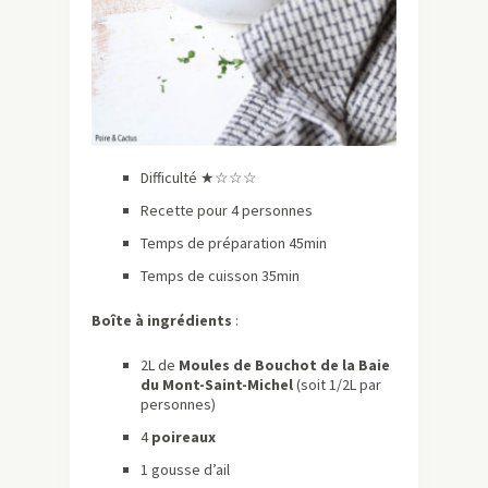
Difficulté ★☆☆☆
Recette pour 4 personnes
Temps de préparation 45min
Temps de cuisson 35min
Boîte à ingrédients
:
2L de
Moules de Bouchot de la Baie
du Mont-Saint-Michel
(soit 1/2L par
personnes)
4
poireaux
1 gousse d’ail