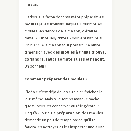
maison.
J’adorais la façon dont ma mère préparait les
moules
je les trouvais uniques. Pour moi les
moules, en dehors de la maison, c’était le
fameux «
moules/ frites
» souvent nature au
vin blanc. A la maison tout prenait une autre
dimension avec
des moules à l’huile d’olive,
coriandre, sauce tomate et ras el hanout
.
Un bonheur !
Comment préparer des moules ?
L’idéale c’est déjà de les cuisinier fraîches le
jour même. Mais si le temps manque sache
que tu peux les conserver au réfrigérateur
jusqu’à 2 jours.
La préparation des moules
demande un peu de temps parce qu’il te
faudra les nettoyer et les inspecter une à une.