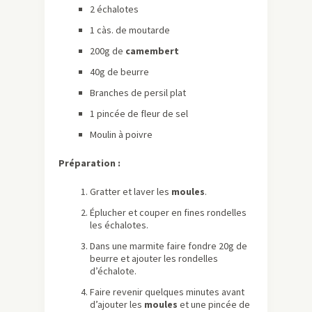
2 échalotes
1 càs. de moutarde
200g de
camembert
40g de beurre
Branches de persil plat
1 pincée de fleur de sel
Moulin à poivre
Préparation :
Gratter et laver les
moules
.
Éplucher et couper en fines rondelles
les échalotes.
Dans une marmite faire fondre 20g de
beurre et ajouter les rondelles
d’échalote.
Faire revenir quelques minutes avant
d’ajouter les
moules
et une pincée de