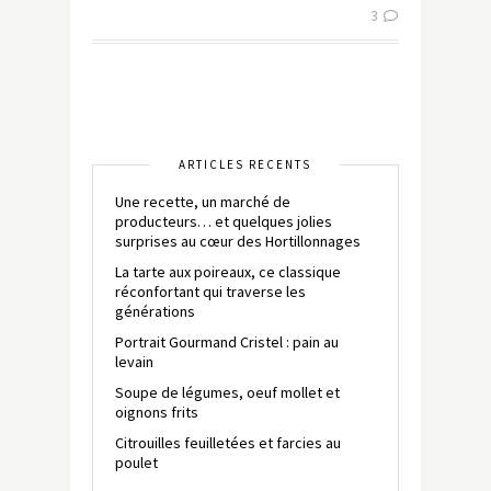
3
ARTICLES RÉCENTS
Une recette, un marché de
producteurs… et quelques jolies
surprises au cœur des Hortillonnages
La tarte aux poireaux, ce classique
réconfortant qui traverse les
générations
Portrait Gourmand Cristel : pain au
levain
Soupe de légumes, oeuf mollet et
oignons frits
Citrouilles feuilletées et farcies au
poulet