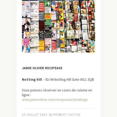
JAMIE OLIVER RECIPEASE
Notting hill
– 92-94 Notting Hill Gate W11 3QB
Vous pouvez réserver un cours de cuisine en
ligne :
www.jamieoliver.com/recipease/bookings
15 JUILLET 2013
By
POIRE ET CACTUS