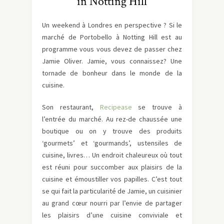
in Notting Hill
Un weekend à Londres en perspective ? Si le
marché de Portobello à Notting Hill est au
programme vous vous devez de passer chez
Jamie Oliver. Jamie, vous connaissez? Une
tornade de bonheur dans le monde de la
cuisine.
Son restaurant,
Recipease
se trouve à
l’entrée du marché. Au rez-de chaussée une
boutique ou on y trouve des produits
‘gourmets’ et ‘gourmands’, ustensiles de
cuisine, livres… Un endroit chaleureux où tout
est réuni pour succomber aux plaisirs de la
cuisine et émoustiller vos papilles. C’est tout
se qui fait la particularité de Jamie, un cuisinier
au grand cœur nourri par l’envie de partager
les plaisirs d’une cuisine conviviale et