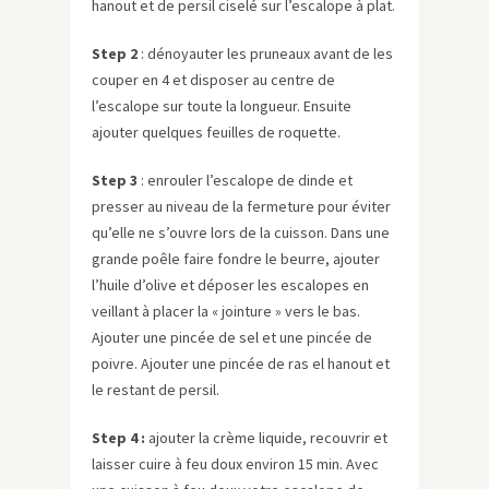
hanout et de persil ciselé sur l’escalope à plat.
Step 2
: dénoyauter les pruneaux avant de les
couper en 4 et disposer au centre de
l’escalope sur toute la longueur. Ensuite
ajouter quelques feuilles de roquette.
Step 3
: enrouler l’escalope de dinde et
presser au niveau de la fermeture pour éviter
qu’elle ne s’ouvre lors de la cuisson. Dans une
grande poêle faire fondre le beurre, ajouter
l’huile d’olive et déposer les escalopes en
veillant à placer la « jointure » vers le bas.
Ajouter une pincée de sel et une pincée de
poivre. Ajouter une pincée de ras el hanout et
le restant de persil.
Step 4 :
ajouter la crème liquide, recouvrir et
laisser cuire à feu doux environ 15 min. Avec