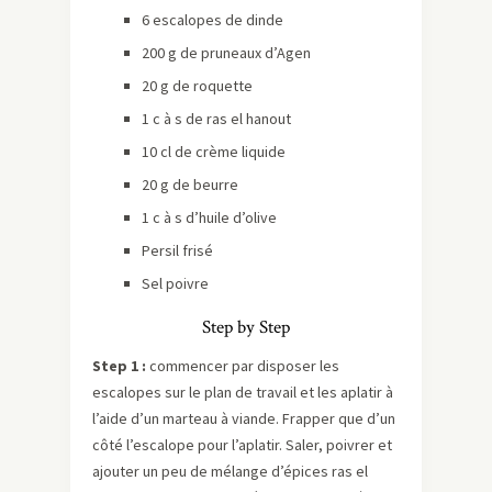
6 escalopes de dinde
200 g de pruneaux d’Agen
20 g de roquette
1 c à s de ras el hanout
10 cl de crème liquide
20 g de beurre
1 c à s d’huile d’olive
Persil frisé
Sel poivre
Step by Step
Step 1 :
commencer par disposer les
escalopes sur le plan de travail et les aplatir à
l’aide d’un marteau à viande. Frapper que d’un
côté l’escalope pour l’aplatir. Saler, poivrer et
ajouter un peu de mélange d’épices ras el