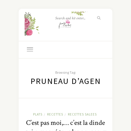
Browsing Tag:
PRUNEAU D’AGEN
PLATS
RECETTES
RECETTES SALEES
/
/
C’est pas moi,… c’est la dinde