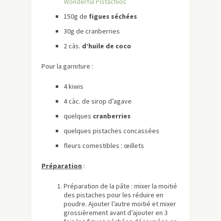
Wonderful Pistachios
150g de
figues séchées
30g de cranberries
2 càs.
d’huile de coco
Pour la garniture :
4 kiwis
4 càc. de sirop d’agave
quelques
cranberries
quelques pistaches concassées
fleurs comestibles : œillets
Préparation
:
Préparation de la pâte : mixer la moitié
des pistaches pour les réduire en
poudre. Ajouter l’autre moitié et mixer
grossièrement avant d’ajouter en 3