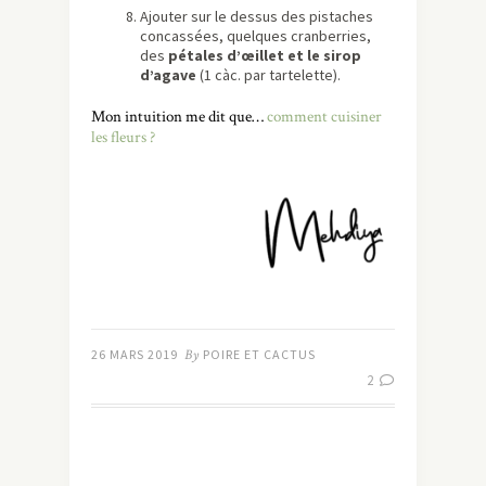
Ajouter sur le dessus des pistaches
concassées, quelques cranberries,
des
pétales d’œillet et le sirop
d’agave
(1 càc. par tartelette).
Mon intuition me dit que…
comment cuisiner
les fleurs ?
26 MARS 2019
By
POIRE ET CACTUS
2