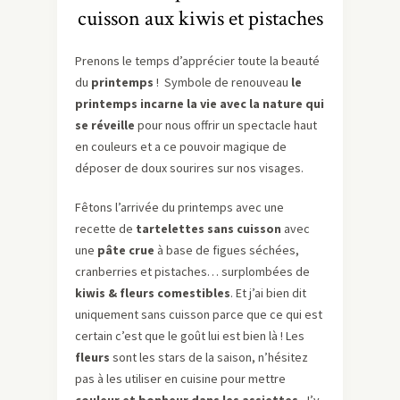
cuisson aux kiwis et pistaches
Prenons le temps d’apprécier toute la beauté
du
printemps
! Symbole de renouveau
le
printemps incarne la vie avec la nature qui
se réveille
pour nous offrir un spectacle haut
en couleurs et a ce pouvoir magique de
déposer de doux sourires sur nos visages.
Fêtons l’arrivée du printemps avec une
recette de
tartelettes sans cuisson
avec
une
pâte crue
à base de figues séchées,
cranberries et pistaches… surplombées de
kiwis & fleurs comestibles
. Et j’ai bien dit
uniquement sans cuisson parce que ce qui est
certain c’est que le goût lui est bien là ! Les
fleurs
sont les stars de la saison, n’hésitez
pas à les utiliser en cuisine pour mettre