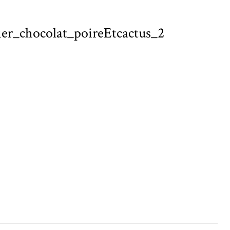
sier_chocolat_poireEtcactus_2