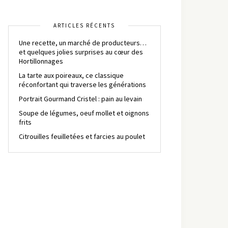
ARTICLES RÉCENTS
Une recette, un marché de producteurs…
et quelques jolies surprises au cœur des
Hortillonnages
La tarte aux poireaux, ce classique
réconfortant qui traverse les générations
Portrait Gourmand Cristel : pain au levain
Soupe de légumes, oeuf mollet et oignons
frits
Citrouilles feuilletées et farcies au poulet