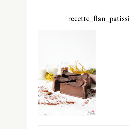
recette_flan_patis