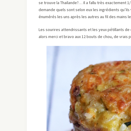
se trouve la Thaïlande?… Il a fallu très exactement 1
demande quels sont selon eux les ingrédients qu’ils v
énumérés les uns après les autres au fil des mains le
Les sourires attendrissants et les yeux pétillants de
alors merci et bravo aux 12 bouts de chou, de vrais p