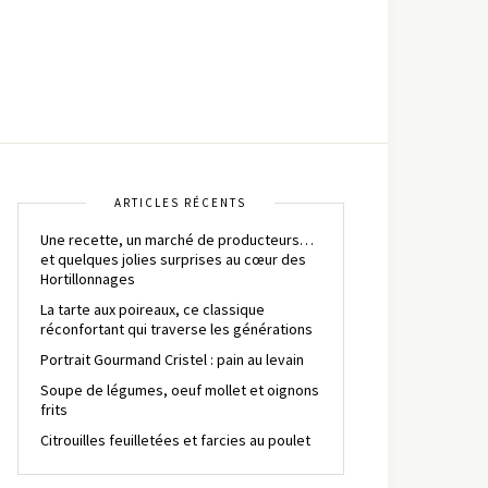
ARTICLES RÉCENTS
Une recette, un marché de producteurs…
et quelques jolies surprises au cœur des
Hortillonnages
La tarte aux poireaux, ce classique
réconfortant qui traverse les générations
Portrait Gourmand Cristel : pain au levain
Soupe de légumes, oeuf mollet et oignons
frits
Citrouilles feuilletées et farcies au poulet