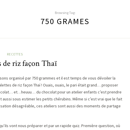
Browsing Tag:
750 GRAMES
RECETTES
 de riz façon Thaï
ssons organisé par 750 grammes et il est temps de vous dévoiler la
alettes de riz façon Thaï ! Ouais, ouais, le pari était grand… proposer
ocolat… et…heuuu… du chocolat pour un atelier enfants c’est prendre
t aussi sous estimer les petits chérubins. Même si c’est vrai que le fait
sensation désagréable, ces ateliers sont aussi des moments de partage
u’ils vont nous préparer et par un rapide quiz. Première question, où