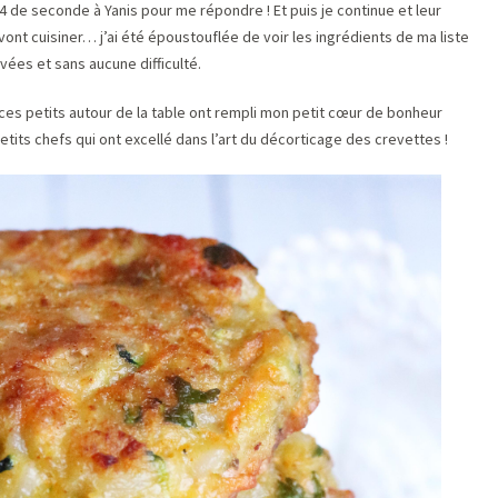
/4 de seconde à Yanis pour me répondre ! Et puis je continue et leur
ont cuisiner… j’ai été époustouflée de voir les ingrédients de ma liste
vées et sans aucune difficulté.
 ces petits autour de la table ont rempli mon petit cœur de bonheur
etits chefs qui ont excellé dans l’art du décorticage des crevettes !