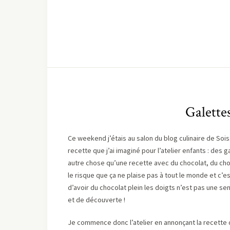
Galettes
Ce weekend j’étais au salon du blog culinaire de Soi
recette que j’ai imaginé pour l’atelier enfants : des g
autre chose qu’une recette avec du chocolat, du ch
le risque que ça ne plaise pas à tout le monde et c’es
d’avoir du chocolat plein les doigts n’est pas une 
et de découverte !
Je commence donc l’atelier en annonçant la recette q