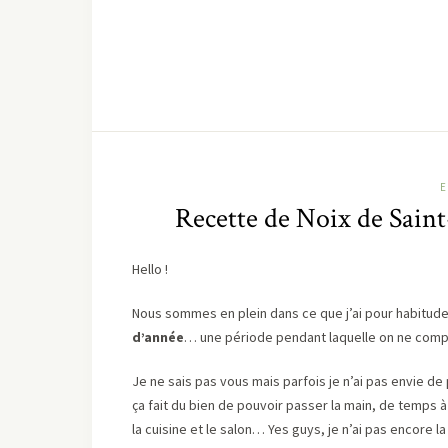
E
Recette de Noix de Saint
Hello !
Nous sommes en plein dans ce que j’ai pour habitude
d’année
… une période pendant laquelle on ne compt
Je ne sais pas vous mais parfois je n’ai pas envie 
ça fait du bien de pouvoir passer la main, de temps 
la cuisine et le salon… Yes guys, je n’ai pas encore l