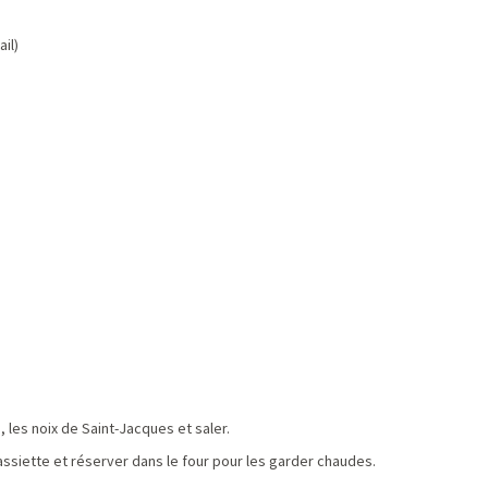
ail)
les noix de Saint-Jacques et saler.
ssiette et réserver dans le four pour les garder chaudes.