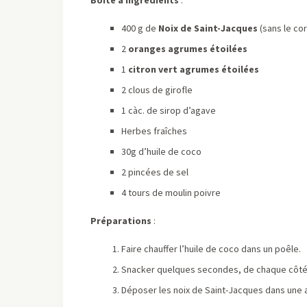
400 g de
Noix de Saint-Jacques
(sans le cor
2
oranges agrumes étoilées
1
citron vert agrumes étoilées
2 clous de girofle
1 càc. de sirop d’agave
Herbes fraîches
30g d’huile de coco
2 pincées de sel
4 tours de moulin poivre
Préparations
:
Faire chauffer l’huile de coco dans un poêle.
Snacker quelques secondes, de chaque côté, 
Déposer les noix de Saint-Jacques dans une a