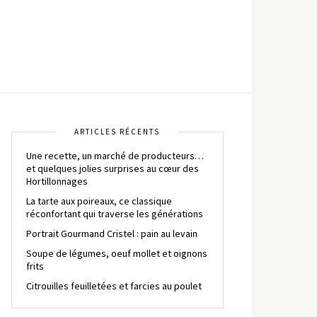
ARTICLES RÉCENTS
Une recette, un marché de producteurs…
et quelques jolies surprises au cœur des
Hortillonnages
La tarte aux poireaux, ce classique
réconfortant qui traverse les générations
Portrait Gourmand Cristel : pain au levain
Soupe de légumes, oeuf mollet et oignons
frits
Citrouilles feuilletées et farcies au poulet