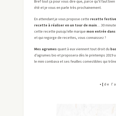
Bref tout ça pour vous dire que, parce qu’il faut bien e
été et je vous en parle très prochainement.
En attendant je vous propose cette
recette festiv
recette à réaliser en un tour de main
… 30 minutes
cette recette puisqu’elle marque
mon entrée dans
et qui regorge de recettes, vous connaissez ?
Mes agrumes
quant à eux viennent tout droit du
bas
d’agrumes bio et proposera dès le printemps 2019
le mini combava et ses feuilles comestibles qui trô
• [
d e
l’ 